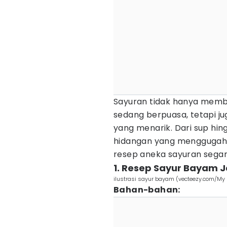
Sayuran tidak hanya membe
sedang berpuasa, tetapi ju
yang menarik. Dari sup hin
hidangan yang menggugah 
resep aneka sayuran segar
1. Resep Sayur Bayam 
ilustrasi sayur bayam (vecteezy.com/My
Bahan-bahan: