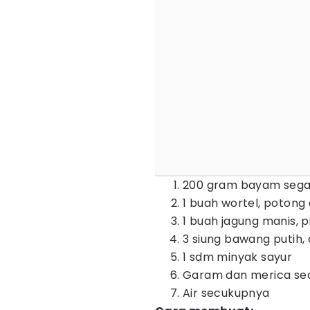
200 gram bayam sega
1 buah wortel, potong
1 buah jagung manis, pi
3 siung bawang putih,
1 sdm minyak sayur
Garam dan merica se
Air secukupnya