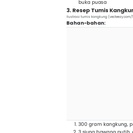
buka puasa
3. Resep Tumis Kangku
Ilustrasi tumis kangkung (vecteezy.com
Bahan-bahan:
300 gram kangkung, p
3 siung bawang putih,