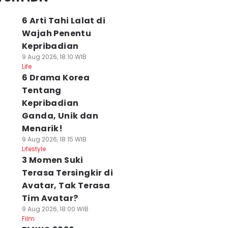
6 Arti Tahi Lalat di
Wajah Penentu
Kepribadian
9 Aug 2026, 18:10 WIB
Life
6 Drama Korea
Tentang
Kepribadian
Ganda, Unik dan
Menarik!
9 Aug 2026, 18:15 WIB
Lifestyle
3 Momen Suki
Terasa Tersingkir di
Avatar, Tak Terasa
Tim Avatar?
9 Aug 2026, 18:00 WIB
Film