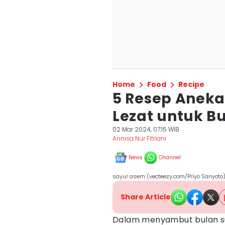
Home
Food
Recipe
5 Resep Aneka
Lezat untuk B
02 Mar 2024, 07:15 WIB
Annisa Nur Fitriani
News
Channel
sayur asem (vecteezy.com/Priyo Sanyoto
Share Article
Dalam menyambut bulan s