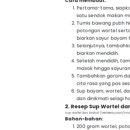
Cara membuat:
Pertama-tama, siapka
satu sendok makan mi
Tumis bawang putih h
potongan wortel serta 
biarkan sayur bayam hi
Selanjutnya, tambahk
biarkan mendidih.
Setelah mendidih, ta
masak hingga sayura
Tambahkan garam dan
cita rasa yang pas ses
Sup bayam, wortel, da
dan dinikmati selagi h
2. Resep Sup Wortel dan
sup wortel dan brokoli (vecteezy.com/Irin
Bahan-bahan:
200 gram wortel, pot