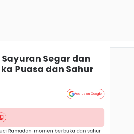
 Sayuran Segar dan
uka Puasa dan Sahur
Add Us on Google
)
uci Ramadan, momen berbuka dan sahur