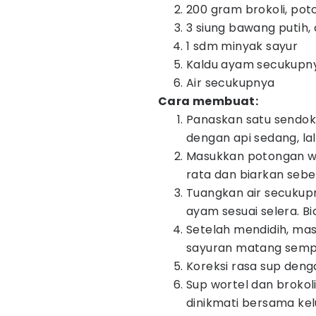
200 gram brokoli, pot
3 siung bawang putih,
1 sdm minyak sayur
Kaldu ayam secukupn
Air secukupnya
Cara membuat:
Panaskan satu sendok
dengan api sedang, la
Masukkan potongan wo
rata dan biarkan seben
Tuangkan air secukup
ayam sesuai selera. B
Setelah mendidih, ma
sayuran matang semp
Koreksi rasa sup deng
Sup wortel dan brokol
dinikmati bersama kel