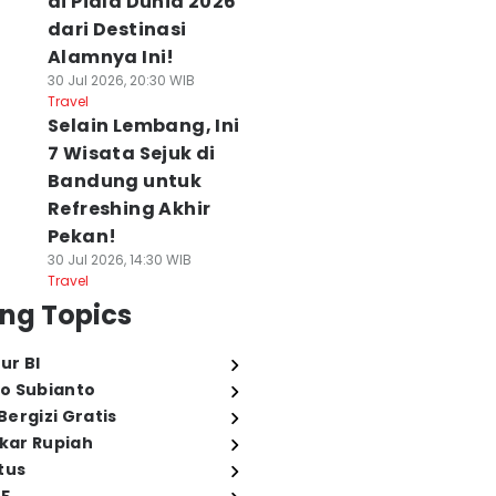
di Piala Dunia 2026
dari Destinasi
Alamnya Ini!
30 Jul 2026, 20:30 WIB
Travel
Selain Lembang, Ini
7 Wisata Sejuk di
Bandung untuk
Refreshing Akhir
Pekan!
30 Jul 2026, 14:30 WIB
Travel
ng Topics
ur BI
o Subianto
ergizi Gratis
ukar Rupiah
tus