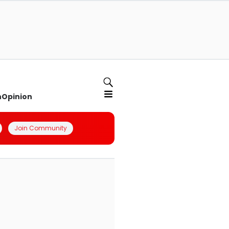
n
Opinion
Join Community