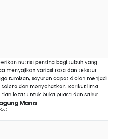
rikan nutrisi penting bagi tubuh yang
ga menyajikan variasi rasa dan tekstur
gga tumisan, sayuran dapat diolah menjadi
selera dan menyehatkan. Berikut lima
 dan lezat untuk buka puasa dan sahur.
Jagung Manis
 Kea)