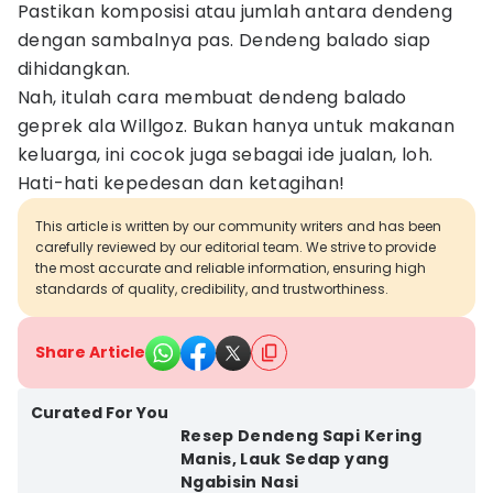
Pastikan komposisi atau jumlah antara dendeng
dengan sambalnya pas. Dendeng balado siap
dihidangkan.
Nah, itulah cara membuat dendeng balado
geprek ala Willgoz. Bukan hanya untuk makanan
keluarga, ini cocok juga sebagai ide jualan, loh.
Hati-hati kepedesan dan ketagihan!
This article is written by our community writers and has been
carefully reviewed by our editorial team. We strive to provide
the most accurate and reliable information, ensuring high
standards of quality, credibility, and trustworthiness.
Share Article
Curated For You
Resep Dendeng Sapi Kering
Manis, Lauk Sedap yang
Ngabisin Nasi