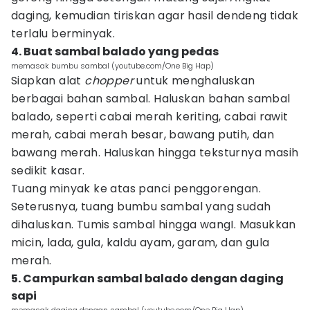
daging, kemudian tiriskan agar hasil dendeng tidak
terlalu berminyak.
4. Buat sambal balado yang pedas
memasak bumbu sambal (youtube.com/One Big Hap)
Siapkan alat
chopper
untuk menghaluskan
berbagai bahan sambal. Haluskan bahan sambal
balado, seperti cabai merah keriting, cabai rawit
merah, cabai merah besar, bawang putih, dan
bawang merah. Haluskan hingga teksturnya masih
sedikit kasar.
Tuang minyak ke atas panci penggorengan.
Seterusnya, tuang bumbu sambal yang sudah
dihaluskan. Tumis sambal hingga wangI. Masukkan
micin, lada, gula, kaldu ayam, garam, dan gula
merah.
5. Campurkan sambal balado dengan daging
sapi