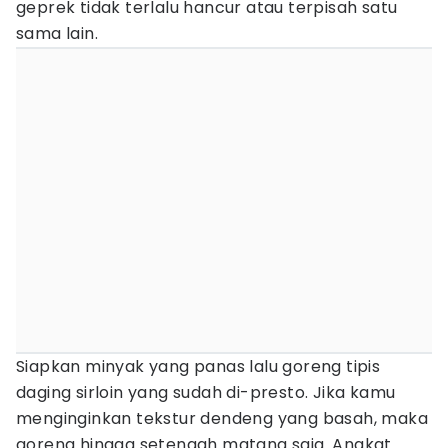
geprek tidak terlalu hancur atau terpisah satu
sama lain.
Siapkan minyak yang panas lalu goreng tipis
daging sirloin yang sudah di-presto. Jika kamu
menginginkan tekstur dendeng yang basah, maka
goreng hingga setengah matang saja. Angkat