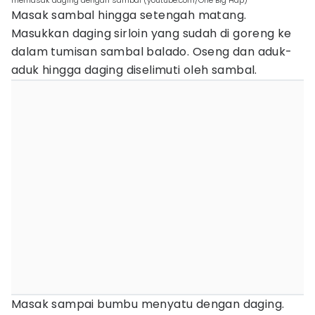
memasak daging dengan sambal (youtube.com/One Big Hap)
Masak sambal hingga setengah matang.
Masukkan daging sirloin yang sudah di goreng ke
dalam tumisan sambal balado. Oseng dan aduk-
aduk hingga daging diselimuti oleh sambal.
Masak sampai bumbu menyatu dengan daging.