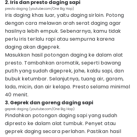
2. Iris dan presto daging sapi
presto daging (youtube.com/One Big Hap)
Iris daging khas luar, yaitu daging sirloin. Potong
dengan cara melawan arah serat daging agar
hasilnya lebih empuk. Sebenarnya, kamu tidak
perlu iris terlalu rapi atau sempurna karena
daging akan digeprek.
Masukkan hasil potongan daging ke dalam alat
presto. Tambahkan aromatik, seperti bawang
putih yang sudah digeprek, jahe, kaldu sapi, dan
bubuk ketumbar. Selanjutnya, tuang air, garam,
lada, micin, dan air kelapa. Presto selama minimal
40 menit.
3. Geprek dan goreng daging sapi
geprek daging (youtube.com/One Big Hap)
Pindahkan potongan daging sapi yang sudah
dipresto ke dalam alat tumbuk. Penyet atau
geprek daging secara perlahan. Pastikan hasil