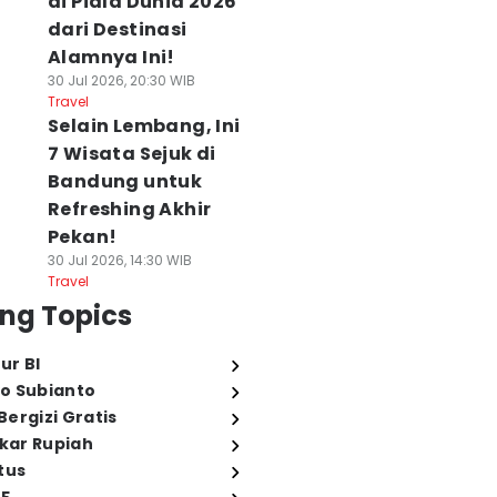
di Piala Dunia 2026
dari Destinasi
Alamnya Ini!
30 Jul 2026, 20:30 WIB
Travel
Selain Lembang, Ini
7 Wisata Sejuk di
Bandung untuk
Refreshing Akhir
Pekan!
30 Jul 2026, 14:30 WIB
Travel
ng Topics
ur BI
o Subianto
ergizi Gratis
ukar Rupiah
tus