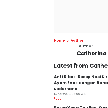
Home
Author
Author
Catherine
Latest from Cathe
Anti Ribet! Resep Nasi S
Ayam Enak dengan Bah
Sederhana
15 Apr 2026, 04:00 WIB
Food
Resep Yong Tau Foo, Sup