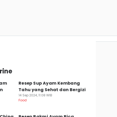
rine
iram
Resep Sup Ayam Kembang
an
Tahu yang Sehat dan Bergizi
14 Sep 2024, 11:08 WIB
Food
 China
Resep Bakmi Ayam Rica