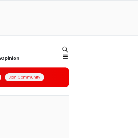
n
Opinion
Join Community