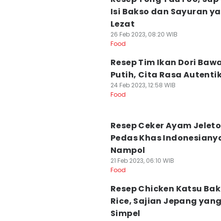
Isi Bakso dan Sayuran y
Lezat
26 Feb 2023, 08:20 WIB
Food
Resep Tim Ikan Dori Baw
Putih, Cita Rasa Autenti
24 Feb 2023, 12:58 WIB
Food
Resep Ceker Ayam Jeleto
Pedas Khas Indonesianya
Nampol
21 Feb 2023, 06:10 WIB
Food
Resep Chicken Katsu Ba
Rice, Sajian Jepang yan
Simpel