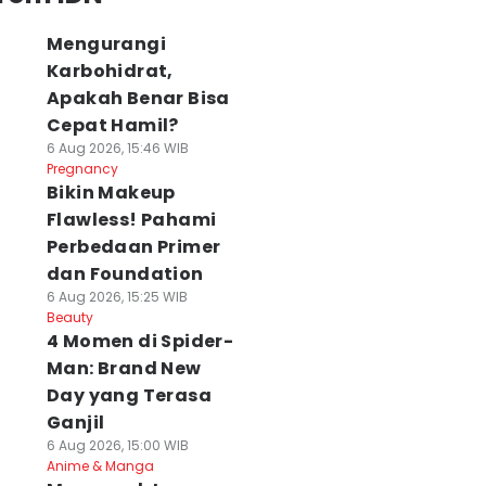
Mengurangi
Karbohidrat,
Apakah Benar Bisa
Cepat Hamil?
6 Aug 2026, 15:46 WIB
Pregnancy
Bikin Makeup
Flawless! Pahami
Perbedaan Primer
dan Foundation
6 Aug 2026, 15:25 WIB
Beauty
4 Momen di Spider-
Man: Brand New
Day yang Terasa
Ganjil
6 Aug 2026, 15:00 WIB
Anime & Manga