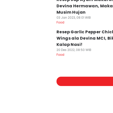
Devina Hermawan, Mak
Musim Hujan
03 Jan 2023, 08:01 WIB
Food
Resep Garlic Pepper Chic
Wings ala Devina MCI, Bi
Kalap Nasi!
20 Des 2022, 08:50 WIB
Food