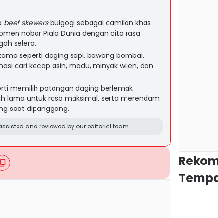
ep
beef skewers
bulgogi sebagai camilan khas
en nobar Piala Dunia dengan cita rasa
ah selera.
ma seperti daging sapi, bawang bombai,
asi dari kecap asin, madu, minyak wijen, dan
erti memilih potongan daging berlemak
ih lama untuk rasa maksimal, serta merendam
ong saat dipanggang.
ssisted and reviewed by our editorial team.
Rekom
Tempa