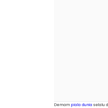
Demam
piala dunia
selalu 