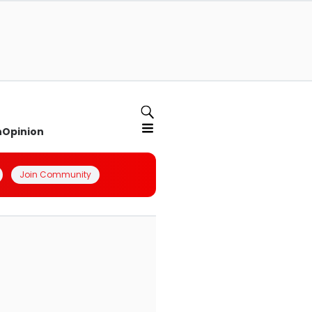
n
Opinion
Join Community