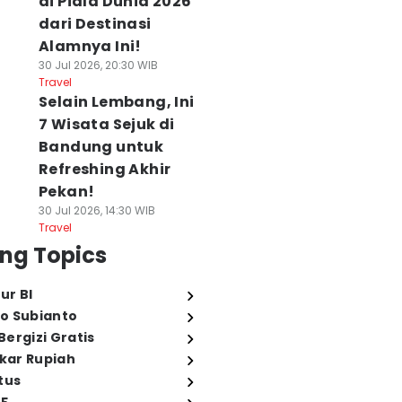
di Piala Dunia 2026
dari Destinasi
Alamnya Ini!
30 Jul 2026, 20:30 WIB
Travel
Selain Lembang, Ini
7 Wisata Sejuk di
Bandung untuk
Refreshing Akhir
Pekan!
30 Jul 2026, 14:30 WIB
Travel
ng Topics
ur BI
o Subianto
ergizi Gratis
ukar Rupiah
tus