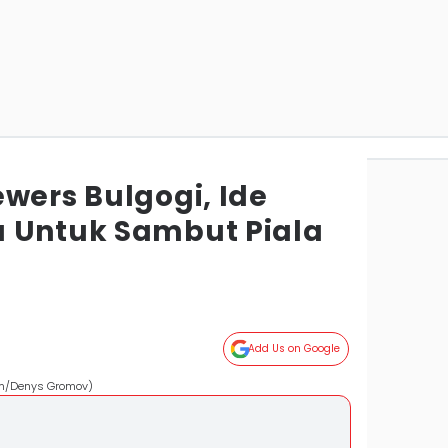
wers Bulgogi, Ide
 Untuk Sambut Piala
Add Us on Google
com/Denys Gromov)