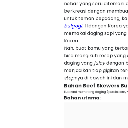
nobar yang seru ditemani a
berkreasi dengan membuat
untuk teman begadang, 
bulgogi
. Hidangan Korea ya
memakai daging sapi yang
Korea.
Nah, buat kamu yang tert
bisa mengikuti resep yang 
daging yang
juicy
dengan b
menjadikan tiap gigitan ter
step
nya di bawah ini dan m
Bahan Beef Skewers Bu
ilustrasi memotong daging (pexels.co
Bahan utama: