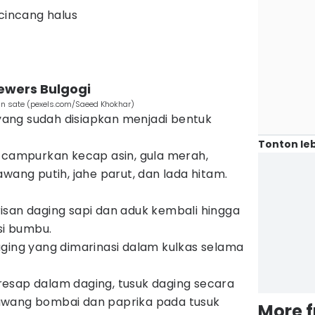
 cincang halus
ewers Bulgogi
n sate (pexels.com/Saeed Khokhar)
r yang sudah disiapkan menjadi bentuk
Tonton leb
 campurkan kecap asin, gula merah,
wang putih, jahe parut, dan lada hitam.
san daging sapi dan aduk kembali hingga
si bumbu.
ging yang dimarinasi dalam kulkas selama
esap dalam daging, tusuk daging secara
wang bombai dan paprika pada tusuk
More 