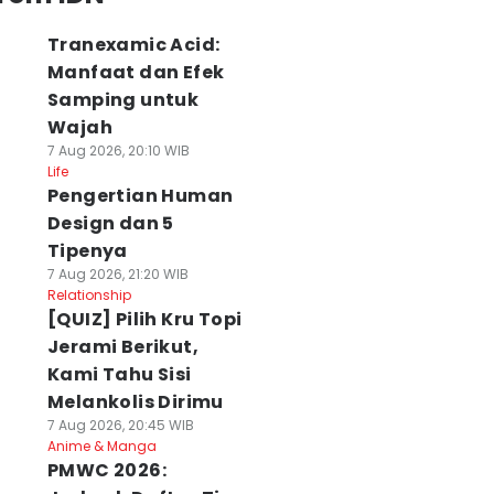
Tranexamic Acid:
Manfaat dan Efek
Samping untuk
Wajah
7 Aug 2026, 20:10 WIB
Life
Pengertian Human
Design dan 5
Tipenya
7 Aug 2026, 21:20 WIB
Relationship
[QUIZ] Pilih Kru Topi
Jerami Berikut,
Kami Tahu Sisi
Melankolis Dirimu
7 Aug 2026, 20:45 WIB
Anime & Manga
PMWC 2026: