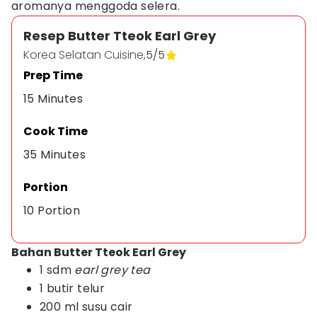
aromanya menggoda selera.
Resep Butter Tteok Earl Grey
Korea Selatan Cuisine,
5
/
5
Prep Time
15 Minutes
Cook Time
35 Minutes
Portion
10 Portion
Bahan Butter Tteok Earl Grey
1 sdm
earl grey tea
1 butir telur
200 ml susu cair