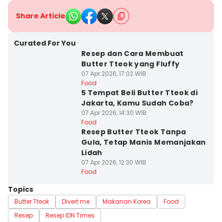
Share Article
Curated For You
Resep dan Cara Membuat
Butter Tteok yang Fluffy
07 Apr 2026, 17:02 WIB
Food
5 Tempat Beli Butter Tteok di
Jakarta, Kamu Sudah Coba?
07 Apr 2026, 14:30 WIB
Food
⁠Resep Butter Tteok Tanpa
Gula, Tetap Manis Memanjakan
Lidah
07 Apr 2026, 12:30 WIB
Food
Topics
Butter Tteok
Divert me
Makanan Korea
Food
Resep
Resep IDN Times