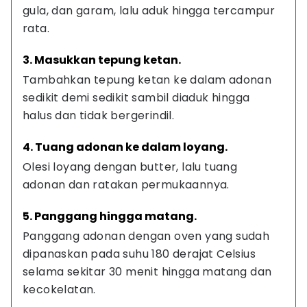
gula, dan garam, lalu aduk hingga tercampur 
rata.
3. Masukkan tepung ketan.
Tambahkan tepung ketan ke dalam adonan 
sedikit demi sedikit sambil diaduk hingga 
halus dan tidak bergerindil.
4. Tuang adonan ke dalam loyang.
Olesi loyang dengan butter, lalu tuang 
adonan dan ratakan permukaannya.
5. Panggang hingga matang.
Panggang adonan dengan oven yang sudah 
dipanaskan pada suhu 180 derajat Celsius 
selama sekitar 30 menit hingga matang dan 
kecokelatan.