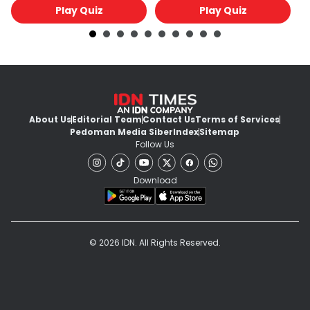
Play Quiz
Play Quiz
About Us
Editorial Team
Contact Us
Terms of Services
Pedoman Media Siber
Index
Sitemap
Follow Us
Download
© 2026 IDN. All Rights Reserved.