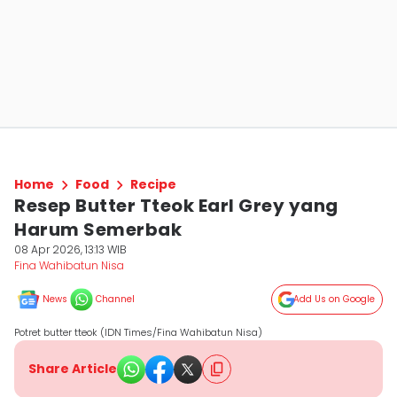
Home
Food
Recipe
Resep Butter Tteok Earl Grey yang
Harum Semerbak
08 Apr 2026, 13:13 WIB
Fina Wahibatun Nisa
News
Channel
Add Us on Google
Potret butter tteok (IDN Times/Fina Wahibatun Nisa)
Share Article