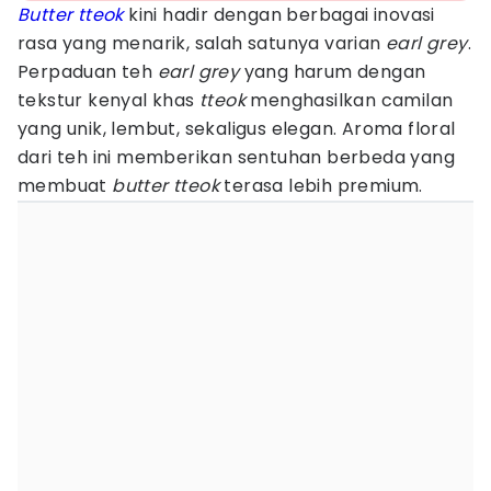
Butter tteok
kini hadir dengan berbagai inovasi
rasa yang menarik, salah satunya varian
earl grey
.
Perpaduan teh
earl grey
yang harum dengan
tekstur kenyal khas
tteok
menghasilkan camilan
yang unik, lembut, sekaligus elegan. Aroma floral
dari teh ini memberikan sentuhan berbeda yang
membuat
butter tteok
terasa lebih premium.