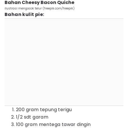
Bahan Cheesy Bacon Quiche
ilustrasi mengocok telur (freepik.com/freepik)
Bahan kulit pie:
200 gram tepung terigu
1/2 sdt garam
100 gram mentega tawar dingin