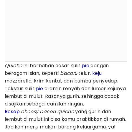
Quiche
ini berbahan dasar kulit
pie
dengan
beragam isian, seperti
bacon,
telur,
keju
mozzarella, krim kental, dan bumbu penyedap.
Tekstur kulit
pie
dijamin renyah dan lumer kejunya
lembut di mulut. Rasanya gurih, sehingga cocok
disajikan sebagai camilan ringan.
Resep
cheesy bacon quiche
yang gurih dan
lembut di mulut ini bisa kamu praktikkan di rumah.
Jadikan menu makan bareng keluargamu, ya!