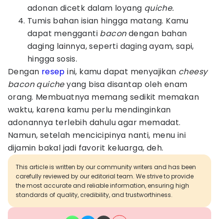
adonan dicetk dalam loyang
quiche.
Tumis bahan isian hingga matang. Kamu
dapat mengganti
bacon
dengan bahan
daging lainnya, seperti daging ayam, sapi,
hingga sosis.
Dengan
resep
ini, kamu dapat menyajikan
cheesy
bacon quiche
yang bisa disantap oleh enam
orang. Membuatnya memang sedikit memakan
waktu, karena kamu perlu mendinginkan
adonannya terlebih dahulu agar memadat.
Namun, setelah mencicipinya nanti, menu ini
dijamin bakal jadi favorit keluarga, deh.
This article is written by our community writers and has been
carefully reviewed by our editorial team. We strive to provide
the most accurate and reliable information, ensuring high
standards of quality, credibility, and trustworthiness.