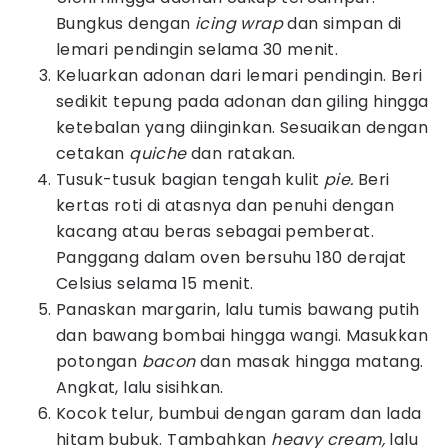
Bungkus dengan
icing wrap
dan simpan di
lemari pendingin selama 30 menit.
Keluarkan adonan dari lemari pendingin. Beri
sedikit tepung pada adonan dan giling hingga
ketebalan yang diinginkan. Sesuaikan dengan
cetakan
quiche
dan ratakan.
Tusuk-tusuk bagian tengah kulit
pie.
Beri
kertas roti di atasnya dan penuhi dengan
kacang atau beras sebagai pemberat.
Panggang dalam oven bersuhu 180 derajat
Celsius selama 15 menit.
Panaskan margarin, lalu tumis bawang putih
dan bawang bombai hingga wangi. Masukkan
potongan
bacon
dan masak hingga matang.
Angkat, lalu sisihkan.
Kocok telur, bumbui dengan garam dan lada
hitam bubuk. Tambahkan
heavy cream,
lalu