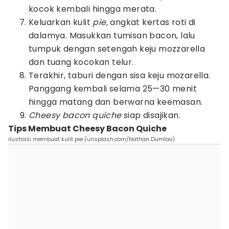
kocok kembali hingga merata.
Keluarkan kulit
pie,
angkat kertas roti di
dalamya. Masukkan tumisan bacon, lalu
tumpuk dengan setengah keju mozzarella
dan tuang kocokan telur.
Terakhir, taburi dengan sisa keju mozarella.
Panggang kembali selama 25—30 menit
hingga matang dan berwarna keemasan.
Cheesy bacon quiche
siap disajikan.
Tips Membuat Cheesy Bacon Quiche
ilustrasi membuat kulit pie (unsplash.com/Nathan Dumlao)