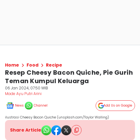
Home
Food
Recipe
Resep Cheesy Bacon Quiche, Pie Gurih
Teman Kumpul Keluarga
06 Jan 2024, 07:50 WIB
Made Ayu Putri Arini
News
Channel
Add Us on Google
ilustrasi Cheesy Bacon Quiche (unsplash.com/Taylor Walling)
Share Article