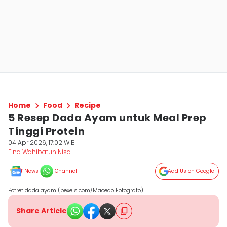
Home
Food
Recipe
5 Resep Dada Ayam untuk Meal Prep
Tinggi Protein
04 Apr 2026, 17:02 WIB
Fina Wahibatun Nisa
News
Channel
Add Us on Google
Potret dada ayam (pexels.com/Macedo Fotografo)
Share Article