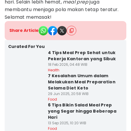
hari. Selain lebih hemat,
meal prep
juga
membantu menjaga pola makan tetap teratur.
Selamat memasak!
Share Article
Curated For You
4 Tips Meal Prep Sehat untuk
Pekerja Kantoran yang Sibuk
18 Feb 2026, 04:48 WIB
Health
7 Kesalahan Umum dalam
Melakukan Meal Preparation
Selama Diet Keto
29 Jun 2025, 20:58 WIB
Food
6 Tips Bikin Salad Meal Prep
yang Segar hingga Beberapa
Hari
13 Sep 2025, 10:20 WIB
Food