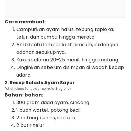
Cara membuat:
Campurkan ayam halus, tepung tapioka,
telur, dan bumbu hingga merata.
Ambil satu lembar kulit dimsum, isi dengan
adonan secukupnya.
Kukus selama 20–25 menit hingga matang.
Dinginkan sebelum disimpan di wadah kedap
udara.
2. Resep Rolade Ayam Sayur
Potret rolade (unsplash.com/Adi Nugroho)
Bahan-bahan:
300 gram dada ayam, cincang
1 buah wortel, potong kecil
2 batang buncis, iris tipis
2 butir telur