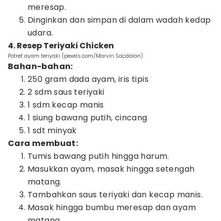
meresap.
Dinginkan dan simpan di dalam wadah kedap
udara.
4. Resep Teriyaki Chicken
Potret ayam teriyaki (pexels.com/Marvin Sacdalan)
Bahan-bahan:
250 gram dada ayam, iris tipis
2 sdm saus teriyaki
1 sdm kecap manis
1 siung bawang putih, cincang
1 sdt minyak
Cara membuat:
Tumis bawang putih hingga harum.
Masukkan ayam, masak hingga setengah
matang.
Tambahkan saus teriyaki dan kecap manis.
Masak hingga bumbu meresap dan ayam
matang.