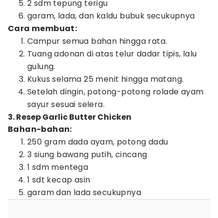
2 sdm tepung terigu
garam, lada, dan kaldu bubuk secukupnya
Cara membuat:
Campur semua bahan hingga rata.
Tuang adonan di atas telur dadar tipis, lalu
gulung.
Kukus selama 25 menit hingga matang.
Setelah dingin, potong-potong rolade ayam
sayur sesuai selera.
3. Resep Garlic Butter Chicken
Bahan-bahan:
250 gram dada ayam, potong dadu
3 siung bawang putih, cincang
1 sdm mentega
1 sdt kecap asin
garam dan lada secukupnya