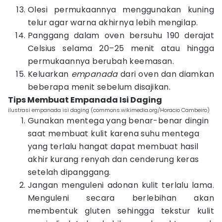
Olesi permukaannya menggunakan kuning
telur agar warna akhirnya lebih mengilap.
Panggang dalam oven bersuhu 190 derajat
Celsius selama 20–25 menit atau hingga
permukaannya berubah keemasan.
Keluarkan
empanada
dari oven dan diamkan
beberapa menit sebelum disajikan.
Tips Membuat Empanada Isi Daging
ilustrasi empanada isi daging (commons.wikimedia.org/Horacio Cambeiro)
Gunakan mentega yang benar-benar dingin
saat membuat kulit karena suhu mentega
yang terlalu hangat dapat membuat hasil
akhir kurang renyah dan cenderung keras
setelah dipanggang.
Jangan menguleni adonan kulit terlalu lama.
Menguleni secara berlebihan akan
membentuk gluten sehingga tekstur kulit