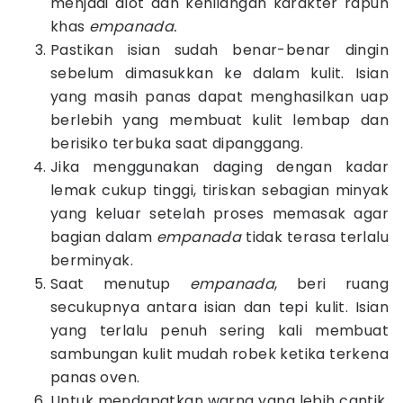
menjadi alot dan kehilangan karakter rapuh
khas
empanada.
Pastikan isian sudah benar-benar dingin
sebelum dimasukkan ke dalam kulit. Isian
yang masih panas dapat menghasilkan uap
berlebih yang membuat kulit lembap dan
berisiko terbuka saat dipanggang.
Jika menggunakan daging dengan kadar
lemak cukup tinggi, tiriskan sebagian minyak
yang keluar setelah proses memasak agar
bagian dalam
empanada
tidak terasa terlalu
berminyak.
Saat menutup
empanada
, beri ruang
secukupnya antara isian dan tepi kulit. Isian
yang terlalu penuh sering kali membuat
sambungan kulit mudah robek ketika terkena
panas oven.
Untuk mendapatkan warna yang lebih cantik,