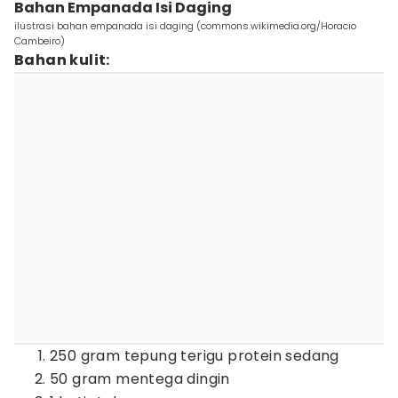
Bahan Empanada Isi Daging
ilustrasi bahan empanada isi daging (commons.wikimedia.org/Horacio
Cambeiro)
Bahan kulit:
250 gram tepung terigu protein sedang
50 gram mentega dingin