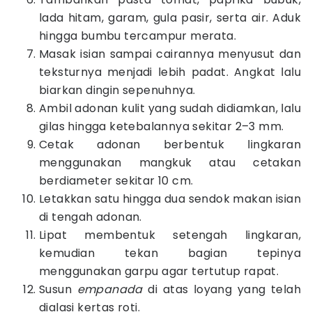
lada hitam, garam, gula pasir, serta air. Aduk
hingga bumbu tercampur merata.
Masak isian sampai cairannya menyusut dan
teksturnya menjadi lebih padat. Angkat lalu
biarkan dingin sepenuhnya.
Ambil adonan kulit yang sudah didiamkan, lalu
gilas hingga ketebalannya sekitar 2–3 mm.
Cetak adonan berbentuk lingkaran
menggunakan mangkuk atau cetakan
berdiameter sekitar 10 cm.
Letakkan satu hingga dua sendok makan isian
di tengah adonan.
Lipat membentuk setengah lingkaran,
kemudian tekan bagian tepinya
menggunakan garpu agar tertutup rapat.
Susun
empanada
di atas loyang yang telah
dialasi kertas roti.