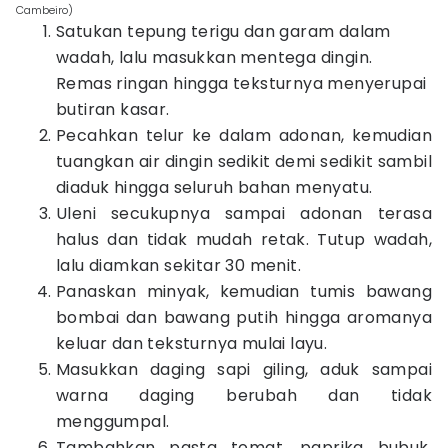
Cambeiro)
Satukan tepung terigu dan garam dalam
wadah, lalu masukkan mentega dingin.
Remas ringan hingga teksturnya menyerupai
butiran kasar.
Pecahkan telur ke dalam adonan, kemudian
tuangkan air dingin sedikit demi sedikit sambil
diaduk hingga seluruh bahan menyatu.
Uleni secukupnya sampai adonan terasa
halus dan tidak mudah retak. Tutup wadah,
lalu diamkan sekitar 30 menit.
Panaskan minyak, kemudian tumis bawang
bombai dan bawang putih hingga aromanya
keluar dan teksturnya mulai layu.
Masukkan daging sapi giling, aduk sampai
warna daging berubah dan tidak
menggumpal.
Tambahkan pasta tomat, paprika bubuk,