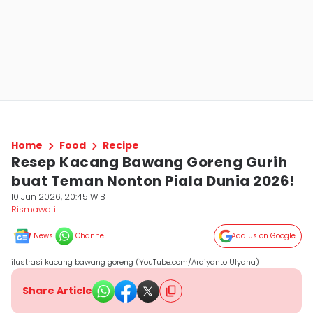
Home
Food
Recipe
Resep Kacang Bawang Goreng Gurih
buat Teman Nonton Piala Dunia 2026!
10 Jun 2026, 20:45 WIB
Rismawati
News
Channel
Add Us on Google
ilustrasi kacang bawang goreng (YouTube.com/Ardiyanto Ulyana)
Share Article