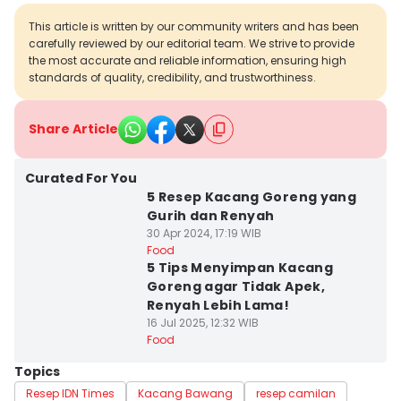
This article is written by our community writers and has been
carefully reviewed by our editorial team. We strive to provide
the most accurate and reliable information, ensuring high
standards of quality, credibility, and trustworthiness.
Share Article
Curated For You
5 Resep Kacang Goreng yang
Gurih dan Renyah
30 Apr 2024, 17:19 WIB
Food
5 Tips Menyimpan Kacang
Goreng agar Tidak Apek,
Renyah Lebih Lama!
16 Jul 2025, 12:32 WIB
Food
Topics
Resep IDN Times
Kacang Bawang
resep camilan