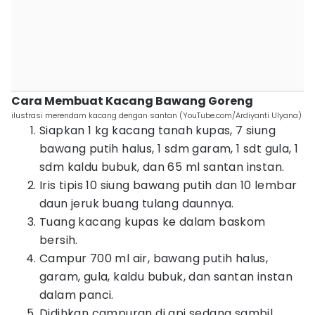
Cara Membuat Kacang Bawang Goreng
ilustrasi merendam kacang dengan santan (YouTube.com/Ardiyanti Ulyana)
Siapkan 1 kg kacang tanah kupas, 7 siung
bawang putih halus, 1 sdm garam, 1 sdt gula, 1
sdm kaldu bubuk, dan 65 ml santan instan.
Iris tipis 10 siung bawang putih dan 10 lembar
daun jeruk buang tulang daunnya.
Tuang kacang kupas ke dalam baskom
bersih.
Campur 700 ml air, bawang putih halus,
garam, gula, kaldu bubuk, dan santan instan
dalam panci.
Didihkan campuran di api sedang sambil