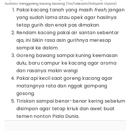
ilustrasi menggoreng kacang bawang (YouTube.com/Ardiyanti Ulyana)
Pakai kacang tanah yang masih
fresh
, jangan
yang sudah lama atau apek agar hasilnya
tetap gurih dan enak pas dimakan.
Rendam kacang pakai air santan sebentar
aja, ini bikin rasa asin gurihnya meresap
sampai ke dalam.
Goreng bawang sampai kuning keemasan
dulu, baru campur ke kacang agar aroma
dan rasanya makin wangi.
Pakai api kecil saat goreng kacang agar
matangnya rata dan nggak gampang
gosong.
Tiriskan sampai benar-benar kering sebelum
disimpan agar tetap kriuk dan awet buat
temen nonton Piala Dunia.