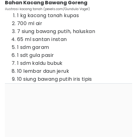
Bahan Kacang Bawang Goreng
ilustrasi kacang tanah (pexels.com/Gundula Vogel)
1 kg kacang tanah kupas
700 ml air
7 siung bawang putih, haluskan
65 ml santan instan
1 sdm garam
1 sdt gula pasir
1 sdm kaldu bubuk
10 lembar daun jeruk
10 siung bawang putih iris tipis