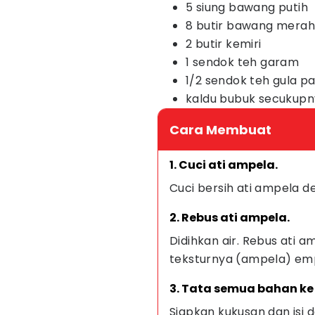
5 siung bawang putih
8 butir bawang merah
2 butir kemiri
1 sendok teh garam
1/2 sendok teh gula pa
kaldu bubuk secukup
Cara Membuat
1. Cuci ati ampela.
Cuci bersih ati ampela de
2. Rebus ati ampela.
Didihkan air. Rebus ati
teksturnya (ampela) emp
3. Tata semua bahan k
Siapkan kukusan dan isi 