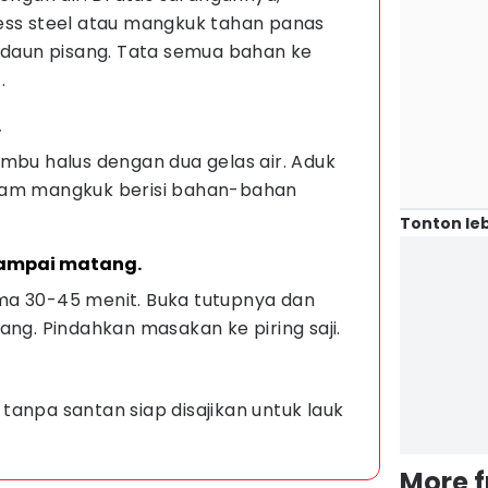
ess steel atau mangkuk tahan panas
n daun pisang. Tata semua bahan ke
.
.
mbu halus dengan dua gelas air. Aduk
lam mangkuk berisi bahan-bahan
Tonton leb
sampai matang.
ma 30-45 menit. Buka tutupnya dan
ang. Pindahkan masakan ke piring saji.
anpa santan siap disajikan untuk lauk
More 