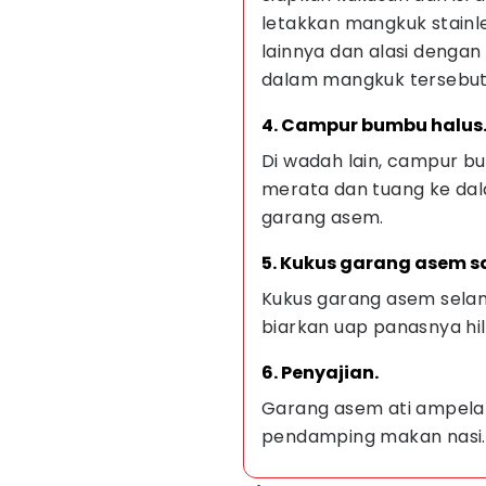
letakkan mangkuk stainl
lainnya dan alasi denga
dalam mangkuk tersebut
4. Campur bumbu halus
Di wadah lain, campur bu
merata dan tuang ke da
garang asem.
5. Kukus garang asem 
Kukus garang asem sela
biarkan uap panasnya hil
6. Penyajian.
Garang asem ati ampela t
pendamping makan nasi.