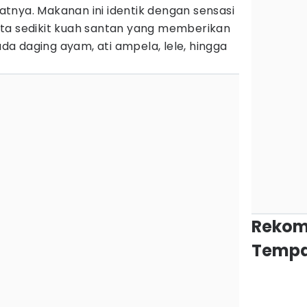
tnya. Makanan ini identik dengan sensasi
ta sedikit kuah santan yang memberikan
 ada daging ayam, ati ampela, lele, hingga
Rekom
Tempa