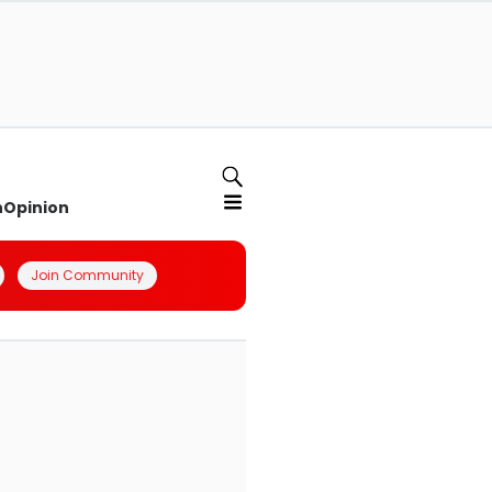
n
Opinion
Join Community