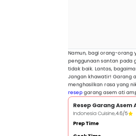
Namun, bagi orang-orang y
penggunaan santan pada 
tidak baik. Lantas, bagaim
Jangan khawatir! Garang 
menghasilkan rasa yang nik
resep
garang asem ati ampe
Resep Garang Asem A
Indonesia Cuisine,
4.6
/
5
Prep Time