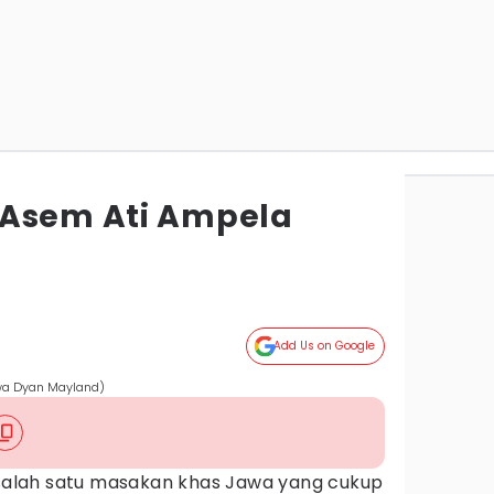
 Asem Ati Ampela
Add Us on Google
awa Dyan Mayland)
alah satu masakan khas Jawa yang cukup