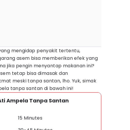
ang mengidap penyakit tertentu,
garang asem bisa memberikan efek yang
ana jika pengin menyantap makanan ini?
asem tetap bisa dimasak dan
mat meski tanpa santan, lho. Yuk, simak
la tanpa santan di bawah ini!
ti Ampela Tanpa Santan
15 Minutes