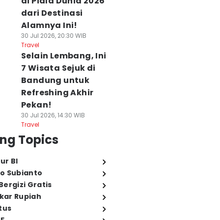
di Piala Dunia 2026
dari Destinasi
Alamnya Ini!
30 Jul 2026, 20:30 WIB
Travel
Selain Lembang, Ini
7 Wisata Sejuk di
Bandung untuk
Refreshing Akhir
Pekan!
30 Jul 2026, 14:30 WIB
Travel
ng Topics
ur BI
o Subianto
ergizi Gratis
ukar Rupiah
tus