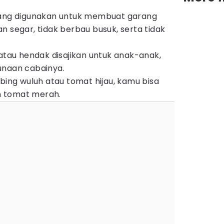
yang digunakan untuk membuat garang
n segar, tidak berbau busuk, serta tidak
 atau hendak disajikan untuk anak-anak,
naan cabainya.
mbing wuluh atau tomat hijau, kamu bisa
 tomat merah.