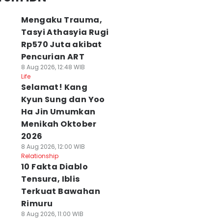
Mengaku Trauma,
Tasyi Athasyia Rugi
Rp570 Juta akibat
Pencurian ART
8 Aug 2026, 12:48 WIB
Life
Selamat! Kang
Kyun Sung dan Yoo
Ha Jin Umumkan
Menikah Oktober
2026
8 Aug 2026, 12:00 WIB
Relationship
10 Fakta Diablo
Tensura, Iblis
Terkuat Bawahan
Rimuru
8 Aug 2026, 11:00 WIB