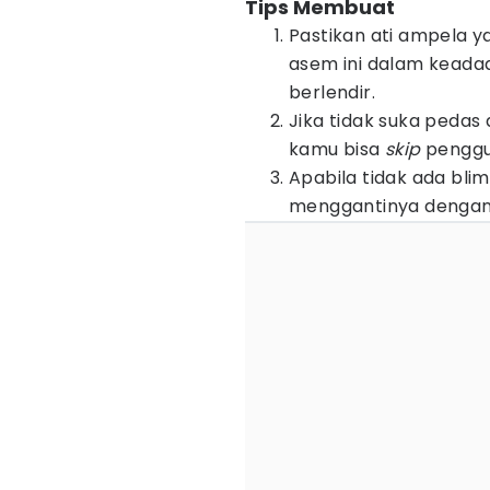
Tips Membuat
Pastikan ati ampela 
asem ini dalam keadaa
berlendir.
Jika tidak suka pedas
kamu bisa
skip
penggu
Apabila tidak ada bli
menggantinya dengan