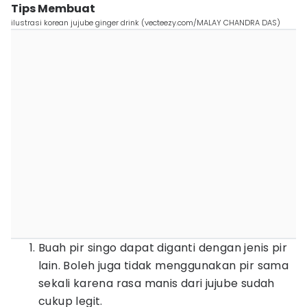
Tips Membuat
ilustrasi korean jujube ginger drink (vecteezy.com/MALAY CHANDRA DAS)
Buah pir singo dapat diganti dengan jenis pir
lain. Boleh juga tidak menggunakan pir sama
sekali karena rasa manis dari jujube sudah
cukup legit.