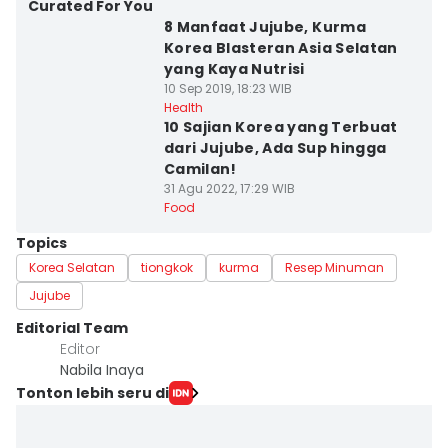
Curated For You
8 Manfaat Jujube, Kurma
Korea Blasteran Asia Selatan
yang Kaya Nutrisi
10 Sep 2019, 18:23 WIB
Health
10 Sajian Korea yang Terbuat
dari Jujube, Ada Sup hingga
Camilan!
31 Agu 2022, 17:29 WIB
Food
Topics
Korea Selatan
tiongkok
kurma
Resep Minuman
Jujube
Editorial Team
Editor
Nabila Inaya
Tonton lebih seru di