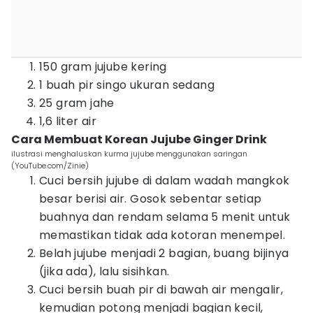
150 gram jujube kering
1 buah pir singo ukuran sedang
25 gram jahe
1,6 liter air
Cara Membuat Korean Jujube Ginger Drink
ilustrasi menghaluskan kurma jujube menggunakan saringan
(YouTube.com/Zinie)
Cuci bersih jujube di dalam wadah mangkok
besar berisi air. Gosok sebentar setiap
buahnya dan rendam selama 5 menit untuk
memastikan tidak ada kotoran menempel.
Belah jujube menjadi 2 bagian, buang bijinya
(jika ada), lalu sisihkan.
Cuci bersih buah pir di bawah air mengalir,
kemudian potong menjadi bagian kecil,