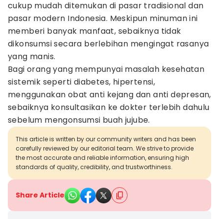
cukup mudah ditemukan di pasar tradisional dan
pasar modern Indonesia. Meskipun minuman ini
memberi banyak manfaat, sebaiknya tidak
dikonsumsi secara berlebihan mengingat rasanya
yang manis.
Bagi orang yang mempunyai masalah kesehatan
sistemik seperti diabetes, hipertensi,
menggunakan obat anti kejang dan anti depresan,
sebaiknya konsultasikan ke dokter terlebih dahulu
sebelum mengonsumsi buah jujube.
This article is written by our community writers and has been
carefully reviewed by our editorial team. We strive to provide
the most accurate and reliable information, ensuring high
standards of quality, credibility, and trustworthiness.
Share Article