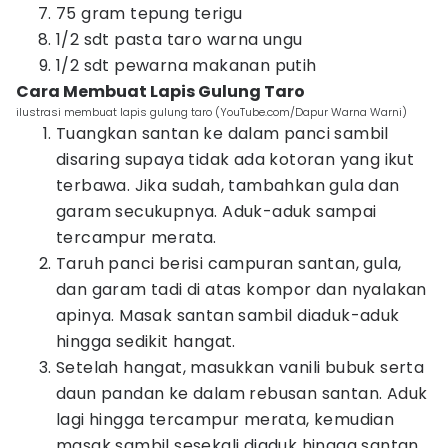
75 gram tepung terigu
1/2 sdt pasta taro warna ungu
1/2 sdt pewarna makanan putih
Cara Membuat Lapis Gulung Taro
ilustrasi membuat lapis gulung taro (YouTube.com/Dapur Warna Warni)
Tuangkan santan ke dalam panci sambil
disaring supaya tidak ada kotoran yang ikut
terbawa. Jika sudah, tambahkan gula dan
garam secukupnya. Aduk-aduk sampai
tercampur merata.
Taruh panci berisi campuran santan, gula,
dan garam tadi di atas kompor dan nyalakan
apinya. Masak santan sambil diaduk-aduk
hingga sedikit hangat.
Setelah hangat, masukkan vanili bubuk serta
daun pandan ke dalam rebusan santan. Aduk
lagi hingga tercampur merata, kemudian
masak sambil sesekali diaduk hingga santan