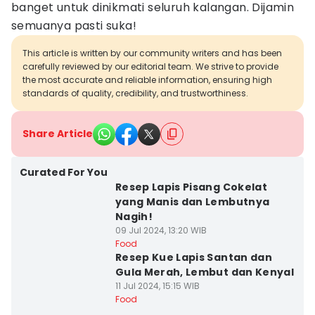
banget untuk dinikmati seluruh kalangan. Dijamin
semuanya pasti suka!
This article is written by our community writers and has been
carefully reviewed by our editorial team. We strive to provide
the most accurate and reliable information, ensuring high
standards of quality, credibility, and trustworthiness.
Share Article
Curated For You
Resep Lapis Pisang Cokelat
yang Manis dan Lembutnya
Nagih!
09 Jul 2024, 13:20 WIB
Food
Resep Kue Lapis Santan dan
Gula Merah, Lembut dan Kenyal
11 Jul 2024, 15:15 WIB
Food