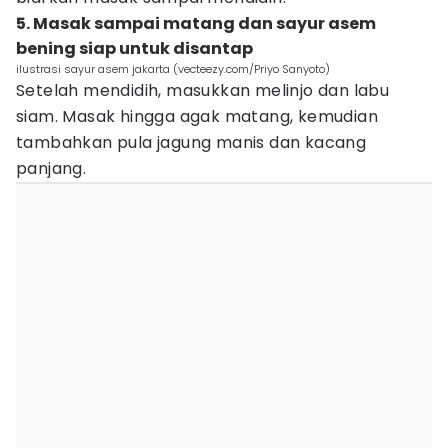
5. Masak sampai matang dan sayur asem
bening siap untuk disantap
ilustrasi sayur asem jakarta (vecteezy.com/Priyo Sanyoto)
Setelah mendidih, masukkan melinjo dan labu
siam. Masak hingga agak matang, kemudian
tambahkan pula jagung manis dan kacang
panjang.