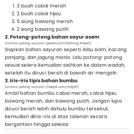
3 buah cabai merah
2 buah cabai hijau
5 siung bawang merah
2 siung bawang putih
2. Potong-potong bahan sayur asem
Ilustrasi potong sayuran (pexels.com/Nothing Ahead)
Siapkan bahan sayuran seperti labu siam, kacang
panjang, dan jagung manis. Lalu potong-potong
sesuai selera kemudian sisihkan ke dalam wadah,
setelah itu dicuci bersih di bawah air mengalir.
3. Iris-iris tipis bahan bumbu
ilustrasi potong sayuran (freepik.com/mdjaff)
Ambil bahan bumbu cabai merah, cabai hijau,
bawang merah, dan bawang putih. Jangan lupa
dicuci bersih lebih dahulu bumbu tersebut,
kemudian diiris-iris di atas talenan secara
bergantian hingga selesai.