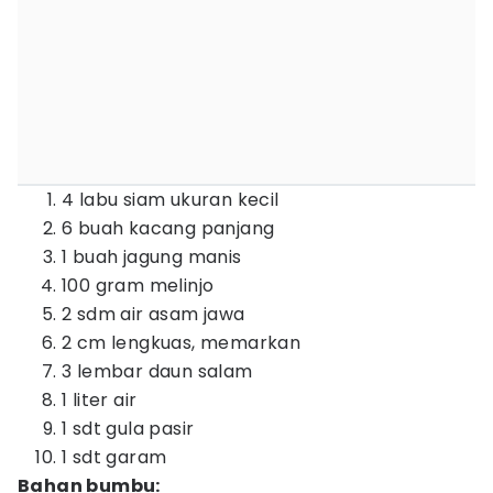
4 labu siam ukuran kecil
6 buah kacang panjang
1 buah jagung manis
100 gram melinjo
2 sdm air asam jawa
2 cm lengkuas, memarkan
3 lembar daun salam
1 liter air
1 sdt gula pasir
1 sdt garam
Bahan bumbu: