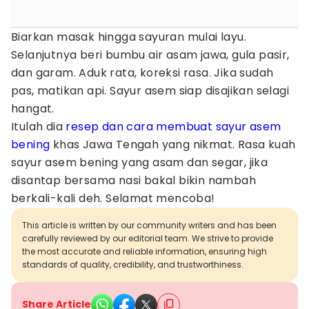
Biarkan masak hingga sayuran mulai layu.
Selanjutnya beri bumbu air asam jawa, gula pasir,
dan garam. Aduk rata, koreksi rasa. Jika sudah
pas, matikan api. Sayur asem siap disajikan selagi
hangat.
Itulah dia
resep dan cara membuat sayur asem
bening
khas Jawa Tengah yang nikmat. Rasa kuah
sayur asem bening yang asam dan segar, jika
disantap bersama nasi bakal bikin nambah
berkali-kali deh. Selamat mencoba!
This article is written by our community writers and has been
carefully reviewed by our editorial team. We strive to provide
the most accurate and reliable information, ensuring high
standards of quality, credibility, and trustworthiness.
Share Article