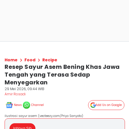
Home
Food
Recipe
Resep Sayur Asem Bening Khas Jawa
Tengah yang Terasa Sedap
Menyegarkan
29 Mei 2026, 09:44 WIB
Amir Rosadi
News
Channel
Add Us on Google
ilustrasi sayur asem (vecteezy.com/Priyo Sanyoto)
Intinya Sih