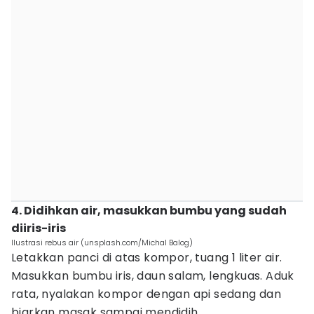
4. Didihkan air, masukkan bumbu yang sudah
diiris-iris
Ilustrasi rebus air (unsplash.com/Michal Balog)
Letakkan panci di atas kompor, tuang 1 liter air.
Masukkan bumbu iris, daun salam, lengkuas. Aduk
rata, nyalakan kompor dengan api sedang dan
biarkan masak sampai mendidih.