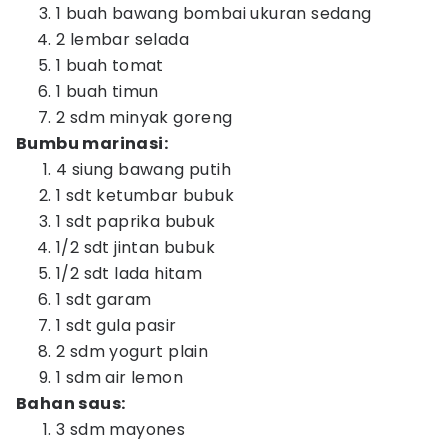
1 buah bawang bombai ukuran sedang
2 lembar selada
1 buah tomat
1 buah timun
2 sdm minyak goreng
Bumbu marinasi:
4 siung bawang putih
1 sdt ketumbar bubuk
1 sdt paprika bubuk
1/2 sdt jintan bubuk
1/2 sdt lada hitam
1 sdt garam
1 sdt gula pasir
2 sdm yogurt plain
1 sdm air lemon
Bahan saus:
3 sdm mayones