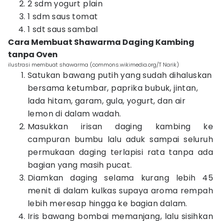
2 sdm yogurt plain
1 sdm saus tomat
1 sdt saus sambal
Cara Membuat Shawarma Daging Kambing
tanpa Oven
ilustrasi membuat shawarma (commons.wikimedia.org/T Narik)
Satukan bawang putih yang sudah dihaluskan
bersama ketumbar, paprika bubuk, jintan,
lada hitam, garam, gula, yogurt, dan air
lemon di dalam wadah.
Masukkan irisan daging kambing ke
campuran bumbu lalu aduk sampai seluruh
permukaan daging terlapisi rata tanpa ada
bagian yang masih pucat.
Diamkan daging selama kurang lebih 45
menit di dalam kulkas supaya aroma rempah
lebih meresap hingga ke bagian dalam.
Iris bawang bombai memanjang, lalu sisihkan