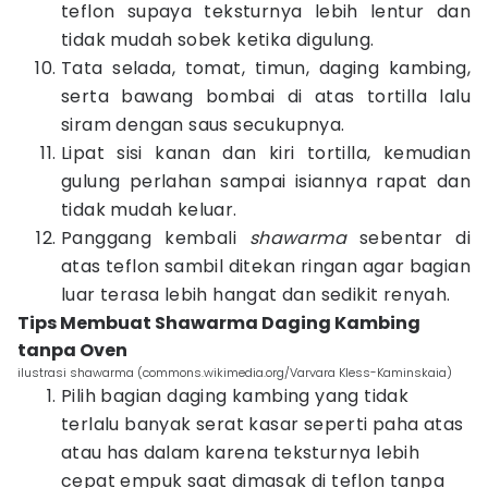
teflon supaya teksturnya lebih lentur dan
tidak mudah sobek ketika digulung.
Tata selada, tomat, timun, daging kambing,
serta bawang bombai di atas tortilla lalu
siram dengan saus secukupnya.
Lipat sisi kanan dan kiri tortilla, kemudian
gulung perlahan sampai isiannya rapat dan
tidak mudah keluar.
Panggang kembali
shawarma
sebentar di
atas teflon sambil ditekan ringan agar bagian
luar terasa lebih hangat dan sedikit renyah.
Tips Membuat Shawarma Daging Kambing
tanpa Oven
ilustrasi shawarma (commons.wikimedia.org/Varvara Kless-Kaminskaia)
Pilih bagian daging kambing yang tidak
terlalu banyak serat kasar seperti paha atas
atau has dalam karena teksturnya lebih
cepat empuk saat dimasak di teflon tanpa