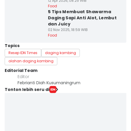
12 Apr 2026, 08:25 WIB
Food
5 Tips Membuat Shawarma
Daging Sapi Anti Alot, Lembut
dan Juicy
02 Nov 2025, 18:59 WIB
Food
Topics
Resep IDN Times
daging kambing
olahan daging kambing
Editorial Team
Editor
Febrianti Diah Kusumaningrum
Tonton lebih seru di