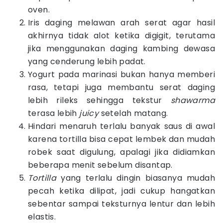
oven.
Iris daging melawan arah serat agar hasil
akhirnya tidak alot ketika digigit, terutama
jika menggunakan daging kambing dewasa
yang cenderung lebih padat.
Yogurt pada marinasi bukan hanya memberi
rasa, tetapi juga membantu serat daging
lebih rileks sehingga tekstur
shawarma
terasa lebih
juicy
setelah matang.
Hindari menaruh terlalu banyak saus di awal
karena tortilla bisa cepat lembek dan mudah
robek saat digulung, apalagi jika didiamkan
beberapa menit sebelum disantap.
Tortilla
yang terlalu dingin biasanya mudah
pecah ketika dilipat, jadi cukup hangatkan
sebentar sampai teksturnya lentur dan lebih
elastis.