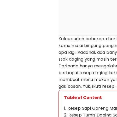
Kalau sudah beberapa hari
kamu mulai bingung pengi
apa lagi. Padahal, ada bany
stok daging yang masih ter
Daripada hanya mengolahn
berbagai resep daging kur
membuat menu makan yang n
gak bosan. Yuk, ikuti resep
Table of Content
1. Resep Sapi Goreng Ma
2. Resep Tumis Daging S