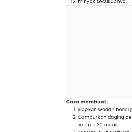
minyak secukupnya
Cara membuat:
Siapkan wadah berisi 
Campurkan daging den
selama 30 menit.