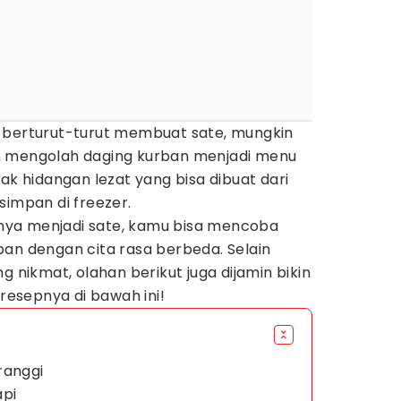
 berturut-turut membuat sate, mungkin
n mengolah daging kurban menjadi menu
ak hidangan lezat yang bisa dibuat dari
simpan di freezer.
ya menjadi sate, kamu bisa mencoba
ban dengan cita rasa berbeda. Selain
ikmat, olahan berikut juga dijamin bikin
-resepnya di bawah ini!
ranggi
api