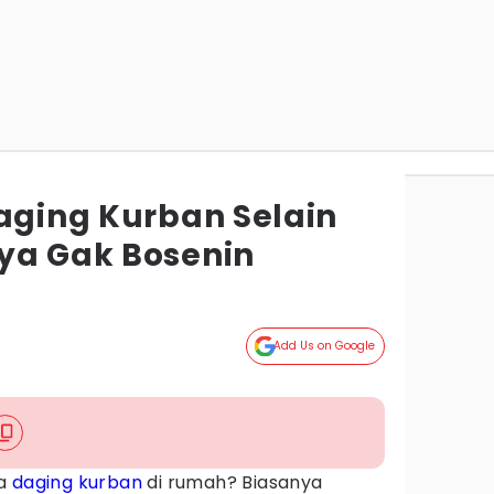
Daging Kurban Selain
ya Gak Bosenin
Add Us on Google
sa
daging kurban
di rumah? Biasanya