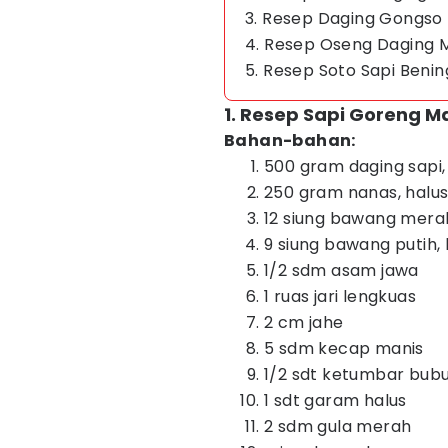
3. Resep Daging Gongso
4. Resep Oseng Daging
5. Resep Soto Sapi Beni
1. Resep Sapi Goreng M
Bahan-bahan:
500 gram daging sapi
250 gram nanas, halu
12 siung bawang mera
9 siung bawang putih,
1/2 sdm asam jawa
1 ruas jari lengkuas
2 cm jahe
5 sdm kecap manis
1/2 sdt ketumbar bub
1 sdt garam halus
2 sdm gula merah