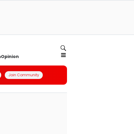
n
Opinion
Join Community