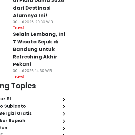
di Piala Dunia 2026
dari Destinasi
Alamnya Ini!
30 Jul 2026, 20:30 WIB
Travel
Selain Lembang, Ini
7 Wisata Sejuk di
Bandung untuk
Refreshing Akhir
Pekan!
30 Jul 2026, 14:30 WIB
Travel
ng Topics
ur BI
o Subianto
ergizi Gratis
ukar Rupiah
tus