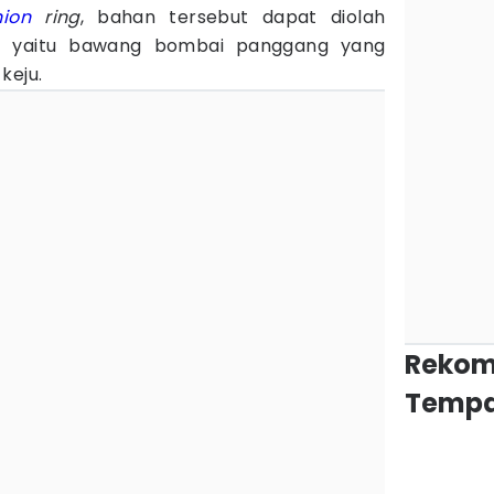
nion
ring
, bahan tersebut dapat diolah
, yaitu bawang bombai panggang yang
keju.
Rekom
Tempa