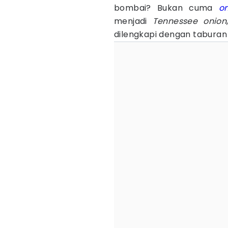
bombai? Bukan cuma
o
menjadi
Tennessee onion
dilengkapi dengan taburan 