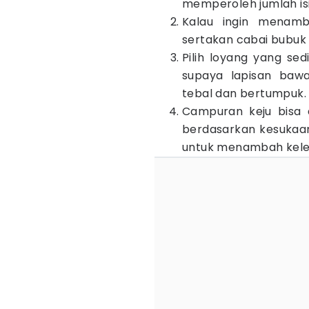
memperoleh jumlah isi
Kalau ingin menam
sertakan cabai bubuk
Pilih loyang yang se
supaya lapisan bawa
tebal dan bertumpuk.
Campuran keju bisa di
berdasarkan kesukaan
untuk menambah kel