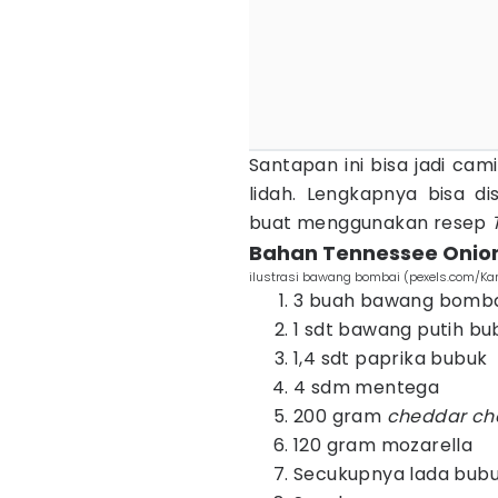
Santapan ini bisa jadi ca
lidah. Lengkapnya bisa di
buat menggunakan resep
Bahan Tennessee Onio
ilustrasi bawang bombai (pexels.com/Ka
3 buah bawang bomba
1 sdt bawang putih bu
1,4 sdt paprika bubuk
4 sdm mentega
200 gram
cheddar ch
120 gram mozarella
Secukupnya lada bub