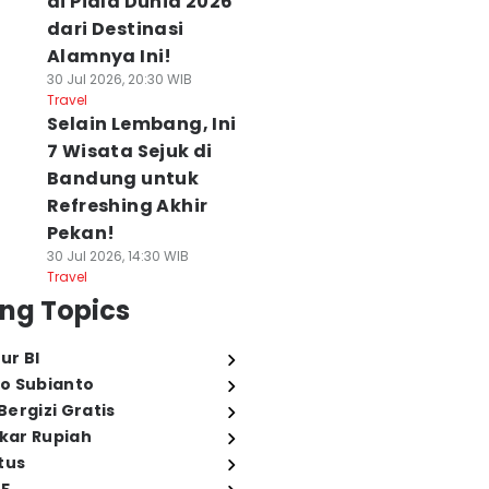
di Piala Dunia 2026
dari Destinasi
Alamnya Ini!
30 Jul 2026, 20:30 WIB
Travel
Selain Lembang, Ini
7 Wisata Sejuk di
Bandung untuk
Refreshing Akhir
Pekan!
30 Jul 2026, 14:30 WIB
Travel
ng Topics
ur BI
o Subianto
ergizi Gratis
ukar Rupiah
tus