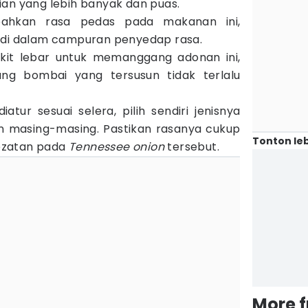
an yang lebih banyak dan puas.
bahkan rasa pedas pada makanan ini,
 di dalam campuran penyedap rasa.
dikit lebar untuk memanggang adonan ini,
ng bombai yang tersusun tidak terlalu
atur sesuai selera, pilih sendiri jenisnya
 masing-masing. Pastikan rasanya cukup
Tonton leb
ezatan pada
Tennessee
onion
tersebut.
More 