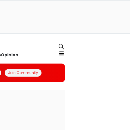
n
Opinion
Join Community