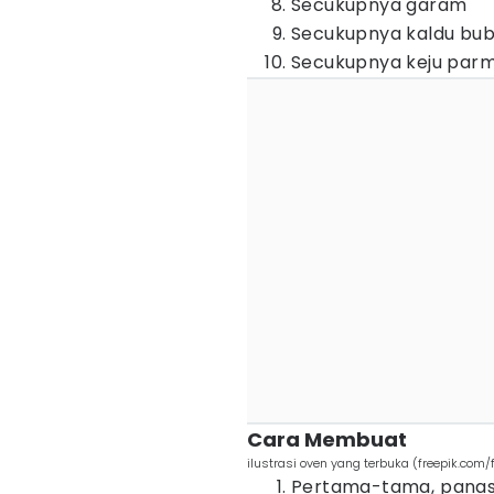
Secukupnya garam
Secukupnya kaldu bub
Secukupnya keju parm
Cara Membuat
ilustrasi oven yang terbuka (freepik.com/
Pertama-tama, panask