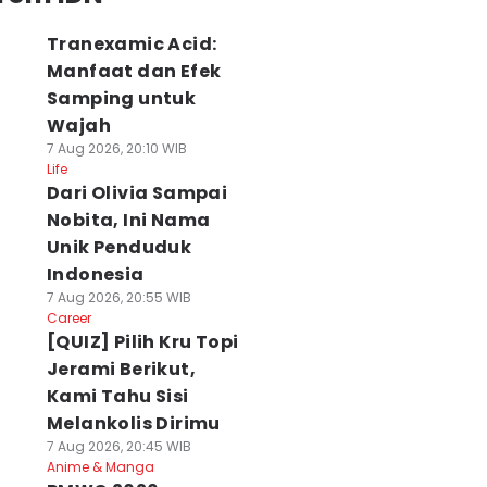
Tranexamic Acid:
Manfaat dan Efek
Samping untuk
Wajah
7 Aug 2026, 20:10 WIB
Life
Dari Olivia Sampai
Nobita, Ini Nama
Unik Penduduk
Indonesia
7 Aug 2026, 20:55 WIB
Career
[QUIZ] Pilih Kru Topi
Jerami Berikut,
Kami Tahu Sisi
Melankolis Dirimu
7 Aug 2026, 20:45 WIB
Anime & Manga