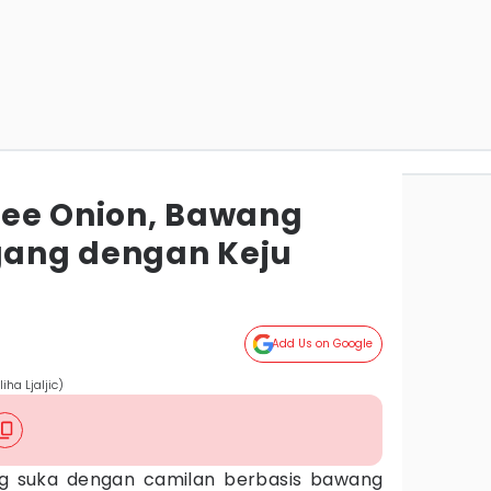
see Onion, Bawang
ang dengan Keju
Add Us on Google
ha Ljaljic)
ng suka dengan camilan berbasis bawang