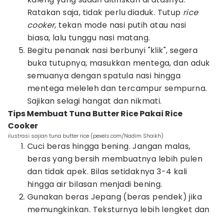
Ratakan saja, tidak perlu diaduk. Tutup
rice
cooker
, tekan mode nasi putih atau nasi
biasa, lalu tunggu nasi matang.
Begitu penanak nasi berbunyi "klik", segera
buka tutupnya, masukkan mentega, dan aduk
semuanya dengan spatula nasi hingga
mentega meleleh dan tercampur sempurna.
Sajikan selagi hangat dan nikmati.
Tips Membuat Tuna Butter Rice Pakai Rice
Cooker
ilustrasi sajian tuna butter rice (pexels.com/Nadim Shaikh)
Cuci beras hingga bening. Jangan malas,
beras yang bersih membuatnya lebih pulen
dan tidak apek. Bilas setidaknya 3-4 kali
hingga air bilasan menjadi bening.
Gunakan beras Jepang (beras pendek) jika
memungkinkan. Teksturnya lebih lengket dan