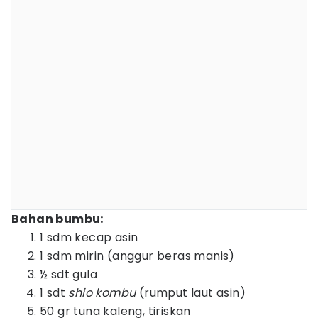
Bahan bumbu:
1 sdm kecap asin
1 sdm mirin (anggur beras manis)
½ sdt gula
1 sdt
shio kombu
(rumput laut asin)
50 gr tuna kaleng, tiriskan