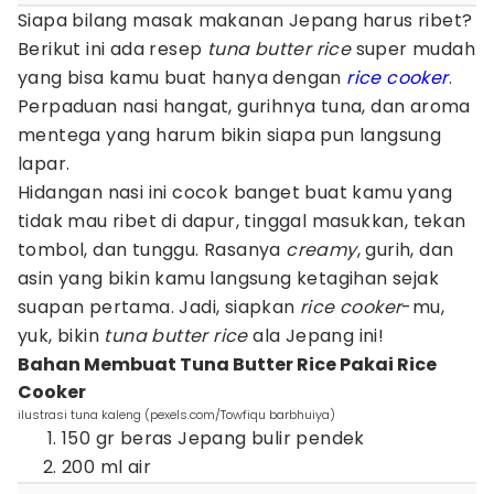
Siapa bilang masak makanan Jepang harus ribet?
Berikut ini ada resep
tuna butter rice
super mudah
yang bisa kamu buat hanya dengan
rice cooker
.
Perpaduan nasi hangat, gurihnya tuna, dan aroma
mentega yang harum bikin siapa pun langsung
lapar.
Hidangan nasi ini cocok banget buat kamu yang
tidak mau ribet di dapur, tinggal masukkan, tekan
tombol, dan tunggu. Rasanya
creamy
, gurih, dan
asin yang bikin kamu langsung ketagihan sejak
suapan pertama. Jadi, siapkan
rice cooker
-mu,
yuk, bikin
tuna butter rice
ala Jepang ini!
Bahan Membuat Tuna Butter Rice Pakai Rice
Cooker
ilustrasi tuna kaleng (pexels.com/Towfiqu barbhuiya)
150 gr beras Jepang bulir pendek
200 ml air