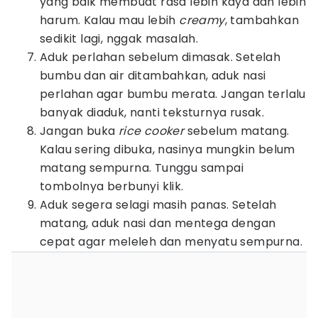
yang baik membuat rasa lebih kaya dan lebih
harum. Kalau mau lebih
creamy
, tambahkan
sedikit lagi, nggak masalah.
Aduk perlahan sebelum dimasak. Setelah
bumbu dan air ditambahkan, aduk nasi
perlahan agar bumbu merata. Jangan terlalu
banyak diaduk, nanti teksturnya rusak.
Jangan buka
rice cooker
sebelum matang.
Kalau sering dibuka, nasinya mungkin belum
matang sempurna. Tunggu sampai
tombolnya berbunyi klik.
Aduk segera selagi masih panas. Setelah
matang, aduk nasi dan mentega dengan
cepat agar meleleh dan menyatu sempurna.