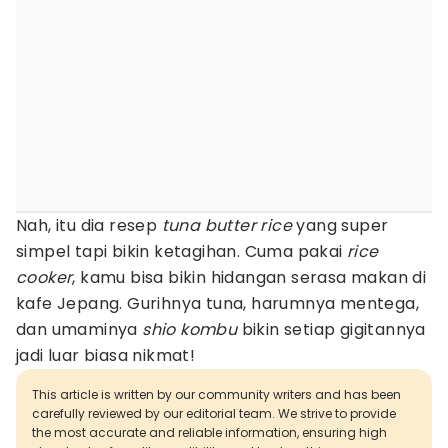
Nah, itu dia resep
tuna butter rice
yang super
simpel tapi bikin ketagihan. Cuma pakai
rice
cooker
, kamu bisa bikin hidangan serasa makan di
kafe Jepang. Gurihnya tuna, harumnya mentega,
dan umaminya
shio kombu
bikin setiap gigitannya
jadi luar biasa nikmat!
This article is written by our community writers and has been
carefully reviewed by our editorial team. We strive to provide
the most accurate and reliable information, ensuring high