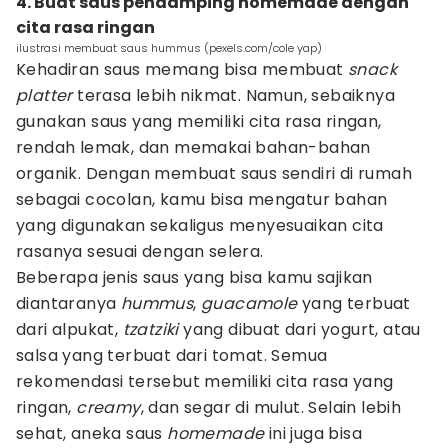
4. Buat saus pendamping homemade dengan
cita rasa ringan
ilustrasi membuat saus hummus (pexels.com/cole yap)
Kehadiran saus memang bisa membuat
snack
platter
terasa lebih nikmat. Namun, sebaiknya
gunakan saus yang memiliki cita rasa ringan,
rendah lemak, dan memakai bahan-bahan
organik. Dengan membuat saus sendiri di rumah
sebagai cocolan, kamu bisa mengatur bahan
yang digunakan sekaligus menyesuaikan cita
rasanya sesuai dengan selera.
Beberapa jenis saus yang bisa kamu sajikan
diantaranya
hummus
,
guacamole
yang terbuat
dari alpukat,
tzatziki
yang dibuat dari yogurt, atau
salsa yang terbuat dari tomat. Semua
rekomendasi tersebut memiliki cita rasa yang
ringan,
creamy
, dan segar di mulut. Selain lebih
sehat, aneka saus
homemade
ini juga bisa