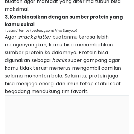
buatan agar manfaat yang diterima tubuh bisa
maksimal.
3. Kombinasikan dengan sumber protein yang
kamu sukai
ilustrasi tempe (vecteezy.com/Priyo Sanyoto)
Agar
snack platter
buatanmu terasa lebih
mengenyangkan, kamu bisa menambahkan
sumber protein ke dalamnya. Protein bisa
digunakan sebagai
hacks
super gampang agar
kamu tidak terus-menerus mengambil camilan
selama mononton bola. Selain itu, protein juga
bisa menjaga energi dan imun tetap stabil saat
begadang mendukung tim favorit.