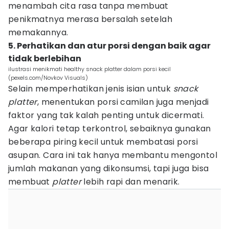
menambah cita rasa tanpa membuat
penikmatnya merasa bersalah setelah
memakannya.
5. Perhatikan dan atur porsi dengan baik agar
tidak berlebihan
ilustrasi menikmati healthy snack platter dalam porsi kecil
(pexels.com/Novkov Visuals)
Selain memperhatikan jenis isian untuk
snack
platter
, menentukan porsi camilan juga menjadi
faktor yang tak kalah penting untuk dicermati.
Agar kalori tetap terkontrol, sebaiknya gunakan
beberapa piring kecil untuk membatasi porsi
asupan. Cara ini tak hanya membantu mengontol
jumlah makanan yang dikonsumsi, tapi juga bisa
membuat
platter
lebih rapi dan menarik.