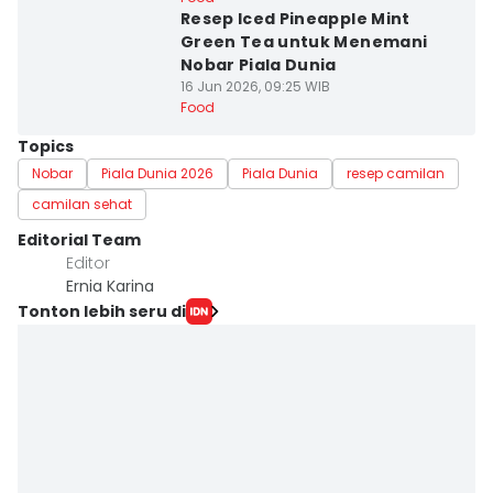
Resep Iced Pineapple Mint
Green Tea untuk Menemani
Nobar Piala Dunia
16 Jun 2026, 09:25 WIB
Food
Topics
Nobar
Piala Dunia 2026
Piala Dunia
resep camilan
camilan sehat
Editorial Team
Editor
Ernia Karina
Tonton lebih seru di