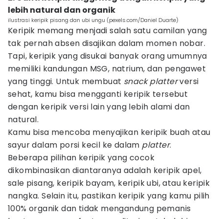
lebih natural dan organik
ilustrasi keripik pisang dan ubi ungu (pexels.com/Daniel Duarte)
Keripik memang menjadi salah satu camilan yang
tak pernah absen disajikan dalam momen nobar.
Tapi, keripik yang disukai banyak orang umumnya
memiliki kandungan MSG, natrium, dan pengawet
yang tinggi. Untuk membuat
snack platter
versi
sehat, kamu bisa mengganti keripik tersebut
dengan keripik versi lain yang lebih alami dan
natural.
Kamu bisa mencoba menyajikan keripik buah atau
sayur dalam porsi kecil ke dalam
platter
.
Beberapa pilihan keripik yang cocok
dikombinasikan diantaranya adalah keripik apel,
sale pisang, keripik bayam, keripik ubi, atau keripik
nangka. Selain itu, pastikan keripik yang kamu pilih
100% organik dan tidak mengandung pemanis