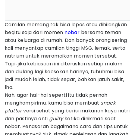
Camilan memang tak bisa lepas atau dihilangkan
begitu saja dari momen
nobar
bersama teman
atau keluarga di rumah. Dan banyak orang sering
kali menyantap camilan tinggi MSG, lemak, serta
natrium untuk meramaikan momen tersebut.
Tapi, jika kebiasaan ini diteruskan setiap malam
dan diulang lagi keesokan harinya, tubuhmu bisa
jadi mudah lelah, tidak segar, bahkan jatuh sakit,
lho.
Nah, agar hal-hal seperti itu tidak pernah
menghampirimu, kamu bisa membuat
snack
platter
versi sehat yang berisi makanan kaya nutri
dan pastinya anti
guilty
ketika dinikmati saat
nobar. Penasaran bagaimana cara dan tips untuk
membuatnya? Yuk, simak penjelasan dan langkah