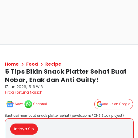
Home
Food
Recipe
5 Tips Bikin Snack Platter Sehat Buat
Nobar, Enak dan Anti Guilty!
17 Jun 2026, 15:16 WIB
Firda Fortuna Nasich
News
Channel
Add Us on Google
ilustrasi membuat snack platter sehat (pexels.com/RDNE Stock project)
Intinya Sih