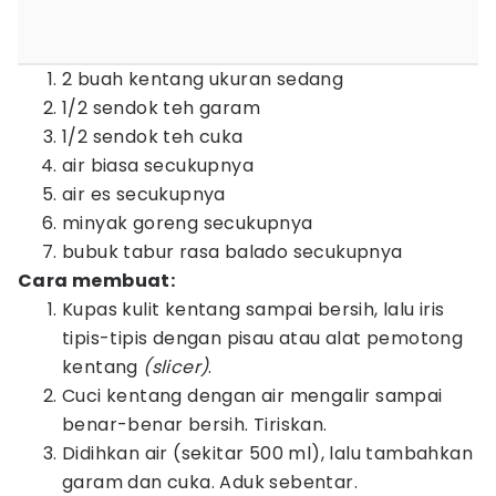
2 buah kentang ukuran sedang
1/2 sendok teh garam
1/2 sendok teh cuka
air biasa secukupnya
air es secukupnya
minyak goreng secukupnya
bubuk tabur rasa balado secukupnya
Cara membuat:
Kupas kulit kentang sampai bersih, lalu iris
tipis-tipis dengan pisau atau alat pemotong
kentang
(slicer)
.
Cuci kentang dengan air mengalir sampai
benar-benar bersih. Tiriskan.
Didihkan air (sekitar 500 ml), lalu tambahkan
garam dan cuka. Aduk sebentar.