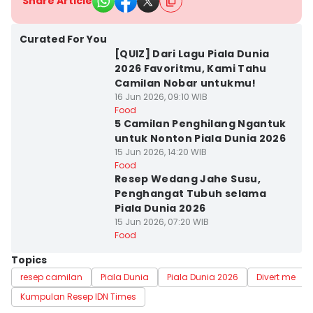
Share Article
Curated For You
[QUIZ] Dari Lagu Piala Dunia
2026 Favoritmu, Kami Tahu
Camilan Nobar untukmu!
16 Jun 2026, 09:10 WIB
Food
5 Camilan Penghilang Ngantuk
untuk Nonton Piala Dunia 2026
15 Jun 2026, 14:20 WIB
Food
Resep Wedang Jahe Susu,
Penghangat Tubuh selama
Piala Dunia 2026
15 Jun 2026, 07:20 WIB
Food
Topics
resep camilan
Piala Dunia
Piala Dunia 2026
Divert me
Kumpulan Resep IDN Times