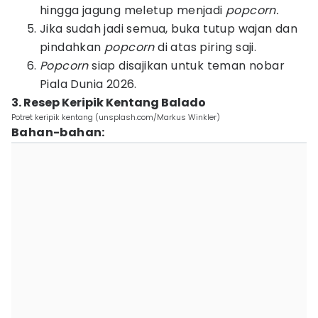
hingga jagung meletup menjadi
popcorn.
Jika sudah jadi semua, buka tutup wajan dan
pindahkan
popcorn
di atas piring saji.
Popcorn
siap disajikan untuk teman nobar
Piala Dunia 2026.
3. Resep Keripik Kentang Balado
Potret keripik kentang (unsplash.com/Markus Winkler)
Bahan-bahan: