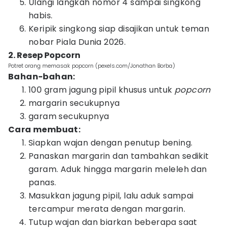
Ulangi langkah nomor 4 sampai singkong
habis.
Keripik singkong siap disajikan untuk teman
nobar Piala Dunia 2026.
2. Resep Popcorn
Potret orang memasak popcorn (pexels.com/Jonathan Borba)
Bahan-bahan:
100 gram jagung pipil khusus untuk
popcorn
margarin secukupnya
garam secukupnya
Cara membuat:
Siapkan wajan dengan penutup bening.
Panaskan margarin dan tambahkan sedikit
garam. Aduk hingga margarin meleleh dan
panas.
Masukkan jagung pipil, lalu aduk sampai
tercampur merata dengan margarin.
Tutup wajan dan biarkan beberapa saat