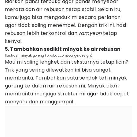
Biarkan panci terbuka agar panas menyebar
merata dan air rebusan tetap stabil. Selain itu,
kamu juga bisa mengaduk mi secara perlahan
agar tidak saling menempel. Dengan trik ini, hasil
rebusan lebih terkontrol dan
ramyeon
tetap
kenyal.
5. Tambahkan sedikit minyak ke air rebusan
Ilustrasi minyak goreng (pixabay.com/congerdesign)
Mau mi saling lengket dan teksturnya tetap licin?
Trik yang sering dilewatkan ini bisa sangat
membantu. Tambahkan satu sendok teh minyak
goreng ke dalam air rebusan mi. Minyak akan
membantu menjaga struktur mi agar tidak cepat
menyatu dan menggumpal.