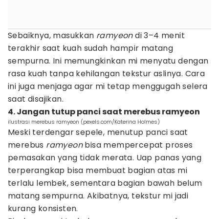
Sebaiknya, masukkan
ramyeon
di 3–4 menit
terakhir saat kuah sudah hampir matang
sempurna. Ini memungkinkan mi menyatu dengan
rasa kuah tanpa kehilangan tekstur aslinya. Cara
ini juga menjaga agar mi tetap menggugah selera
saat disajikan.
4. Jangan tutup panci saat merebus ramyeon
ilustrasi merebus ramyeon (pexels.com/Katerina Holmes)
Meski terdengar sepele, menutup panci saat
merebus
ramyeon
bisa mempercepat proses
pemasakan yang tidak merata. Uap panas yang
terperangkap bisa membuat bagian atas mi
terlalu lembek, sementara bagian bawah belum
matang sempurna. Akibatnya, tekstur mi jadi
kurang konsisten.