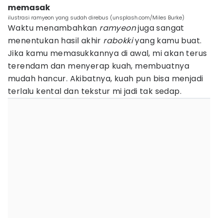
memasak
ilustrasi ramyeon yang sudah direbus (unsplash.com/Miles Burke)
Waktu menambahkan
ramyeon
juga sangat
menentukan hasil akhir
rabokki
yang kamu buat.
Jika kamu memasukkannya di awal, mi akan terus
terendam dan menyerap kuah, membuatnya
mudah hancur. Akibatnya, kuah pun bisa menjadi
terlalu kental dan tekstur mi jadi tak sedap.