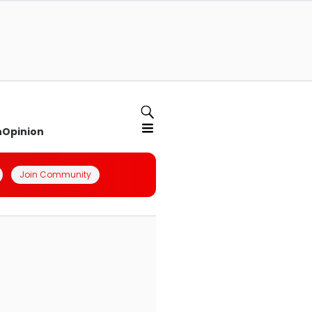
n
Opinion
Join Community