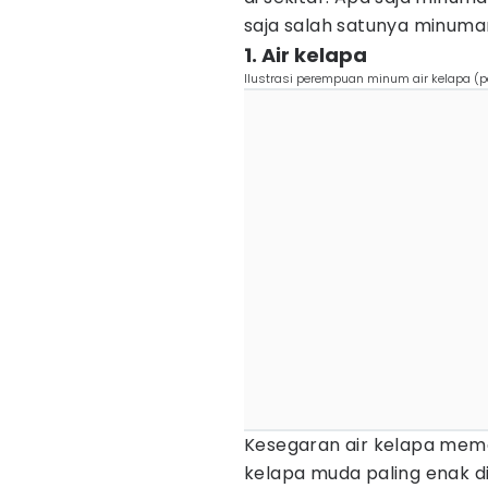
saja salah satunya minum
1. Air kelapa
Ilustrasi perempuan minum air kelapa (
Kesegaran air kelapa mema
kelapa muda paling enak d