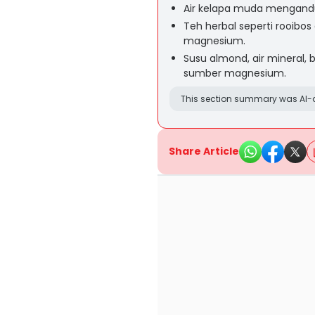
Air kelapa muda mengandu
Teh herbal seperti rooibo
magnesium.
Susu almond, air mineral, 
sumber magnesium.
This section summary was AI-a
Share Article