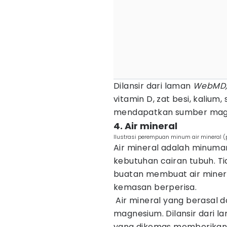
Dilansir dari laman
WebMD
vitamin D, zat besi, kalium
mendapatkan sumber magnes
4. Air mineral
Ilustrasi perempuan minum air mineral 
Air mineral adalah minuma
kebutuhan cairan tubuh. 
buatan membuat air miner
kemasan berperisa.
Air mineral yang berasal 
magnesium. Dilansir dari 
yang dikemas memberikan 