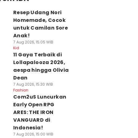
Resep Udang Nori
Homemade, Cocok
untuk Camilan Sore
Anak!
7 Aug 2026, 15:05 WIB
Kid
11 Gaya Terbaik di
Lollapalooza 2026,
aespa hingga Olivia
Dean
7 Aug 2026, 15:30 WIB
Fashion
Com2uS Luncurkan
Early Open RPG
ARES: THE IRON
VANGUARD di
Indonesia!
7 Aug 2026, 15:00 WIB