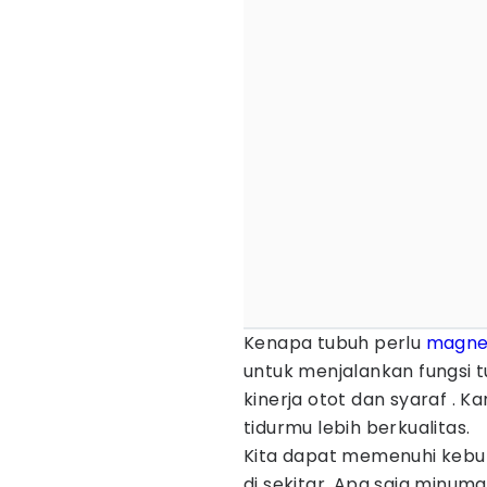
Kenapa tubuh perlu
magne
untuk menjalankan fungsi
kinerja otot dan syaraf .
tidurmu lebih berkualitas.
Kita dapat memenuhi kebu
di sekitar. Apa saja min