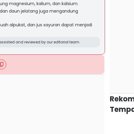
ng magnesium, kalium, dan kalsium.
s dan daun jelatang juga mengandung
buah alpukat, dan jus sayuran dapat menjadi
ssisted and reviewed by our editorial team.
Rekom
Tempa