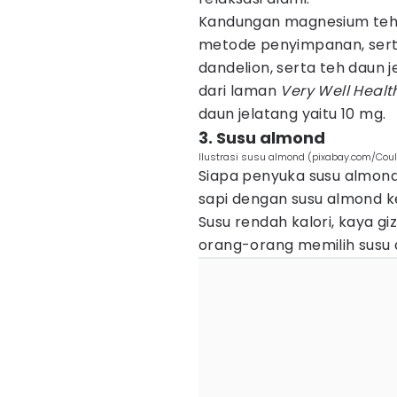
Kandungan magnesium teh 
metode penyimpanan, serta 
dandelion, serta teh daun
dari laman
Very Well Healt
daun jelatang yaitu 10 mg.
3. Susu almond
Ilustrasi susu almond (pixabay.com/Coul
Siapa penyuka susu almond
sapi dengan susu almond 
Susu rendah kalori, kaya gi
orang-orang memilih susu