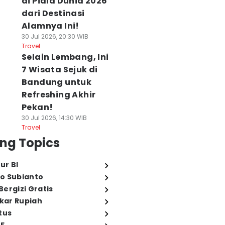
di Piala Dunia 2026
dari Destinasi
Alamnya Ini!
30 Jul 2026, 20:30 WIB
Travel
Selain Lembang, Ini
7 Wisata Sejuk di
Bandung untuk
Refreshing Akhir
Pekan!
30 Jul 2026, 14:30 WIB
Travel
ng Topics
ur BI
o Subianto
ergizi Gratis
ukar Rupiah
tus