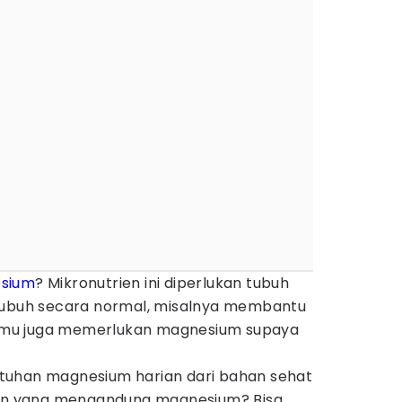
sium
? Mikronutrien ini diperlukan tubuh
 tubuh secara normal, misalnya membantu
 Kamu juga memerlukan magnesium supaya
tuhan magnesium harian dari bahan sehat
uman yang mengandung magnesium? Bisa