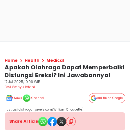
Home
Health
Medical
Apakah Olahraga Dapat Memperbaiki
Disfungsi Ereksi? Ini Jawabannya!
17 Jul 2025, 10:06 WIB
Dwi Wahyu Intani
News
Channel
Add Us on Google
ilustrasi olahraga (pexels.com/William Choquette)
Share Article