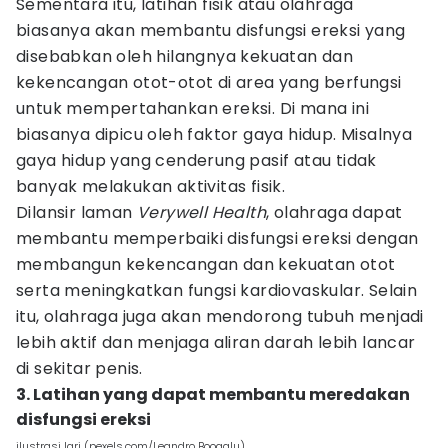
Sementara itu, latihan fisik atau olahraga
biasanya akan membantu disfungsi ereksi yang
disebabkan oleh hilangnya kekuatan dan
kekencangan otot-otot di area yang berfungsi
untuk mempertahankan ereksi. Di mana ini
biasanya dipicu oleh faktor gaya hidup. Misalnya
gaya hidup yang cenderung pasif atau tidak
banyak melakukan aktivitas fisik.
Dilansir laman
Verywell Health
, olahraga dapat
membantu memperbaiki disfungsi ereksi dengan
membangun kekencangan dan kekuatan otot
serta meningkatkan fungsi kardiovaskular. Selain
itu, olahraga juga akan mendorong tubuh menjadi
lebih aktif dan menjaga aliran darah lebih lancar
di sekitar penis.
3. Latihan yang dapat membantu meredakan
disfungsi ereksi
ilustrasi lari (pexels.com/Leandro Boogalu)