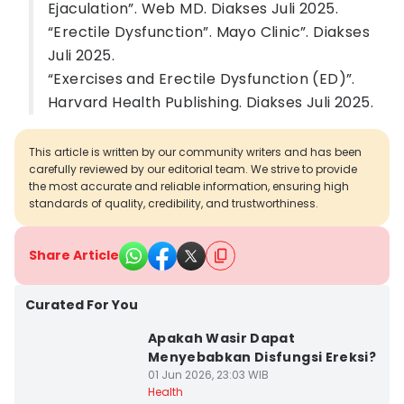
Ejaculation”. Web MD. Diakses Juli 2025.
“Erectile Dysfunction”. Mayo Clinic”. Diakses
Juli 2025.
“Exercises and Erectile Dysfunction (ED)”.
Harvard Health Publishing. Diakses Juli 2025.
This article is written by our community writers and has been
carefully reviewed by our editorial team. We strive to provide
the most accurate and reliable information, ensuring high
standards of quality, credibility, and trustworthiness.
Share Article
Curated For You
Apakah Wasir Dapat
Menyebabkan Disfungsi Ereksi?
01 Jun 2026, 23:03 WIB
Health