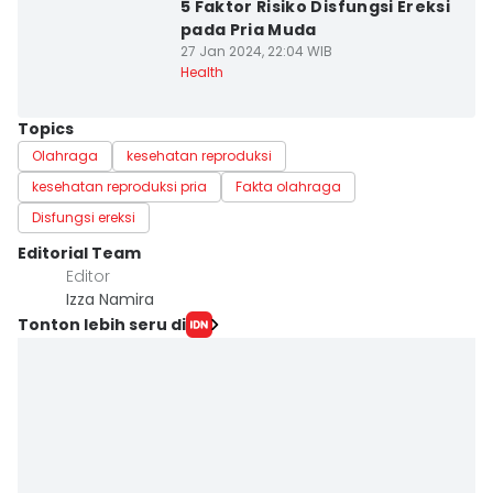
5 Faktor Risiko Disfungsi Ereksi
pada Pria Muda
27 Jan 2024, 22:04 WIB
Health
Topics
Olahraga
kesehatan reproduksi
kesehatan reproduksi pria
Fakta olahraga
Disfungsi ereksi
Editorial Team
Editor
Izza Namira
Tonton lebih seru di