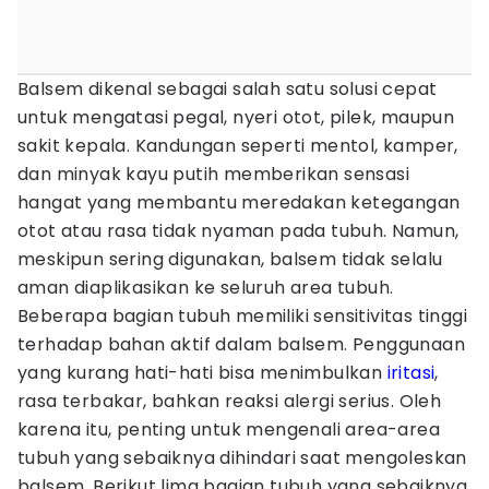
Balsem dikenal sebagai salah satu solusi cepat
untuk mengatasi pegal, nyeri otot, pilek, maupun
sakit kepala. Kandungan seperti mentol, kamper,
dan minyak kayu putih memberikan sensasi
hangat yang membantu meredakan ketegangan
otot atau rasa tidak nyaman pada tubuh. Namun,
meskipun sering digunakan, balsem tidak selalu
aman diaplikasikan ke seluruh area tubuh.
Beberapa bagian tubuh memiliki sensitivitas tinggi
terhadap bahan aktif dalam balsem. Penggunaan
yang kurang hati-hati bisa menimbulkan
iritasi
,
rasa terbakar, bahkan reaksi alergi serius. Oleh
karena itu, penting untuk mengenali area-area
tubuh yang sebaiknya dihindari saat mengoleskan
balsem. Berikut lima bagian tubuh yang sebaiknya