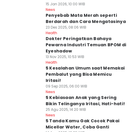
15 Jan 2026, 10:00 WIB
News
Penyebab Mata Merah seperti
Berdarah dan Cara Mengatasinya
23 Des 2025, 08:06 WIB
Health
Dokter Peringatkan Bahaya
Pewarna Industri Temuan BPOM di
Eyeshadow
13 Nov 2025, 10:53 WIB
Health
5 Kesalahan Umum saat Memakai
Pembalut yang Bisa Memicu
Iritasi!
09 Sep 2025, 06:00 WIB
News
5 Kebiasaan Anak yang Sering
Bikin Telinganya Iritasi, Hati-hati!
25 Agu 2025, 14:20 WIB
News
5 Tanda Kamu Gak Cocok Pakai
Micellar Water, Coba Ganti