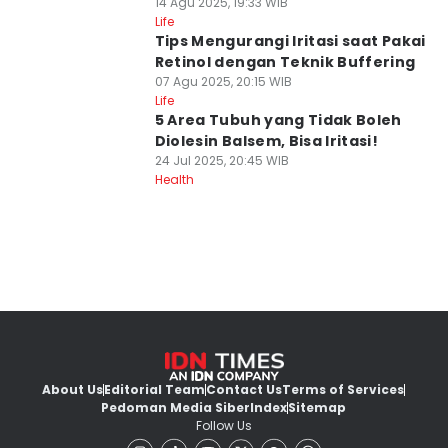
14 Agu 2025, 19:33 WIB
Life
Tips Mengurangi Iritasi saat Pakai
Retinol dengan Teknik Buffering
07 Agu 2025, 20:15 WIB
Life
5 Area Tubuh yang Tidak Boleh
Diolesin Balsem, Bisa Iritasi!
24 Jul 2025, 20:45 WIB
Health
About Us
Editorial Team
Contact Us
Terms of Services
Pedoman Media Siber
Index
Sitemap
Follow Us