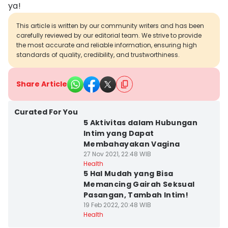
ya!
This article is written by our community writers and has been
carefully reviewed by our editorial team. We strive to provide
the most accurate and reliable information, ensuring high
standards of quality, credibility, and trustworthiness.
Share Article
Curated For You
5 Aktivitas dalam Hubungan
Intim yang Dapat
Membahayakan Vagina
27 Nov 2021, 22:48 WIB
Health
5 Hal Mudah yang Bisa
Memancing Gairah Seksual
Pasangan, Tambah Intim!
19 Feb 2022, 20:48 WIB
Health