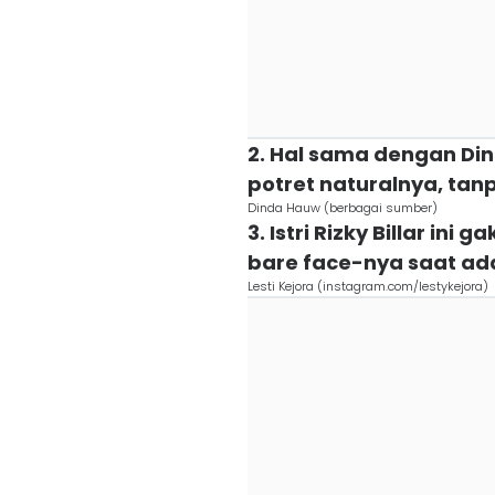
2. Hal sama dengan Di
potret naturalnya, tan
Dinda Hauw (berbagai sumber)
3. Istri Rizky Billar in
bare face-nya saat ad
Lesti Kejora (instagram.com/lestykejora)