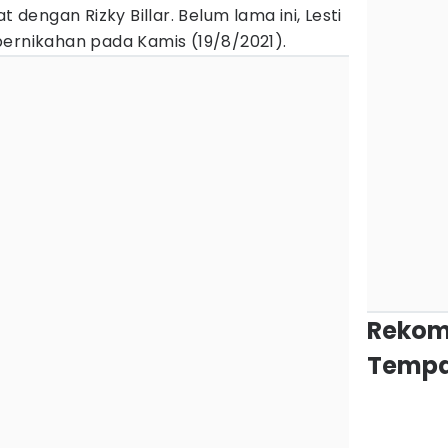
engan Rizky Billar. Belum lama ini, Lesti
pernikahan pada Kamis (19/8/2021).
Rekom
Tempa