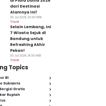
di Piala Dunia 2026
dari Destinasi
Alamnya Ini!
30 Jul 2026, 20:30 WIB
Travel
Selain Lembang, Ini
7 Wisata Sejuk di
Bandung untuk
Refreshing Akhir
Pekan!
30 Jul 2026, 14:30 WIB
Travel
ng Topics
ur BI
o Subianto
ergizi Gratis
ukar Rupiah
tus