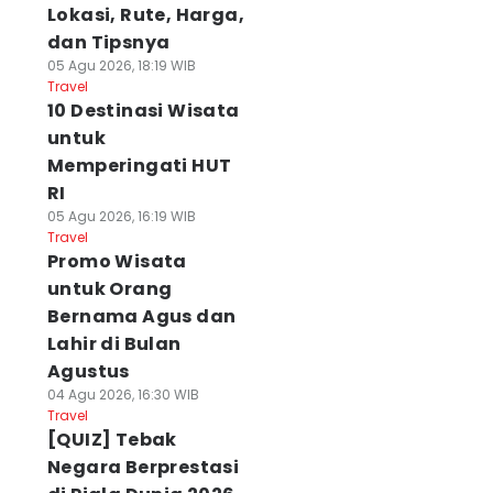
Lokasi, Rute, Harga,
dan Tipsnya
05 Agu 2026, 18:19 WIB
Travel
10 Destinasi Wisata
untuk
Memperingati HUT
RI
05 Agu 2026, 16:19 WIB
Travel
Promo Wisata
untuk Orang
Bernama Agus dan
Lahir di Bulan
Agustus
04 Agu 2026, 16:30 WIB
Travel
[QUIZ] Tebak
Negara Berprestasi