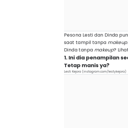
Pesona Lesti dan Dinda pun 
saat tampil tanpa
makeup
Dinda tanpa
makeup
? Lih
1. Ini dia penampilan 
Tetap manis ya?
Lesti Kejora (instagram.com/lestykejora)