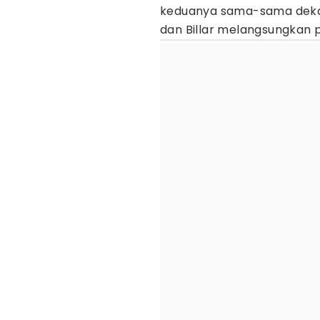
keduanya sama-sama dekat d
dan Billar melangsungkan 