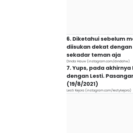
6. Diketahui sebelum 
diisukan dekat dengan 
sekadar teman aja
Dinda Hauw (instagram.com/dindahw)
7. Yups, pada akhirnya
dengan Lesti. Pasangan
(19/8/2021)
Lesti Kejora (instagram.com/lestykejora)