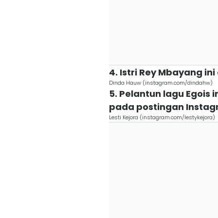
4. Istri Rey Mbayang in
Dinda Hauw (instagram.com/dindahw)
5. Pelantun lagu Egois 
pada postingan Instag
Lesti Kejora (instagram.com/lestykejora)