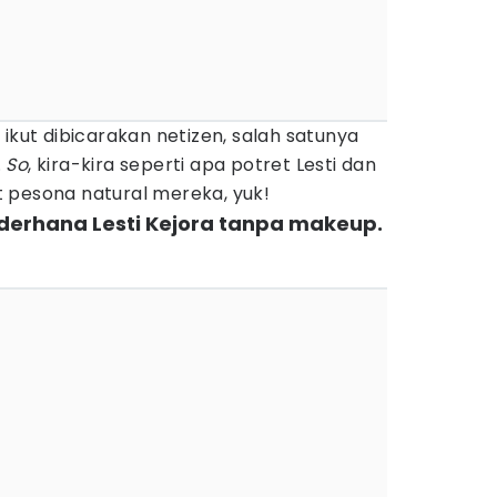
ikut dibicarakan netizen, salah satunya
.
So
, kira-kira seperti apa potret Lesti dan
at pesona natural mereka, yuk!
sederhana Lesti Kejora tanpa makeup.