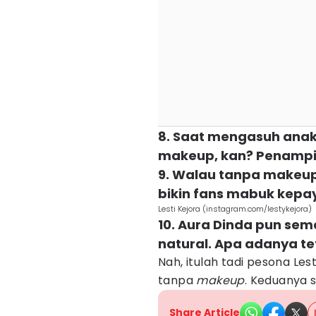
8. Saat mengasuh anak
makeup, kan? Penamp
9. Walau tanpa makeup 
bikin fans mabuk kep
Lesti Kejora (instagram.com/lestykejora)
10. Aura Dinda pun sem
natural. Apa adanya te
Nah, itulah tadi pesona Le
tanpa
makeup
. Keduanya 
Share Article