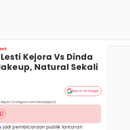
ent
Lesti Kejora Vs Dinda
keup, Natural Sekali
Add Us on Google
Kejora (instagram.com/lestykejora)
w
jadi pembicaraan publik lantaran