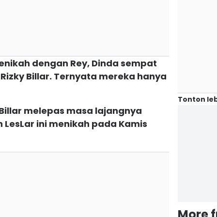
menikah dengan Rey, Dinda sempat
Rizky Billar. Ternyata mereka hanya
Tonton leb
 Billar melepas masa lajangnya
 LesLar ini menikah pada Kamis
More 