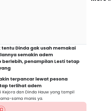
 tentu Dinda gak usah memakai
ilannya semakin adem
berlebih, penampilan Lesti tetap
ayang
akin terpancar lewat pesona
tap terlihat adem
sti Kejora dan Dinda Hauw yang tampil
sama-sama manis ya.