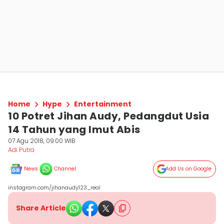
Home
Hype
Entertainment
10 Potret Jihan Audy, Pedangdut Usia
14 Tahun yang Imut Abis
07 Agu 2018, 09:00 WIB
Adi Putra
News
Channel
Add Us on Google
instagram.com/jihanaudy123_real
Share Article