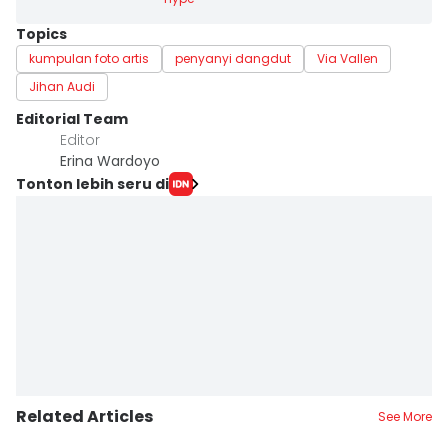
Topics
kumpulan foto artis
penyanyi dangdut
Via Vallen
Jihan Audi
Editorial Team
Editor
Erina Wardoyo
Tonton lebih seru di
Related Articles
See More