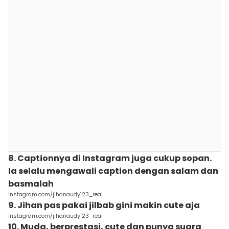
8. Captionnya di Instagram juga cukup sopan.
Ia selalu mengawali caption dengan salam dan
basmalah
instagram.com/jihanaudy123_real
9. Jihan pas pakai jilbab gini makin cute aja
instagram.com/jihanaudy123_real
10. Muda, berprestasi, cute dan punya suara