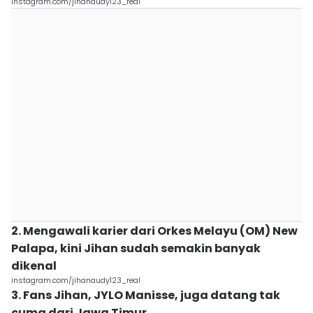
instagram.com/jihanaudy123_real
2. Mengawali karier dari Orkes Melayu (OM) New
Palapa, kini Jihan sudah semakin banyak
dikenal
instagram.com/jihanaudy123_real
3. Fans Jihan, JYLO Manisse, juga datang tak
cuma dari Jawa Timur