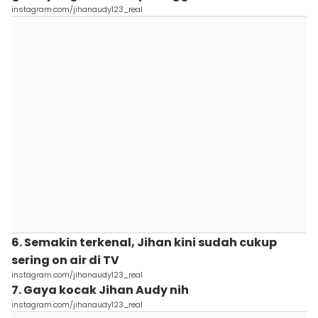
instagram.com/jihanaudy123_real
6. Semakin terkenal, Jihan kini sudah cukup
sering on air di TV
instagram.com/jihanaudy123_real
7. Gaya kocak Jihan Audy nih
instagram.com/jihanaudy123_real