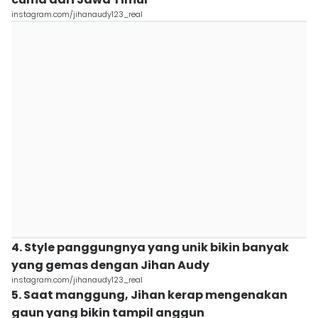
instagram.com/jihanaudy123_real
4. Style panggungnya yang unik bikin banyak
yang gemas dengan Jihan Audy
instagram.com/jihanaudy123_real
5. Saat manggung, Jihan kerap mengenakan
gaun yang bikin tampil anggun