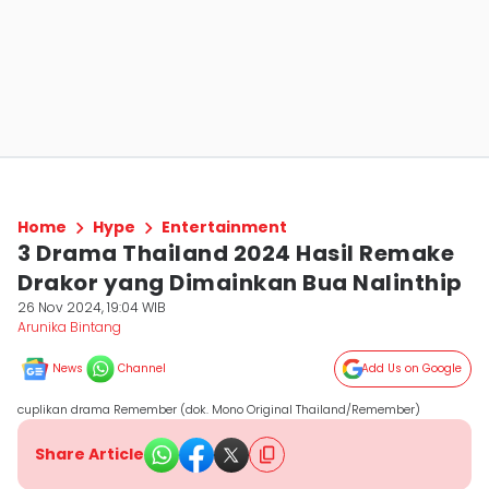
Home
Hype
Entertainment
3 Drama Thailand 2024 Hasil Remake
Drakor yang Dimainkan Bua Nalinthip
26 Nov 2024, 19:04 WIB
Arunika Bintang
News
Channel
Add Us on Google
cuplikan drama Remember (dok. Mono Original Thailand/Remember)
Share Article