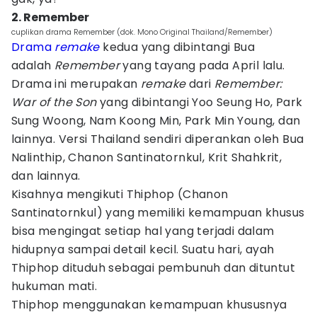
2. Remember
cuplikan drama Remember (dok. Mono Original Thailand/Remember)
Drama
remake
kedua yang dibintangi Bua
adalah
Remember
yang tayang pada April lalu.
Drama ini merupakan
remake
dari
Remember:
War of the Son
yang dibintangi Yoo Seung Ho, Park
Sung Woong, Nam Koong Min, Park Min Young, dan
lainnya. Versi Thailand sendiri diperankan oleh Bua
Nalinthip, Chanon Santinatornkul, Krit Shahkrit,
dan lainnya.
Kisahnya mengikuti Thiphop (Chanon
Santinatornkul) yang memiliki kemampuan khusus
bisa mengingat setiap hal yang terjadi dalam
hidupnya sampai detail kecil. Suatu hari, ayah
Thiphop dituduh sebagai pembunuh dan dituntut
hukuman mati.
Thiphop menggunakan kemampuan khususnya