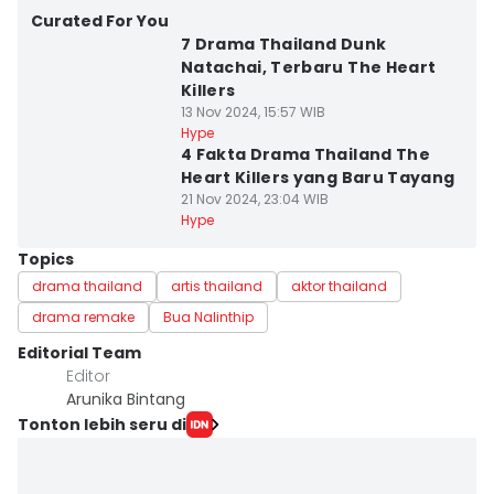
Curated For You
7 Drama Thailand Dunk
Natachai, Terbaru The Heart
Killers
13 Nov 2024, 15:57 WIB
Hype
4 Fakta Drama Thailand The
Heart Killers yang Baru Tayang
21 Nov 2024, 23:04 WIB
Hype
Topics
drama thailand
artis thailand
aktor thailand
drama remake
Bua Nalinthip
Editorial Team
Editor
Arunika Bintang
Tonton lebih seru di