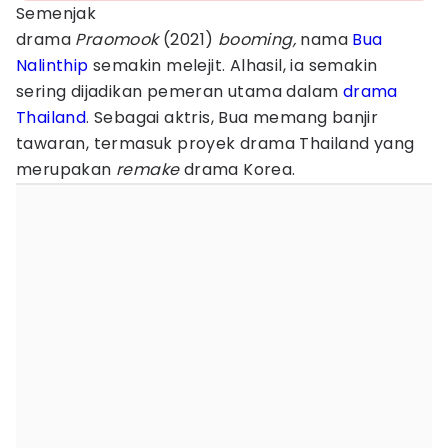
Semenjak
drama
Praomook
(2021)
booming,
nama
Bua
Nalinthip
semakin melejit. Alhasil, ia semakin
sering dijadikan pemeran utama dalam
drama
Thailand
. Sebagai aktris, Bua memang banjir
tawaran, termasuk proyek drama Thailand yang
merupakan
remake
drama Korea.