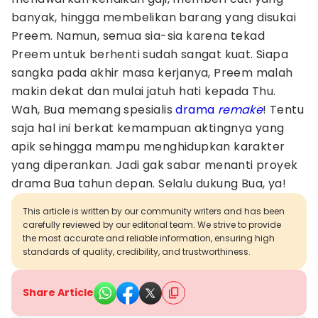
banyak, hingga membelikan barang yang disukai
Preem. Namun, semua sia-sia karena tekad
Preem untuk berhenti sudah sangat kuat. Siapa
sangka pada akhir masa kerjanya, Preem malah
makin dekat dan mulai jatuh hati kepada Thu.
Wah, Bua memang spesialis
drama
remake
! Tentu
saja hal ini berkat kemampuan aktingnya yang
apik sehingga mampu menghidupkan karakter
yang diperankan. Jadi gak sabar menanti proyek
drama Bua tahun depan. Selalu dukung Bua, ya!
This article is written by our community writers and has been
carefully reviewed by our editorial team. We strive to provide
the most accurate and reliable information, ensuring high
standards of quality, credibility, and trustworthiness.
Share Article