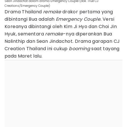
Sean Jindachot dalam drama Emergency Couple (dok. True CJ
Creations/Emergency Couple)
Drama Thailand
remake
drakor pertama yang
dibintangi Bua adalah
Emergency Couple.
Versi
Koreanya dibintangi oleh Kim Ji Hyo dan Choi Jin
Hyuk, sementara
remake
-nya diperankan Bua
Nalinthip dan Sean Jindachot. Drama garapan CJ
Creation Thailand ini cukup
booming
saat tayang
pada Maret lalu.