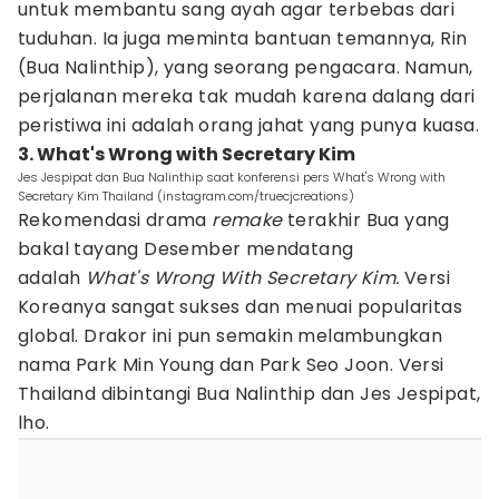
untuk membantu sang ayah agar terbebas dari
tuduhan. Ia juga meminta bantuan temannya, Rin
(Bua Nalinthip), yang seorang pengacara. Namun,
perjalanan mereka tak mudah karena dalang dari
peristiwa ini adalah orang jahat yang punya kuasa.
3. What's Wrong with Secretary Kim
Jes Jespipat dan Bua Nalinthip saat konferensi pers What's Wrong with
Secretary Kim Thailand (instagram.com/truecjcreations)
Rekomendasi drama
remake
terakhir Bua yang
bakal tayang Desember mendatang
adalah
What's Wrong With Secretary Kim.
Versi
Koreanya sangat sukses dan menuai popularitas
global. Drakor ini pun semakin melambungkan
nama Park Min Young dan Park Seo Joon. Versi
Thailand dibintangi Bua Nalinthip dan Jes Jespipat,
lho.