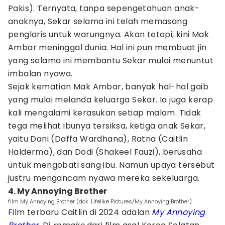
Pakis). Ternyata, tanpa sepengetahuan anak-
anaknya, Sekar selama ini telah memasang
penglaris untuk warungnya. Akan tetapi, kini Mak
Ambar meninggal dunia. Hal ini pun membuat jin
yang selama ini membantu Sekar mulai menuntut
imbalan nyawa.
Sejak kematian Mak Ambar, banyak hal-hal gaib
yang mulai melanda keluarga Sekar. Ia juga kerap
kali mengalami kerasukan setiap malam. Tidak
tega melihat ibunya tersiksa, ketiga anak Sekar,
yaitu Dani (Daffa Wardhana), Ratna (Caitlin
Halderma), dan Dodi (Shakeel Fauzi), berusaha
untuk mengobati sang ibu. Namun upaya tersebut
justru mengancam nyawa mereka sekeluarga.
4. My Annoying Brother
film My Annoying Brother (dok. Lifelike Pictures/My Annoying Brother)
Film terbaru Caitlin di 2024 adalan
My Annoying