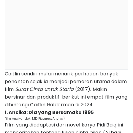
Caitlin sendiri mulai menarik perhatian banyak
penonton sejak ia menjadi pemeran utama dalam
film
Surat Cinta untuk Starla
(2017). Makin
bersinar dan produktif, berikut ini empat film yang
dibintangi Caitlin Halderman di 2024.
1. Ancika: Dia yang Bersamaku 1995
film Ancika (dok. MD Pictures/Ancika)
Film yang diadaptasi dari novel karya Pidi Baiq ini
menceritakan tentang kisah cinta Dilan (Arbani