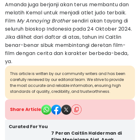
Amanda juga berjanji akan terus membantu dan
melatih Kemal untuk menjadi atlet judo terbaik.
Film
My Annoying Brother
sendiri akan tayang di
seluruh bioskop Indonesia pada 24 Oktober 2024.
Jika dilihat dari daftar di atas, tahun ini Caitlin
benar-benar sibuk membintangi deretan film-
film dengan cerita dan karakter berbeda-beda,
ya.
This article is written by our community writers and has been
carefully reviewed by our editorial team. We strive to provide
the most accurate and reliable information, ensuring high
standards of quality, credibility, and trustworthiness.
Share Article
Curated For You
7 Peran Caitlin Halderman di
Film Menjelang Ajal, Anak