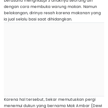
berusaha menghidupi 3 anaknya seorang diri
dengan cara membuka warung makan. Namun
belakangan, dirinya resah karena makanan yang
ia jual selalu basi saat dihidangkan.
Karena hal tersebut, Sekar memutuskan pergi
menemui dukun yang bernama Mak Ambar (Dewi