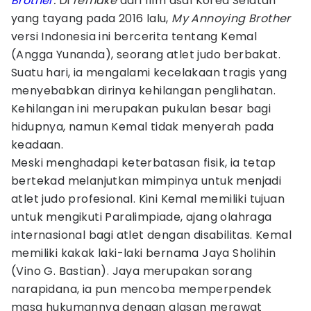
Brother
.
Di
remake
dari film asal Korea Selatan
yang tayang pada 2016 lalu,
My Annoying Brother
versi Indonesia ini bercerita tentang Kemal
(Angga Yunanda), seorang atlet judo berbakat.
Suatu hari, ia mengalami kecelakaan tragis yang
menyebabkan dirinya kehilangan penglihatan.
Kehilangan ini merupakan pukulan besar bagi
hidupnya, namun Kemal tidak menyerah pada
keadaan.
Meski menghadapi keterbatasan fisik, ia tetap
bertekad melanjutkan mimpinya untuk menjadi
atlet judo profesional. Kini Kemal memiliki tujuan
untuk mengikuti Paralimpiade, ajang olahraga
internasional bagi atlet dengan disabilitas. Kemal
memiliki kakak laki-laki bernama Jaya Sholihin
(Vino G. Bastian). Jaya merupakan sorang
narapidana, ia pun mencoba memperpendek
masa hukumannya dengan alasan merawat