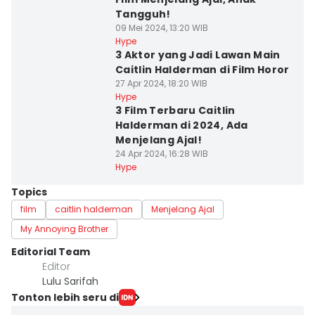
Tangguh!
09 Mei 2024, 13:20 WIB
Hype
3 Aktor yang Jadi Lawan Main
Caitlin Halderman di Film Horor
27 Apr 2024, 18:20 WIB
Hype
3 Film Terbaru Caitlin
Halderman di 2024, Ada
Menjelang Ajal!
24 Apr 2024, 16:28 WIB
Hype
Topics
film
caitlin halderman
Menjelang Ajal
My Annoying Brother
Editorial Team
Editor
Lulu Sarifah
Tonton lebih seru di