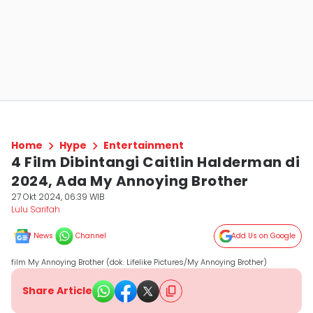
Home
Hype
Entertainment
4 Film Dibintangi Caitlin Halderman di
2024, Ada My Annoying Brother
27 Okt 2024, 06:39 WIB
Lulu Sarifah
News
Channel
Add Us on Google
film My Annoying Brother (dok. Lifelike Pictures/My Annoying Brother)
Share Article