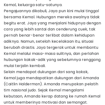
Kemal, keluarga satu-satunya.
Pengajuannya dikabuli, Jaya pun kini mulai tinggal
bersama Kemal. Hubungan mereka awalnya tidak
begitu erat. Jaya yang menjalani hidupnya dengan
cara yang lebih santai dan cenderung cuek, tak
pernah benar-benar terlibat dalam kehidupan
adiknya. Namun, setelah kecelakaan itu, situasi
berubah drastis. Jaya tergerak untuk membantu
Kemal melalui masa-masa sulitnya, dan perlahan
hubungan kakak-adik yang sebelumnya renggang
mulai terjalin kembali.
Selain mendapat dukungan dari sang kakak,
Kemal juga mendapatkan dukungan dari Amanda
(Caitlin Halderman). Amanda merupakan pelatih
tim nasional judo. Sejak Kemal mengalami
kebutaan, Amanda kerap datang ke rumah Kemal
untuk memberinya motivasi dan semangat.