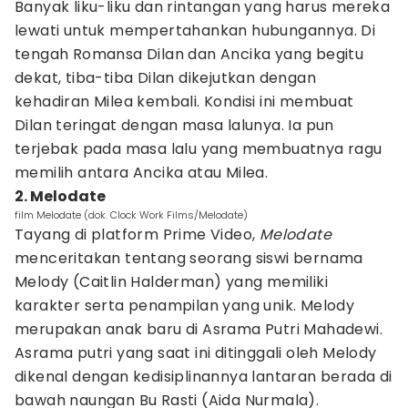
Banyak liku-liku dan rintangan yang harus mereka
lewati untuk mempertahankan hubungannya. Di
tengah Romansa Dilan dan Ancika yang begitu
dekat, tiba-tiba Dilan dikejutkan dengan
kehadiran Milea kembali. Kondisi ini membuat
Dilan teringat dengan masa lalunya. Ia pun
terjebak pada masa lalu yang membuatnya ragu
memilih antara Ancika atau Milea.
2. Melodate
film Melodate (dok. Clock Work Films/Melodate)
Tayang di platform Prime Video,
Melodate
menceritakan tentang seorang siswi bernama
Melody (Caitlin Halderman) yang memiliki
karakter serta penampilan yang unik. Melody
merupakan anak baru di Asrama Putri Mahadewi.
Asrama putri yang saat ini ditinggali oleh Melody
dikenal dengan kedisiplinannya lantaran berada di
bawah naungan Bu Rasti (Aida Nurmala).