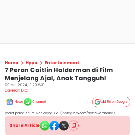
Home
Hype
Entertainment
7 Peran Caitlin Halderman di Film
Menjelang Ajal, Anak Tangguh!
09 Mei 2024, 13:20 WIB
Davrean Dita
News
Channel
Add Us on Google
potret pemain film Menjelang Ajal (instagram.com/daffawardhana)
Share Article