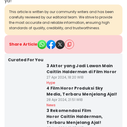
ya!
This article is written by our community writers and has been
carefully reviewed by our editorial team. We strive to provide
the most accurate and reliable information, ensuring high
standards of quality, credibility, and trustworthiness.
Share Article
Curated For You
3 Aktor yang Jadi Lawan Main
Caitlin Halderman di Film Horor
27 Apr 2024, 18:20 WIB
Hype
4 Film Horor Produksi Sky
Media, Terbaru Menjelang Ajal!
28 Apr 2024, 21:51 WIB
News
3 Rekomendasi Film
Horor Caitlin Halderman,
Terbaru Menjelang Ajal!