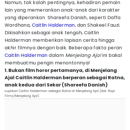
Namun, tak kalah pentingnya, kehadiran pemain
lain yang memerankan anak-anak dari karakter
yang diperankan Shareefa Danish, seperti Daffa
Wardhana,
Caitlin Halderman
, dan Shakeel Fauzi.
Dikisahkan sebagai anak tengah, Caitlin
Halderman memberikan lapisan cerita hingga
akhir filmnya dengan baik. Beberapa fakta peran
Caitlin Halderman
dalam
Menjelang Ajal
ini bakal
membuatmu pengin menontonnya!
1. Bukan film horor pertamanya, di Menjelang
Ajal Caitlin Halderman berperan sebagai Ratna,
anak kedua dari Sekar (Shareefa Danish)
cuplikan Caitlin Halderman sebagai Ratna di Menjelang Ajal (dok. Rapi
Films/Menjelang Ajal)