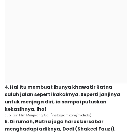
4. Hal itu membuat ibunya khawatir Ratna
salah jalan seperti kakaknya. Seperti janjinya
untuk menjaga diri, ia sampai putuskan
kekasihnya, lho!
cuplikan film Menjelang Ajal (instagram.com/m.olndo)
5. Di rumah, Ratna juga harus bersabar
menghadapi adiknya, Dodi (Shakeel Fauzi),