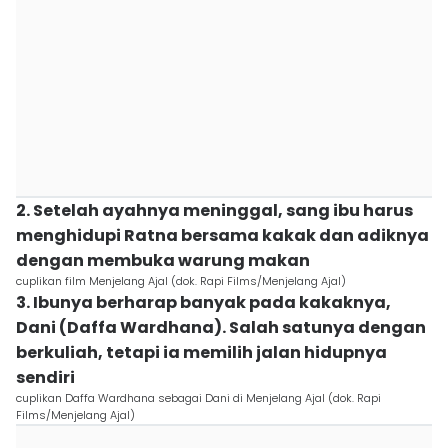
2. Setelah ayahnya meninggal, sang ibu harus
menghidupi Ratna bersama kakak dan adiknya
dengan membuka warung makan
cuplikan film Menjelang Ajal (dok. Rapi Films/Menjelang Ajal)
3. Ibunya berharap banyak pada kakaknya,
Dani (Daffa Wardhana). Salah satunya dengan
berkuliah, tetapi ia memilih jalan hidupnya
sendiri
cuplikan Daffa Wardhana sebagai Dani di Menjelang Ajal (dok. Rapi
Films/Menjelang Ajal)