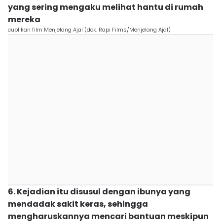
yang sering mengaku melihat hantu di rumah
mereka
cuplikan film Menjelang Ajal (dok. Rapi Films/Menjelang Ajal)
6. Kejadian itu disusul dengan ibunya yang
mendadak sakit keras, sehingga
mengharuskannya mencari bantuan meskipun