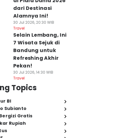
di Piala Dunia 2026
dari Destinasi
Alamnya Ini!
30 Jul 2026, 20:30 WIB
Travel
Selain Lembang, Ini
7 Wisata Sejuk di
Bandung untuk
Refreshing Akhir
Pekan!
30 Jul 2026, 14:30 WIB
Travel
ng Topics
ur BI
o Subianto
ergizi Gratis
ukar Rupiah
tus