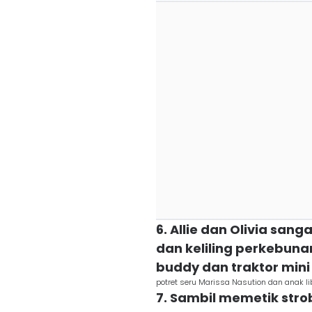
6. Allie dan Olivia san
dan keliling perkebun
buddy dan traktor mini
potret seru Marissa Nasution dan anak l
7. Sambil memetik stro