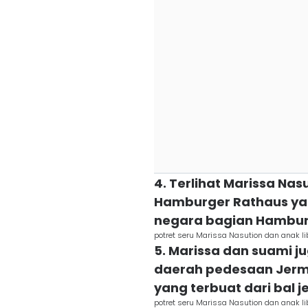
4. Terlihat Marissa Nas
Hamburger Rathaus yan
negara bagian Hambur
potret seru Marissa Nasution dan anak l
5. Marissa dan suami j
daerah pedesaan Jerma
yang terbuat dari bal j
potret seru Marissa Nasution dan anak l