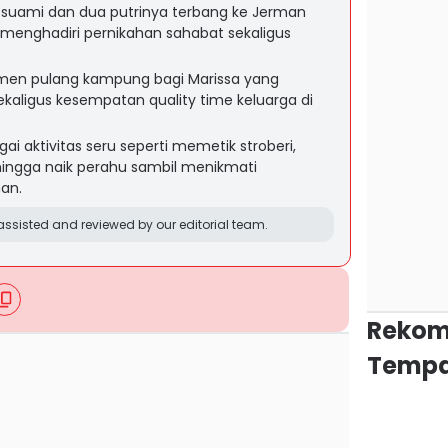
 suami dan dua putrinya terbang ke Jerman
 menghadiri pernikahan sahabat sekaligus
omen pulang kampung bagi Marissa yang
kaligus kesempatan quality time keluarga di
i aktivitas seru seperti memetik stroberi,
 hingga naik perahu sambil menikmati
an.
ssisted and reviewed by our editorial team.
Rekom
Tempa