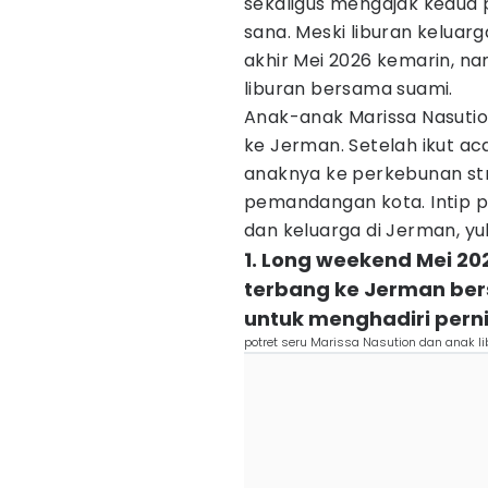
sekaligus mengajak kedua pu
sana. Meski liburan keluarg
akhir Mei 2026 kemarin, n
liburan bersama suami.
Anak-anak Marissa Nasuti
ke Jerman. Setelah ikut ac
anaknya ke perkebunan str
pemandangan kota. Intip p
dan keluarga di Jerman, yu
1. Long weekend Mei 20
terbang ke Jerman be
untuk menghadiri pern
potret seru Marissa Nasution dan anak l