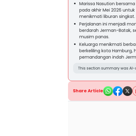
Marissa Nasution bersama
pada akhir Mei 2026 untuk
menikmati liburan singkat.
Perjalanan ini menjadi m
berdarah Jerman-Batak, se
musim panas.
Keluarga menikmati berbaga
berkeliling kota Hamburg,
pemandangan indah Jerm
This section summary was AI-a
Share Article