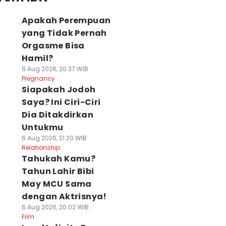
Apakah Perempuan
yang Tidak Pernah
Orgasme Bisa
Hamil?
6 Aug 2026, 20:37 WIB
Pregnancy
Siapakah Jodoh
Saya? Ini Ciri-Ciri
Dia Ditakdirkan
Untukmu
6 Aug 2026, 21:20 WIB
Relationship
Tahukah Kamu?
Tahun Lahir Bibi
May MCU Sama
dengan Aktrisnya!
6 Aug 2026, 20:02 WIB
Film