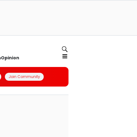
n
Opinion
Join Community