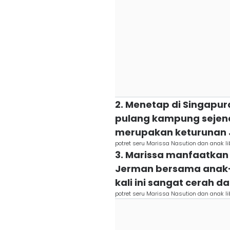
2. Menetap di Singapura
pulang kampung sejena
merupakan keturunan
potret seru Marissa Nasution dan anak l
3. Marissa manfaatkan 
Jerman bersama anak-
kali ini sangat cerah da
potret seru Marissa Nasution dan anak l