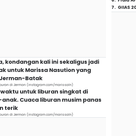
6
.
Piala A
7
.
GIIAS 2
, kondangan kali ini sekaligus jadi
k untuk Marissa Nasution yang
 Jerman-Batak
iburan di Jerman (instagram.com/marissaln)
waktu untuk liburan singkat di
anak. Cuaca liburan musim panas
n terik
iburan di Jerman (instagram.com/marissaln)