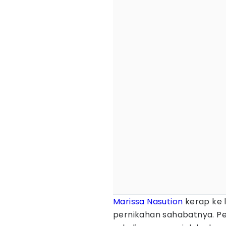
Marissa Nasution
kerap ke 
pernikahan sahabatnya. Per