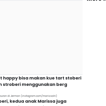
gat happy bisa makan kue tart stoberi
an stroberi menggunakan berg
iburan di Jerman (instagram.com/marissaln)
beri, kedua anak Marissa juga