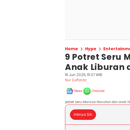
Home
Hype
Entertainm
9 Potret Seru 
Anak Liburan 
16 Jun 2026, 15:07 WIB
Nur Zulfariza
News
Channel
potret seru Marissa Nasution dan anak l
Intinya Sih