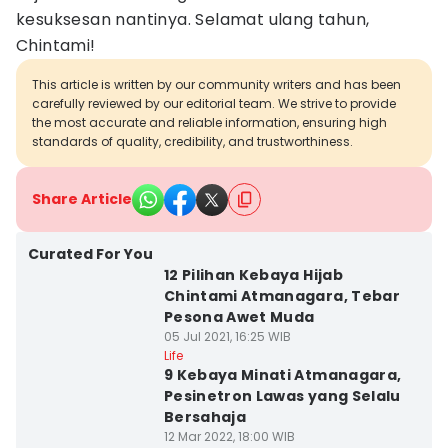
kesuksesan nantinya. Selamat ulang tahun,
Chintami!
This article is written by our community writers and has been
carefully reviewed by our editorial team. We strive to provide
the most accurate and reliable information, ensuring high
standards of quality, credibility, and trustworthiness.
Share Article
Curated For You
12 Pilihan Kebaya Hijab
Chintami Atmanagara, Tebar
Pesona Awet Muda
05 Jul 2021, 16:25 WIB
Life
9 Kebaya Minati Atmanagara,
Pesinetron Lawas yang Selalu
Bersahaja
12 Mar 2022, 18:00 WIB