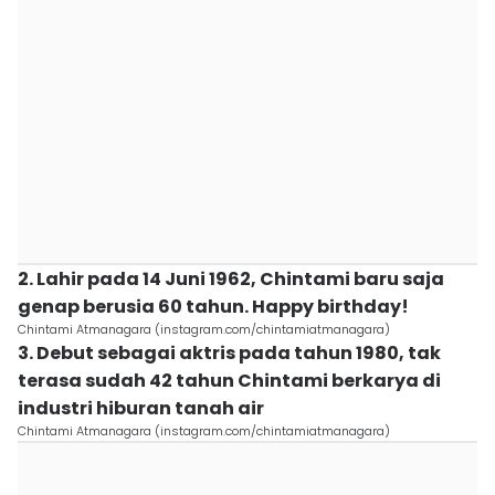
2. Lahir pada 14 Juni 1962, Chintami baru saja
genap berusia 60 tahun. Happy birthday!
Chintami Atmanagara (instagram.com/chintamiatmanagara)
3. Debut sebagai aktris pada tahun 1980, tak
terasa sudah 42 tahun Chintami berkarya di
industri hiburan tanah air
Chintami Atmanagara (instagram.com/chintamiatmanagara)