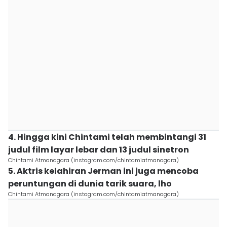
4. Hingga kini Chintami telah membintangi 31
judul film layar lebar dan 13 judul sinetron
Chintami Atmanagara (instagram.com/chintamiatmanagara)
5. Aktris kelahiran Jerman ini juga mencoba
peruntungan di dunia tarik suara, lho
Chintami Atmanagara (instagram.com/chintamiatmanagara)