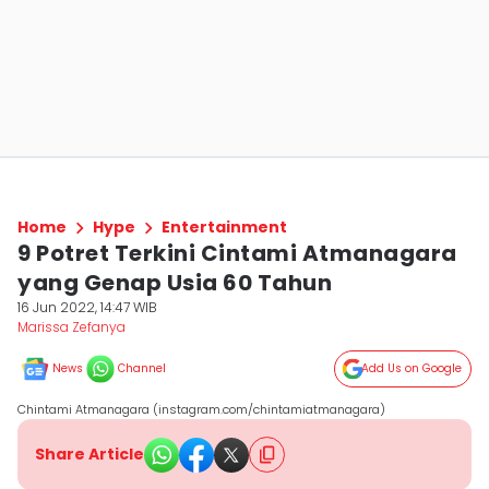
Home
Hype
Entertainment
9 Potret Terkini Cintami Atmanagara
yang Genap Usia 60 Tahun
16 Jun 2022, 14:47 WIB
Marissa Zefanya
News
Channel
Add Us on Google
Chintami Atmanagara (instagram.com/chintamiatmanagara)
Share Article