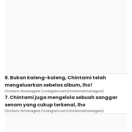
6. Bukan kaleng-kaleng, Chintami telah
mengeluarkan sebelas album, lho!
Chintami Atmanagara (instagram.com/chintamiatmanagara)
7. Chintami juga mengelola sebuah sanggar
senam yang cukup terkenal, lho
Chintami Atmanagara (instagram.com/chintamiatmanagara)