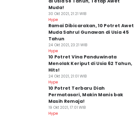
di Usia 58 Tahun, Tetap Awet
Muda!
30 Okt 2021, 21:21 WIB
Hype
Ramai Dibicarakan, 10 Potret Awet
Muda Sahrul Gunawan di Usia 45
Tahun
24 Okt 2021, 23:21 WIB
Hype
10 Potret Vina Panduwinata
Menolak Keriput di Usia 62 Tahun,
Hits!
24 Okt 2021, 21:01 WIB
Hype
10 Potret Terbaru Diah
Permatasari, Makin Manis bak
Masih Remaja!
19 Okt 2021, 17:01 WIB
Hype