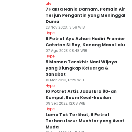
Life
7 Fakta Nanie Darham, Pemain Air
Terjun Pengantin yang Meninggal
Dunia
23 Nov 2023, 13:58 WIB
Hype
8 Potret Ayu Azhari Hadiri Premier
Catatan Si Boy, Kenang Masa Lalu
07 Agu 2023, 08:48 WIB
Hype
5 Momen Terakhir Nani Wijaya
yang Diungkap Keluarga &
Sahabat
16 Mar 2023, 17:29 WIB
Hype
10 Potret Artis Jadul Era 80-an
Kumpul, Reuni Kecil-kecilan
09 Sep 2022, 12:08 WIB
Hype
Lama Tak Terlihat, 9 Potret
Terbaru Iszur Muchtar yang Awet
Muda