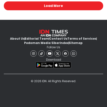
Load More
About Us
Editorial Team
Contact Us
Terms of Services
Pedoman Media Siber
Index
Sitemap
Follow Us
Download
© 2026 IDN. All Rights Reserved.