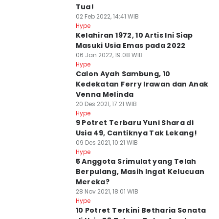
Tua!
02 Feb 2022, 14:41 WIB
Hype
Kelahiran 1972, 10 Artis Ini Siap
Masuki Usia Emas pada 2022
06 Jan 2022, 19:08 WIB
Hype
Calon Ayah Sambung, 10
Kedekatan Ferry Irawan dan Anak
Venna Melinda
20 Des 2021, 17:21 WIB
Hype
9 Potret Terbaru Yuni Shara di
Usia 49, Cantiknya Tak Lekang!
09 Des 2021, 10:21 WIB
Hype
5 Anggota Srimulat yang Telah
Berpulang, Masih Ingat Kelucuan
Mereka?
28 Nov 2021, 18:01 WIB
Hype
10 Potret Terkini Betharia Sonata