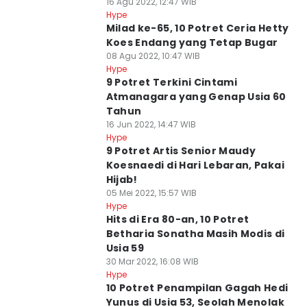
16 Agu 2022, 12:47 WIB
Hype
Milad ke-65, 10 Potret Ceria Hetty
Koes Endang yang Tetap Bugar
08 Agu 2022, 10:47 WIB
Hype
9 Potret Terkini Cintami
Atmanagara yang Genap Usia 60
Tahun
16 Jun 2022, 14:47 WIB
Hype
9 Potret Artis Senior Maudy
Koesnaedi di Hari Lebaran, Pakai
Hijab!
05 Mei 2022, 15:57 WIB
Hype
Hits di Era 80-an, 10 Potret
Betharia Sonatha Masih Modis di
Usia 59
30 Mar 2022, 16:08 WIB
Hype
10 Potret Penampilan Gagah Hedi
Yunus di Usia 53, Seolah Menolak