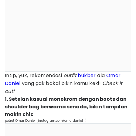
Intip, yuk, rekomendasi
outfit
bukber
ala
Omar
Daniel
yang gak bakal bikin kamu keki!
Check it
out!
1. Setelan kasual monokrom dengan boots dan
shoulder bag berwarna senada, bikin tampilan
makin chic
potret Omar Daniel (instagram.com/omardaniel_)