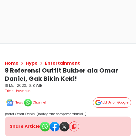
Home
Hype
Entertainment
9 Referensi Outfit Bukber ala Omar
Daniel, Gak Bikin Keki!
16 Mar 2023, 16:18 WIB
Trias Uswatun
News
Channel
Add Us on Google
potret Omar Daniel (instagram.com/omardaniel_)
Share Article