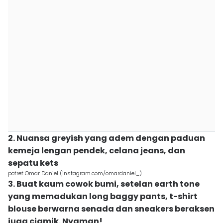
2. Nuansa greyish yang adem dengan paduan
kemeja lengan pendek, celana jeans, dan
sepatu kets
potret Omar Daniel (instagram.com/omardaniel_)
3. Buat kaum cowok bumi, setelan earth tone
yang memadukan long baggy pants, t-shirt
blouse berwarna senada dan sneakers beraksen
juga ciamik. Nyaman!