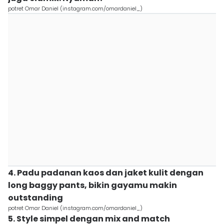
potret Omar Daniel (instagram.com/omardaniel_)
4. Padu padanan kaos dan jaket kulit dengan
long baggy pants, bikin gayamu makin
outstanding
potret Omar Daniel (instagram.com/omardaniel_)
5. Style simpel dengan mix and match