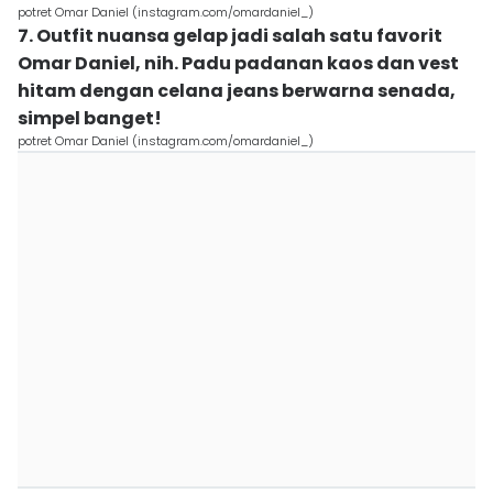
potret Omar Daniel (instagram.com/omardaniel_)
7. Outfit nuansa gelap jadi salah satu favorit
Omar Daniel, nih. Padu padanan kaos dan vest
hitam dengan celana jeans berwarna senada,
simpel banget!
potret Omar Daniel (instagram.com/omardaniel_)