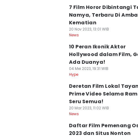
7 Film Horor Dibintangi 
Namya, Terbaru Di Amb
Kematian
20 Nov 2023, 13:01 WIB
News
10 Peran Ikonik Aktor
Hollywood dalam Film, 
Ada Duanya!
04 Mei 2023, 19:31 WIB
Hype
Deretan Film Lokal Tayan
Prime Video Selama Ra
Seru Semua!
20 Mar 2023, 11:02 WIB
News
Daftar Film Pemenang O
2023 dan Situs Nonton