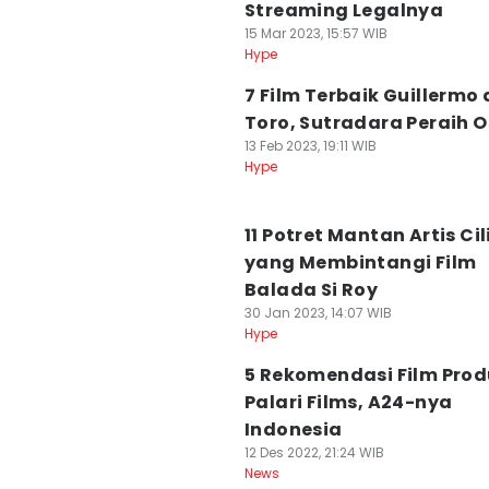
Streaming Legalnya
15 Mar 2023, 15:57 WIB
Hype
7 Film Terbaik Guillermo 
Toro, Sutradara Peraih 
13 Feb 2023, 19:11 WIB
Hype
11 Potret Mantan Artis Cil
yang Membintangi Film
Balada Si Roy
30 Jan 2023, 14:07 WIB
Hype
5 Rekomendasi Film Prod
Palari Films, A24-nya
Indonesia
12 Des 2022, 21:24 WIB
News