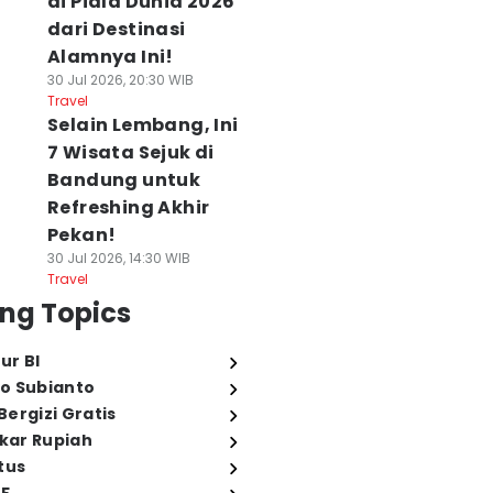
di Piala Dunia 2026
dari Destinasi
Alamnya Ini!
30 Jul 2026, 20:30 WIB
Travel
Selain Lembang, Ini
7 Wisata Sejuk di
Bandung untuk
Refreshing Akhir
Pekan!
30 Jul 2026, 14:30 WIB
Travel
ng Topics
ur BI
o Subianto
ergizi Gratis
ukar Rupiah
tus