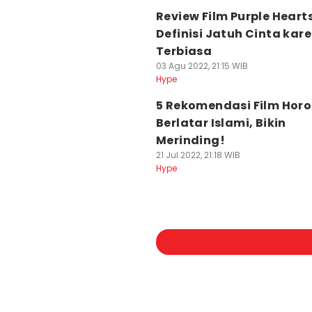
Review Film Purple Hearts
Definisi Jatuh Cinta kar
Terbiasa
03 Agu 2022, 21:15 WIB
Hype
5 Rekomendasi Film Horo
Berlatar Islami, Bikin
Merinding!
21 Jul 2022, 21:18 WIB
Hype