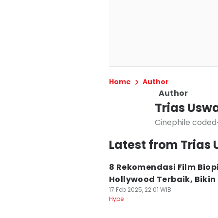
Home
Author
Author
Trias Usw
Cinephile coded
Latest from Trias
8 Rekomendasi Film Biop
Hollywood Terbaik, Bikin
17 Feb 2025, 22:01 WIB
Hype