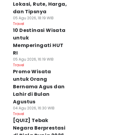
Lokasi, Rute, Harga,
dan Tipsnya
05 Agu 2026, 18:19 WIB
Travel
10 Destinasi Wisata
untuk
Memperingati HUT
RI
05 Agu 2026, 16:19 WIB
Travel
Promo Wisata
untuk Orang
Bernama Agus dan
Lahir di Bulan
Agustus
04 Agu 2026, 16:30 WIB
Travel
[QUIZ] Tebak
Negara Berprestasi