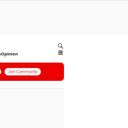
n
Opinion
Join Community