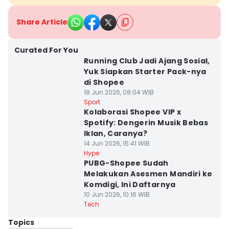
Share Article
Curated For You
Running Club Jadi Ajang Sosial,
Yuk Siapkan Starter Pack-nya
di Shopee
18 Jun 2026, 08:04 WIB
Sport
Kolaborasi Shopee VIP x
Spotify: Dengerin Musik Bebas
Iklan, Caranya?
14 Jun 2026, 15:41 WIB
Hype
PUBG-Shopee Sudah
Melakukan Asesmen Mandiri ke
Komdigi, Ini Daftarnya
10 Jun 2026, 10:16 WIB
Tech
Topics