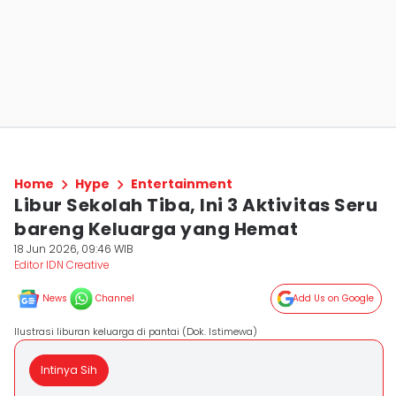
Home
Hype
Entertainment
Libur Sekolah Tiba, Ini 3 Aktivitas Seru
bareng Keluarga yang Hemat
18 Jun 2026, 09:46 WIB
Editor IDN Creative
News
Channel
Add Us on Google
Ilustrasi liburan keluarga di pantai (Dok. Istimewa)
Intinya Sih