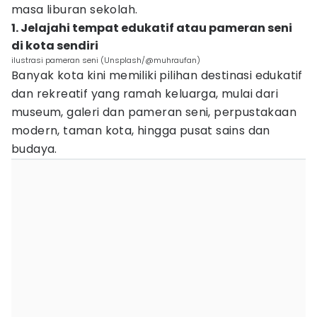
masa liburan sekolah.
1. Jelajahi tempat edukatif atau pameran seni
di kota sendiri
ilustrasi pameran seni (Unsplash/@muhraufan)
Banyak kota kini memiliki pilihan destinasi edukatif
dan rekreatif yang ramah keluarga, mulai dari
museum, galeri dan pameran seni, perpustakaan
modern, taman kota, hingga pusat sains dan
budaya.