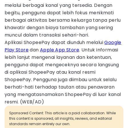
melalui berbagai kanal yang tersedia. Dengan
begitu, pengguna dapat lebih fokus menikmati
berbagai aktivitas bersama keluarga tanpa perlu
khawatir dengan biaya tambahan yang sering
muncul dalam transaksi sehari-hari.
Aplikasi ShopeePay dapat diunduh melalui
Google
Play Store
dan
Apple App Store
. Untuk informasi
lebih lanjut mengenai layanan dan ketentuan,
pengguna dapat mengeceknya secara langsung
di aplikasi ShopeePay atau kanal resmi
ShopeePay. Pengguna juga diimbau untuk selalu
berhati-hati terhadap tautan atau penawaran
yang mengatasnamakan ShopeePay di luar kanal
resmi. (WEB/AD)
Sponsored Content: This article is a paid collaboration. While
this content is sponsored, all insights, reviews, and editorial
standards remain entirely our own.