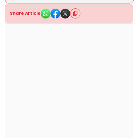
Share Article