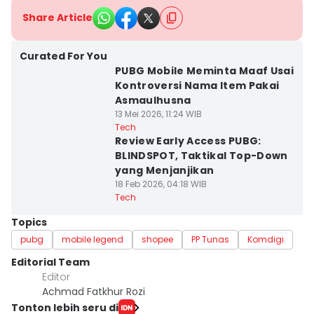
Share Article
Curated For You
PUBG Mobile Meminta Maaf Usai
Kontroversi Nama Item Pakai
Asmaulhusna
13 Mei 2026, 11:24 WIB
Tech
Review Early Access PUBG:
BLINDSPOT, Taktikal Top-Down
yang Menjanjikan
18 Feb 2026, 04:18 WIB
Tech
Topics
pubg
mobile legend
shopee
PP Tunas
Komdigi
Editorial Team
Editor
Achmad Fatkhur Rozi
Tonton lebih seru di