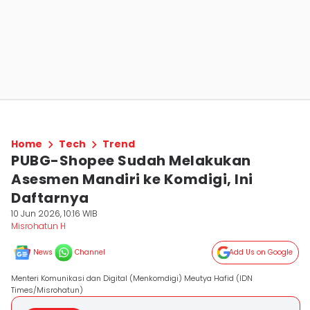
Home
Tech
Trend
PUBG-Shopee Sudah Melakukan
Asesmen Mandiri ke Komdigi, Ini
Daftarnya
10 Jun 2026, 10:16 WIB
Misrohatun H
News
Channel
Add Us on Google
Menteri Komunikasi dan Digital (Menkomdigi) Meutya Hafid (IDN
Times/Misrohatun)