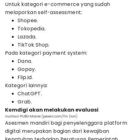
Untuk kategori e-commerce yang sudah
melaporkan self-assessment:
Shopee.
Tokopedia.
Lazada.
TikTok Shop.
Pada kategori payment system:
Dana.
Gopay.
Flip.id.
Kategori lainnya:
ChatGPT.
Grab.
Komdigi akan melakukan evaluasi
ilustrasi PUBG Mobile (pexels.com/I'm Zion)
Asesmen mandiri bagi penyelenggara platform
digital merupakan bagian dari kewajiban
kepatuhan terhadap Peraturan Pemerintah