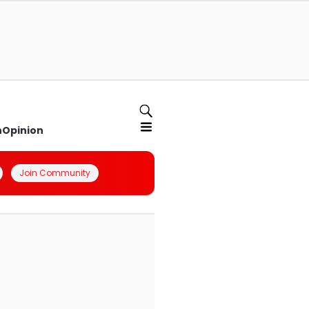
n
Opinion
Join Community