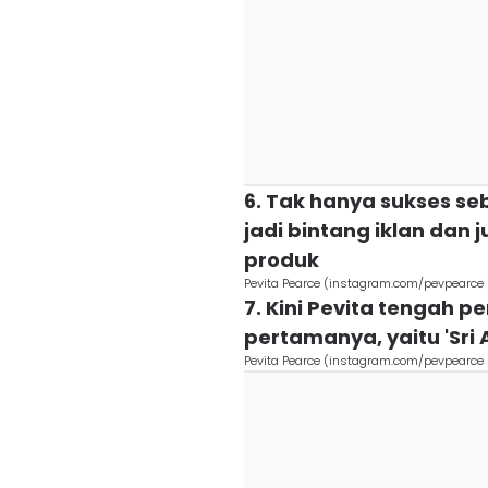
6. Tak hanya sukses seb
jadi bintang iklan da
produk
Pevita Pearce (instagram.com/pevpearce 
7. Kini Pevita tengah p
pertamanya, yaitu 'Sri A
Pevita Pearce (instagram.com/pevpearce 