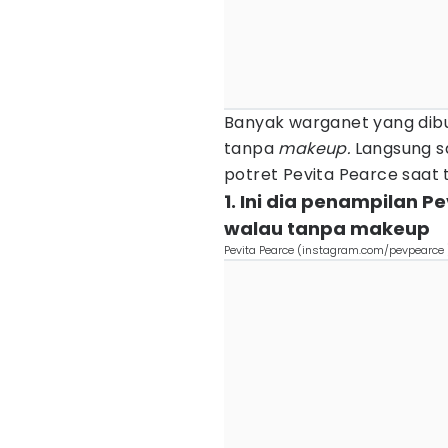
Banyak warganet yang dib
tanpa
makeup.
Langsung sa
potret Pevita Pearce saat
1. Ini dia penampilan 
walau tanpa makeup
Pevita Pearce (instagram.com/pevpearce 