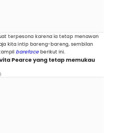
uat terpesona karena ia tetap menawan
ja kita intip bareng-bareng, sembilan
 tampil
bareface
berikut ini.
Pevita Pearce yang tetap memukau
)