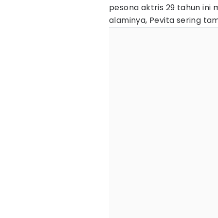
pesona aktris 29 tahun ini
alaminya, Pevita sering ta