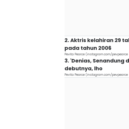
2. Aktris kelahiran 29 
pada tahun 2006
Pevita Pearce (instagram.com/pevpearce 
3. 'Denias, Senandung d
debutnya, lho
Pevita Pearce (instagram.com/pevpearce 