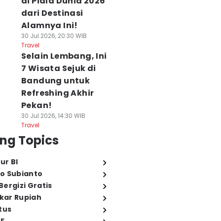
di Piala Dunia 2026
dari Destinasi
Alamnya Ini!
30 Jul 2026, 20:30 WIB
Travel
Selain Lembang, Ini
7 Wisata Sejuk di
Bandung untuk
Refreshing Akhir
Pekan!
30 Jul 2026, 14:30 WIB
Travel
ng Topics
ur BI
o Subianto
ergizi Gratis
ukar Rupiah
tus