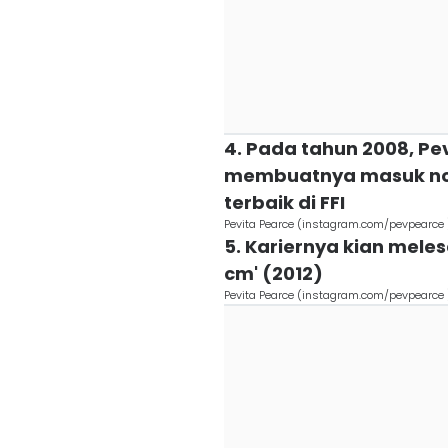
4. Pada tahun 2008, Pev
membuatnya masuk no
terbaik di FFI
Pevita Pearce (instagram.com/pevpearce 
5. Kariernya kian meles
cm' (2012)
Pevita Pearce (instagram.com/pevpearce 