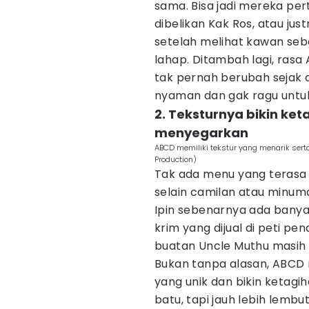
sama. Bisa jadi mereka per
dibelikan Kak Ros, atau ju
setelah melihat kawan se
lahap. Ditambah lagi, ras
tak pernah berubah sejak 
nyaman dan gak ragu untuk
2. Teksturnya bikin ke
menyegarkan
ABCD memiliki tekstur yang menarik ser
Production)
Tak ada menu yang terasa 
selain camilan atau minum
Ipin sebenarnya ada banyak
krim yang dijual di peti pe
buatan Uncle Muthu masih
Bukan tanpa alasan, ABCD
yang unik dan bikin ketagih
batu, tapi jauh lebih lemb