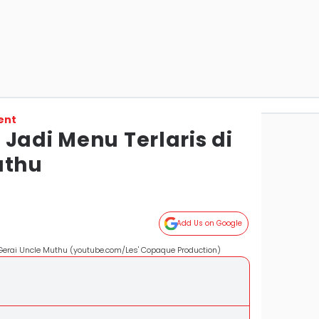
ent
Jadi Menu Terlaris di
uthu
Add Us on Google
 Gerai Uncle Muthu (youtube.com/Les' Copaque Production)