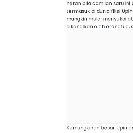
heran bila camilan satu in
termasuk di dunia fiksi Upin 
mungkin mulai menyukai a
dikenalkan oleh orangtua, 
Kemungkinan besar Upin da