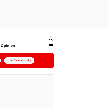
n
Opinion
Join Community