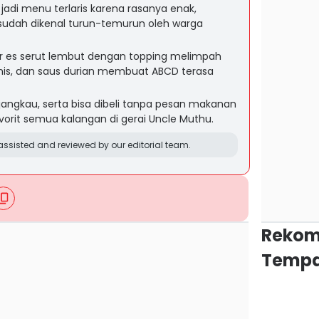
adi menu terlaris karena rasanya enak,
 sudah dikenal turun-temurun oleh warga
tur es serut lembut dengan topping melimpah
anis, dan saus durian membuat ABCD terasa
rjangkau, serta bisa dibeli tanpa pesan makanan
orit semua kalangan di gerai Uncle Muthu.
ssisted and reviewed by our editorial team.
Rekom
Tempa