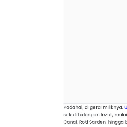
Padahal, di gerai miliknya,
U
sekali hidangan lezat, mula
Canai, Roti Sarden, hingga