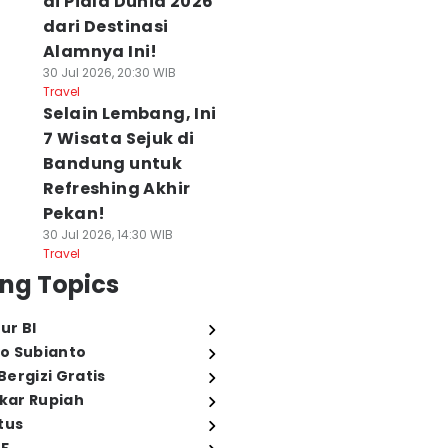
di Piala Dunia 2026
dari Destinasi
Alamnya Ini!
30 Jul 2026, 20:30 WIB
Travel
Selain Lembang, Ini
7 Wisata Sejuk di
Bandung untuk
Refreshing Akhir
Pekan!
30 Jul 2026, 14:30 WIB
Travel
ng Topics
ur BI
o Subianto
ergizi Gratis
ukar Rupiah
tus