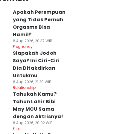
Apakah Perempuan
yang Tidak Pernah
Orgasme Bisa
Hamil?
6 Aug 2026, 20:37 WIB
Pregnancy
Siapakah Jodoh
Saya? Ini Ciri-Ciri
Dia Ditakdirkan
Untukmu
6 Aug 2026, 21:20 WIB
Relationship
Tahukah Kamu?
Tahun Lahir Bibi
May MCU Sama
dengan Aktrisnya!
6 Aug 2026, 20:02 WIB
Film