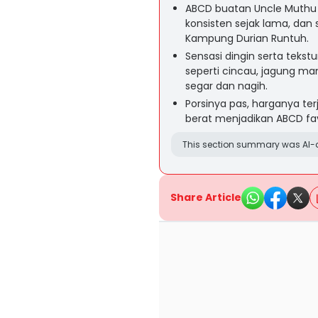
ABCD buatan Uncle Muthu j
konsisten sejak lama, dan
Kampung Durian Runtuh.
Sensasi dingin serta teks
seperti cincau, jagung m
segar dan nagih.
Porsinya pas, harganya te
berat menjadikan ABCD fav
This section summary was AI-a
Share Article