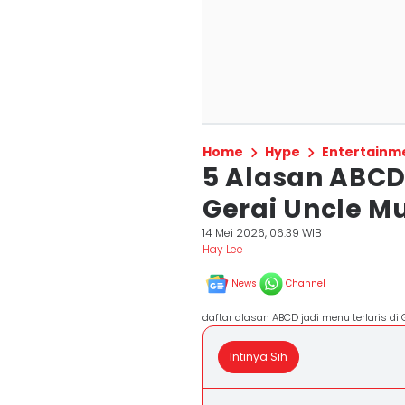
Home
Hype
Entertainm
5 Alasan ABCD 
Gerai Uncle M
14 Mei 2026, 06:39 WIB
Hay Lee
News
Channel
daftar alasan ABCD jadi menu terlaris di
Intinya Sih