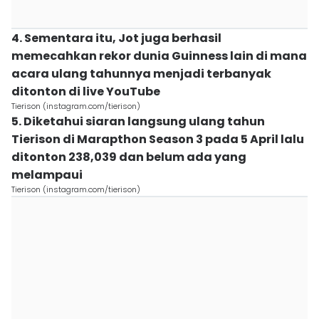
4. Sementara itu, Jot juga berhasil
memecahkan rekor dunia Guinness lain di mana
acara ulang tahunnya menjadi terbanyak
ditonton di live YouTube
Tierison (instagram.com/tierison)
5. Diketahui siaran langsung ulang tahun
Tierison di Marapthon Season 3 pada 5 April lalu
ditonton 238,039 dan belum ada yang
melampaui
Tierison (instagram.com/tierison)