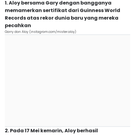
1. Aloy bersama Gary dengan bangganya
memamerkan sertifikat dari Guinness World
Records atas rekor dunia baru yang mereka
pecahkan
Garry dan Aloy (instagram.com/mister.aloy)
2. Pada 17 Mei kemarin, Aloy berhasil