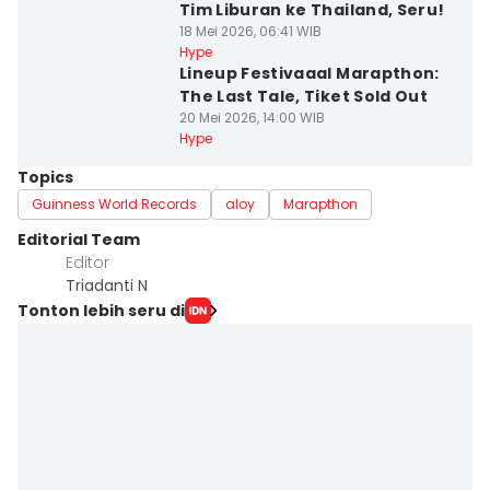
Tim Liburan ke Thailand, Seru!
18 Mei 2026, 06:41 WIB
Hype
Lineup Festivaaal Marapthon:
The Last Tale, Tiket Sold Out
20 Mei 2026, 14:00 WIB
Hype
Topics
Guinness World Records
aloy
Marapthon
Editorial Team
Editor
Triadanti N
Tonton lebih seru di