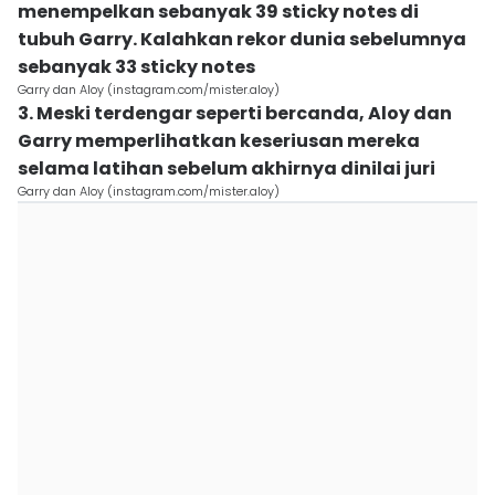
menempelkan sebanyak 39 sticky notes di
tubuh Garry. Kalahkan rekor dunia sebelumnya
sebanyak 33 sticky notes
Garry dan Aloy (instagram.com/mister.aloy)
3. Meski terdengar seperti bercanda, Aloy dan
Garry memperlihatkan keseriusan mereka
selama latihan sebelum akhirnya dinilai juri
Garry dan Aloy (instagram.com/mister.aloy)