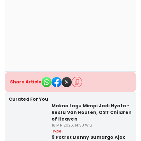
Share Article
Curated For You
Makna Lagu Mimpi Jadi Nyata -
Restu Van Houten, OST Children
of Heaven
18 Mei 2026, 14:38 WIB
Hype
9 Potret Denny Sumargo Ajak