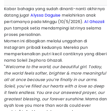
Kabar bahagia yang sudah dinanti-nanti akhirnya
datang juga!
Alyssa Daguise
melahirkan anak
pertamanya pada Minggu (10/5/2026).
Al Ghazali
pun tampak setia mendampingi istrinya selama
proses persalinan.
Momen ini dibagikan melalui unggahan di
Instagram pribadi keduanya. Mereka pun
memperkenalkan putri kecil cantiknya yang diberi
nama Soleil Zephora Ghazali.
"
Welcome to the world, our beautiful girl. Today,
the world feels softer, brighter & more meaningful
all at once because you’re finally in our arms.
Soleil, you’ve filled our hearts with a love so deep
it feels endless. You are our answered prayer, our
greatest blessing, our forever sunshine.
Mama dan
ayah love you more than words could ever