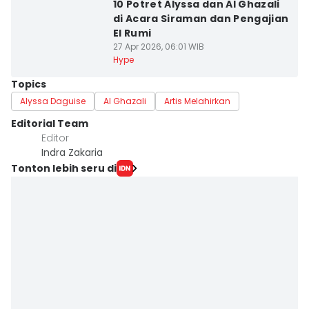
10 Potret Alyssa dan Al Ghazali
di Acara Siraman dan Pengajian
El Rumi
27 Apr 2026, 06:01 WIB
Hype
Topics
Alyssa Daguise
Al Ghazali
Artis Melahirkan
Editorial Team
Editor
Indra Zakaria
Tonton lebih seru di