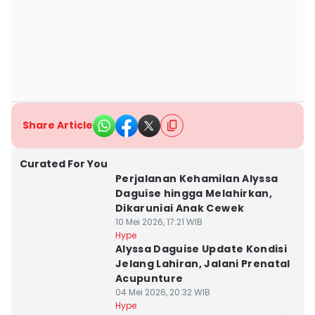
Share Article
Curated For You
Perjalanan Kehamilan Alyssa
Daguise hingga Melahirkan,
Dikaruniai Anak Cewek
10 Mei 2026, 17:21 WIB
Hype
Alyssa Daguise Update Kondisi
Jelang Lahiran, Jalani Prenatal
Acupunture
04 Mei 2026, 20:32 WIB
Hype