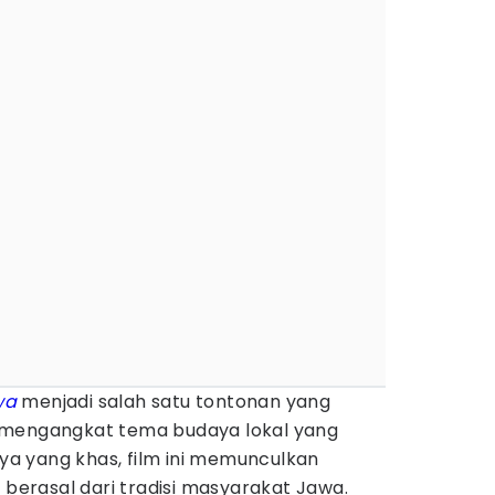
wa
menjadi salah satu tontonan yang
 mengangkat tema budaya lokal yang
nya yang khas, film ini memunculkan
g berasal dari tradisi masyarakat Jawa.