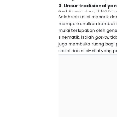
3. Unsur tradisional y
Gowok: Kamasutra Jawa (dok. MVP Pictu
Salah satu nilai menarik da
memperkenalkan kembali is
mulai terlupakan oleh gene
sinematik, istilah
gowok
tid
juga membuka ruang bagi 
sosial dan nilai-nilai yang