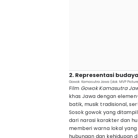
2. Representasi budaya
Gowok: Kamasutra Jawa (dok. MVP Pictu
Film
Gowok Kamasutra Ja
khas Jawa dengan elemen-e
batik, musik tradisional, s
Sosok gowok yang ditampil
dari narasi karakter dan h
memberi warna lokal yang
hubungan dan kehidupan den