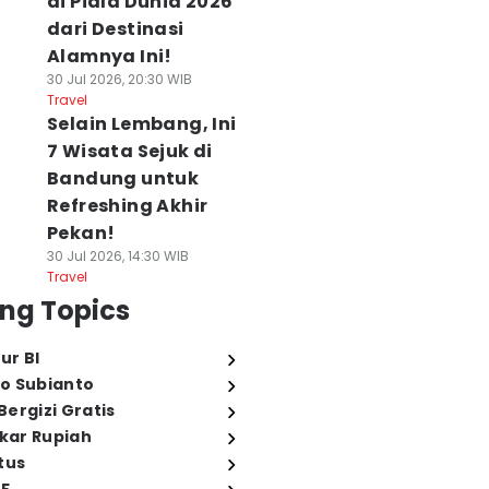
di Piala Dunia 2026
dari Destinasi
Alamnya Ini!
30 Jul 2026, 20:30 WIB
Travel
Selain Lembang, Ini
7 Wisata Sejuk di
Bandung untuk
Refreshing Akhir
Pekan!
30 Jul 2026, 14:30 WIB
Travel
ng Topics
ur BI
o Subianto
ergizi Gratis
ukar Rupiah
tus