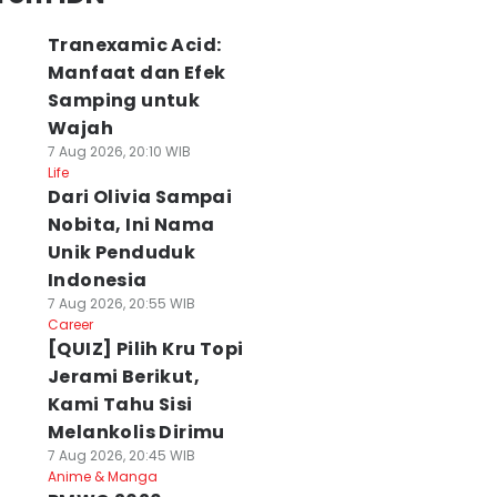
Tranexamic Acid:
Manfaat dan Efek
Samping untuk
Wajah
7 Aug 2026, 20:10 WIB
Life
Dari Olivia Sampai
Nobita, Ini Nama
Unik Penduduk
Indonesia
7 Aug 2026, 20:55 WIB
Career
[QUIZ] Pilih Kru Topi
Jerami Berikut,
Kami Tahu Sisi
Melankolis Dirimu
7 Aug 2026, 20:45 WIB
Anime & Manga