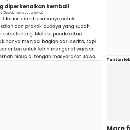
ang diperkenalkan kembali
res/Gowok: Kamasutra Jawa)
ri film ini adalah usahanya untuk
tilah dan praktik budaya yang sudah
rasi sekarang. Melalui pendekatan
ak hanya menjadi bagian dari cerita, tapi
penonton untuk lebih mengenal warisan
 pernah hidup di tengah masyarakat Jawa.
Tonton leb
More 