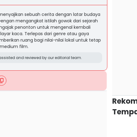
enyajikan sebuah cerita dengan latar budaya
engan mengangkat istilah gowok dari sejarah
engajak penonton untuk mengenal kembali
i layar kaca. Terlepas dari genre atau gaya
berikan ruang bagi nilai-nilai lokal untuk tetap
i medium film.
ssisted and reviewed by our editorial team.
Rekom
Tempa