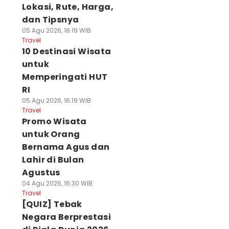
Lokasi, Rute, Harga,
dan Tipsnya
05 Agu 2026, 18:19 WIB
Travel
10 Destinasi Wisata
untuk
Memperingati HUT
RI
05 Agu 2026, 16:19 WIB
Travel
Promo Wisata
untuk Orang
Bernama Agus dan
Lahir di Bulan
Agustus
04 Agu 2026, 16:30 WIB
Travel
[QUIZ] Tebak
Negara Berprestasi