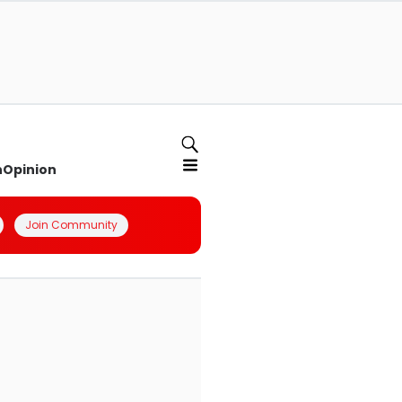
n
Opinion
Join Community