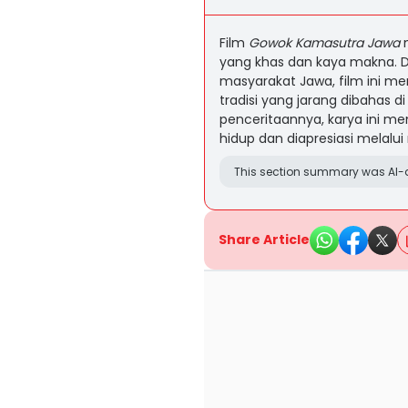
Film
Gowok Kamasutra Jawa
m
yang khas dan kaya makna. D
masyarakat Jawa, film ini m
tradisi yang jarang dibahas d
penceritaannya, karya ini mem
hidup dan diapresiasi melalu
This section summary was AI-a
Share Article