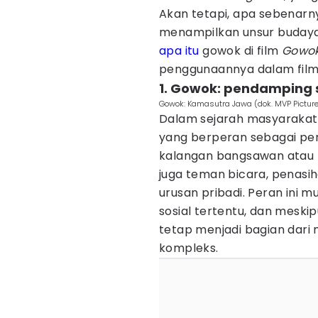
Akan tetapi, apa sebenarny
menampilkan unsur budaya 
apa itu
gowok di film
Gowok
penggunaannya dalam film
1. Gowok: pendamping 
Gowok: Kamasutra Jawa (dok. MVP Pictu
Dalam sejarah masyarakat
yang berperan sebagai pen
kalangan bangsawan atau pr
juga teman bicara, penasi
urusan pribadi. Peran ini
sosial tertentu, dan meskip
tetap menjadi bagian dari 
kompleks.