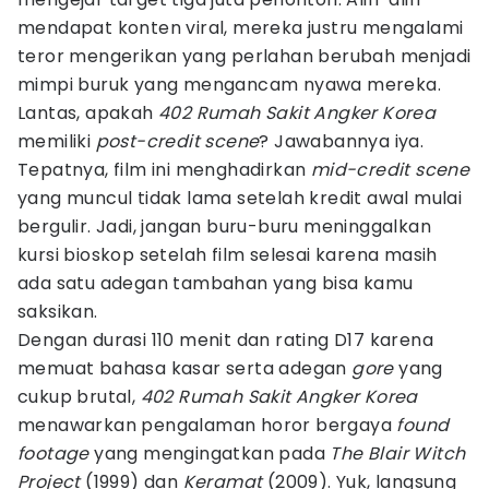
mendapat konten viral, mereka justru mengalami
teror mengerikan yang perlahan berubah menjadi
mimpi buruk yang mengancam nyawa mereka.
Lantas, apakah
402 Rumah Sakit Angker Korea
memiliki
post-credit scene
? Jawabannya iya.
Tepatnya, film ini menghadirkan
mid-credit scene
yang muncul tidak lama setelah kredit awal mulai
bergulir. Jadi, jangan buru-buru meninggalkan
kursi bioskop setelah film selesai karena masih
ada satu adegan tambahan yang bisa kamu
saksikan.
Dengan durasi 110 menit dan rating D17 karena
memuat bahasa kasar serta adegan
gore
yang
cukup brutal,
402 Rumah Sakit Angker Korea
menawarkan pengalaman horor bergaya
found
footage
yang mengingatkan pada
The Blair Witch
Project
(1999) dan
Keramat
(2009). Yuk, langsung