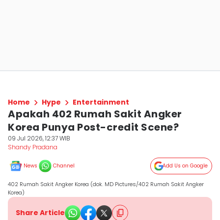
Home
Hype
Entertainment
Apakah 402 Rumah Sakit Angker
Korea Punya Post-credit Scene?
09 Jul 2026, 12:37 WIB
Shandy Pradana
News
Channel
Add Us on Google
402 Rumah Sakit Angker Korea (dok. MD Pictures/402 Rumah Sakit Angker
Korea)
Share Article