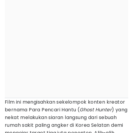
Film ini mengisahkan sekelompok konten kreator
bernama Para Pencari Hantu (
Ghost Hunter
) yang
nekat melakukan siaran langsung dari sebuah
rumah sakit paling angker di Korea Selatan demi
mengejar target tiga juta penonton. Alih-alih