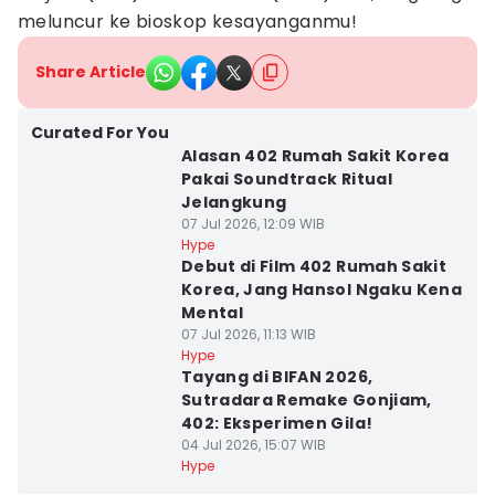
meluncur ke bioskop kesayanganmu!
Share Article
Curated For You
Alasan 402 Rumah Sakit Korea
Pakai Soundtrack Ritual
Jelangkung
07 Jul 2026, 12:09 WIB
Hype
Debut di Film 402 Rumah Sakit
Korea, Jang Hansol Ngaku Kena
Mental
07 Jul 2026, 11:13 WIB
Hype
Tayang di BIFAN 2026,
Sutradara Remake Gonjiam,
402: Eksperimen Gila!
04 Jul 2026, 15:07 WIB
Hype