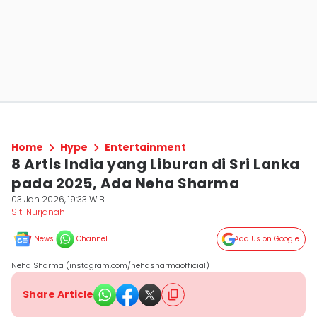
Home
Hype
Entertainment
8 Artis India yang Liburan di Sri Lanka
pada 2025, Ada Neha Sharma
03 Jan 2026, 19:33 WIB
Siti Nurjanah
News
Channel
Add Us on Google
Neha Sharma (instagram.com/nehasharmaofficial)
Share Article