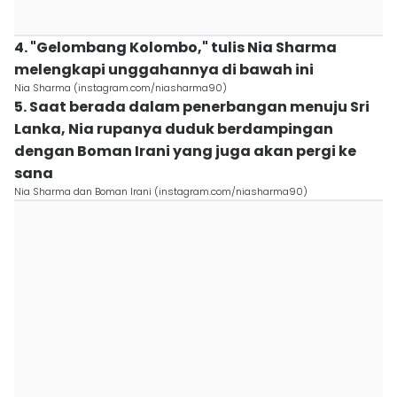
4. "Gelombang Kolombo," tulis Nia Sharma
melengkapi unggahannya di bawah ini
Nia Sharma (instagram.com/niasharma90)
5. Saat berada dalam penerbangan menuju Sri
Lanka, Nia rupanya duduk berdampingan
dengan Boman Irani yang juga akan pergi ke
sana
Nia Sharma dan Boman Irani (instagram.com/niasharma90)