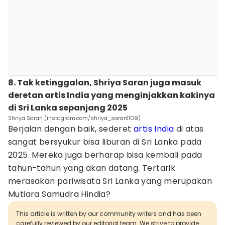
8. Tak ketinggalan, Shriya Saran juga masuk
deretan artis India yang menginjakkan kakinya
di Sri Lanka sepanjang 2025
Shriya Saran (instagram.com/shriya_saran1109)
Berjalan dengan baik, sederet
artis India
di atas
sangat bersyukur bisa liburan di Sri Lanka pada
2025. Mereka juga berharap bisa kembali pada
tahun-tahun yang akan datang. Tertarik
merasakan pariwisata Sri Lanka yang merupakan
Mutiara Samudra Hindia?
This article is written by our community writers and has been
carefully reviewed by our editorial team. We strive to provide