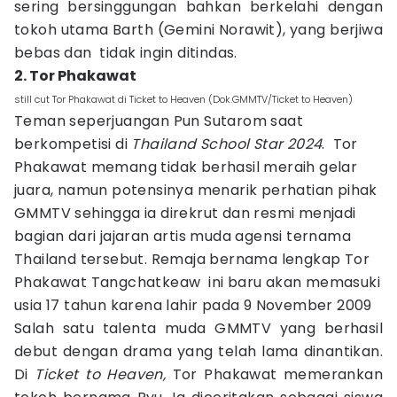
sering bersinggungan bahkan berkelahi dengan
tokoh utama Barth (Gemini Norawit), yang berjiwa
bebas dan tidak ingin ditindas.
2. Tor Phakawat
still cut Tor Phakawat di Ticket to Heaven (Dok.GMMTV/Ticket to Heaven)
Teman seperjuangan Pun Sutarom saat
berkompetisi di
Thailand School Star 2024
. Tor
Phakawat memang tidak berhasil meraih gelar
juara, namun potensinya menarik perhatian pihak
GMMTV sehingga ia direkrut dan resmi menjadi
bagian dari jajaran artis muda agensi ternama
Thailand tersebut. Remaja bernama lengkap Tor
Phakawat Tangchatkeaw
ini baru akan memasuki
usia 17 tahun karena lahir pada 9 November 2009
Salah satu talenta muda GMMTV yang berhasil
debut dengan drama yang telah lama dinantikan.
Di
Ticket to Heaven,
Tor Phakawat memerankan