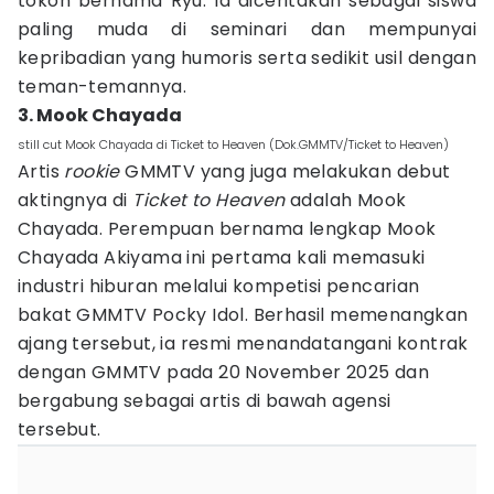
tokoh bernama Ryu. Ia diceritakan sebagai siswa
paling muda di seminari dan mempunyai
kepribadian yang humoris serta sedikit usil dengan
teman-temannya.
3. Mook Chayada
still cut Mook Chayada di Ticket to Heaven (Dok.GMMTV/Ticket to Heaven)
Artis
rookie
GMMTV yang juga melakukan debut
aktingnya di
Ticket to Heaven
adalah Mook
Chayada. Perempuan bernama lengkap Mook
Chayada Akiyama ini pertama kali memasuki
industri hiburan melalui kompetisi pencarian
bakat GMMTV Pocky Idol. Berhasil memenangkan
ajang tersebut, ia resmi menandatangani kontrak
dengan GMMTV pada 20 November 2025 dan
bergabung sebagai artis di bawah agensi
tersebut.