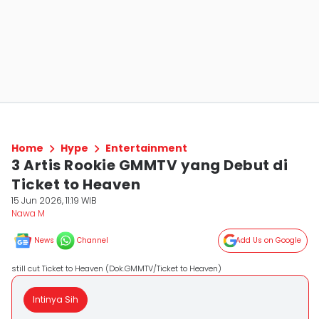
Home
Hype
Entertainment
3 Artis Rookie GMMTV yang Debut di
Ticket to Heaven
15 Jun 2026, 11:19 WIB
Nawa M
News
Channel
Add Us on Google
still cut Ticket to Heaven (Dok.GMMTV/Ticket to Heaven)
Intinya Sih