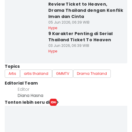
Review Ticket to Heaven,
Drama Thailand dengan Konflik
Iman dan Cinta
05 Jun 2026, 06:39 WIB
Hype
9 Karakter Penting di Serial
Thailand Ticket To Heaven
03 Jun 2026, 06:39 WIB
Hype
Topics
Artis
artis thailand
GMMTV
Drama Thailand
Editorial Team
Editor
Diana Hasna
Tonton lebih seru di