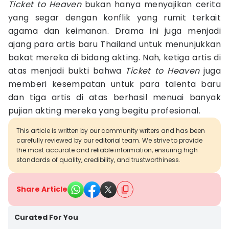
Ticket to Heaven
bukan hanya menyajikan cerita
yang segar dengan konflik yang rumit terkait
agama dan keimanan. Drama ini juga menjadi
ajang para artis baru Thailand untuk menunjukkan
bakat mereka di bidang akting. Nah, ketiga artis di
atas menjadi bukti bahwa
Ticket to Heaven
juga
memberi kesempatan untuk para talenta baru
dan tiga artis di atas berhasil menuai banyak
pujian akting mereka yang begitu profesional.
This article is written by our community writers and has been
carefully reviewed by our editorial team. We strive to provide
the most accurate and reliable information, ensuring high
standards of quality, credibility, and trustworthiness.
Share Article
Curated For You