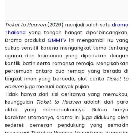
Ticket to Heaven
(2026) menjadi salah satu
drama
Thailand
yang tengah hangat diperbincangkan.
Drama produksi
GMMTV
ini mengambil isu yang
cukup sensitif karena mengangkat tema tentang
agama dan keimanan yang dipadukan dengan
konflik batin serta romansa remaja. Mengisahkan
pertemuan antara dua remaja yang berada di
tingkat iman yang berbeda, plot cerita
Ticket to
Heaven
juga menuai banyak pujian.
Tidak hanya dari sisi ceritanya yang memukau,
keunggulan
Ticket to Heaven
adalah dari para
aktor yang memerankannya. Bukan hanya
karakter utamanya, drama ini juga didukung oleh
sederet pemeran pendukung yang semakin
mewarnai
Ticket to Heaven.
Menariknya, drama ini