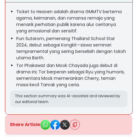
Ticket to Heaven adalah drama GMMTV bertema
agama, keimanan, dan romansa remaja yang
menarik perhatian publik karena alur ceritanya
yang emosional dan sensitif.
Pun Sutarom, pemenang Thailand School Star
2024, debut sebagai Kongkit—siswa seminari
tempramental yang sering berselisih dengan tokoh
utama Barth.
Tor Phakawat dan Mook Chayada juga debut di
drama ini; Tor berperan sebagai Ryu yang humoris,
sementara Mook memerankan Cherry, teman
masa kecil Tanrak yang ceria.
This section summary was AI-assisted and reviewed by
our editorial team.
Share Article