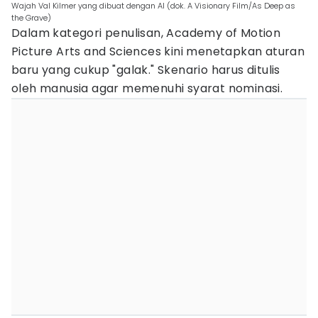
Wajah Val Kilmer yang dibuat dengan AI (dok. A Visionary Film/As Deep as
the Grave)
Dalam kategori penulisan, Academy of Motion
Picture Arts and Sciences kini menetapkan aturan
baru yang cukup "galak." Skenario harus ditulis
oleh manusia agar memenuhi syarat nominasi.