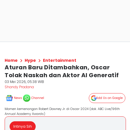
Home
Hype
Entertainment
Aturan Baru Ditambahkan, Oscar
Tolak Naskah dan Aktor AI Generatif
03 Mei 2026, 05:38 WIB
Shandy Pradana
News
Channel
Add Us on Google
Momen kemenangan Robert Downey Jr. di Oscar 2024 (dok. ABC Live/96th
Annual Academy Awards)
Intinya Sih