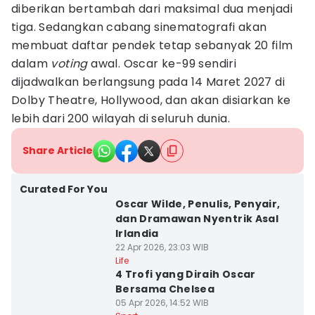
diberikan bertambah dari maksimal dua menjadi
tiga. Sedangkan cabang sinematografi akan
membuat daftar pendek tetap sebanyak 20 film
dalam
voting
awal. Oscar ke-99 sendiri
dijadwalkan berlangsung pada 14 Maret 2027 di
Dolby Theatre, Hollywood, dan akan disiarkan ke
lebih dari 200 wilayah di seluruh dunia.
Share Article
Curated For You
Oscar Wilde, Penulis, Penyair,
dan Dramawan Nyentrik Asal
Irlandia
22 Apr 2026, 23:03 WIB
Life
4 Trofi yang Diraih Oscar
Bersama Chelsea
05 Apr 2026, 14:52 WIB