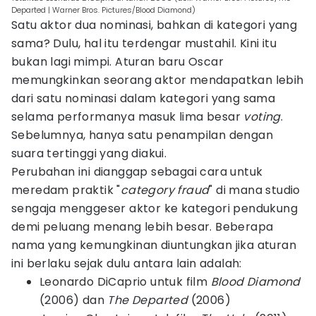
Departed | Warner Bros. Pictures/Blood Diamond)
Satu aktor dua nominasi, bahkan di kategori yang
sama? Dulu, hal itu terdengar mustahil. Kini itu
bukan lagi mimpi. Aturan baru Oscar
memungkinkan seorang aktor mendapatkan lebih
dari satu nominasi dalam kategori yang sama
selama performanya masuk lima besar
voting
.
Sebelumnya, hanya satu penampilan dengan
suara tertinggi yang diakui.
Perubahan ini dianggap sebagai cara untuk
meredam praktik "
category fraud
" di mana studio
sengaja menggeser aktor ke kategori pendukung
demi peluang menang lebih besar. Beberapa
nama yang kemungkinan diuntungkan jika aturan
ini berlaku sejak dulu antara lain adalah:
Leonardo DiCaprio untuk film
Blood Diamond
(2006) dan
The Departed
(2006)