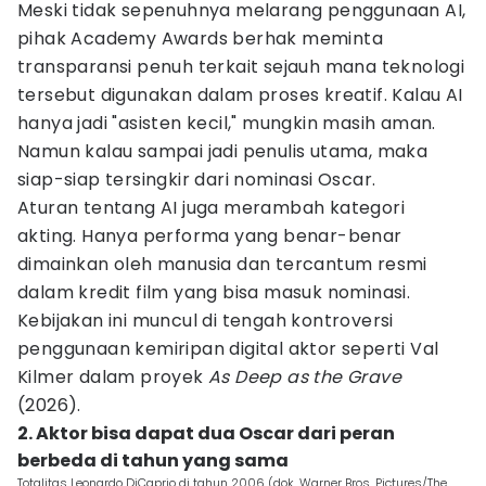
Meski tidak sepenuhnya melarang penggunaan AI,
pihak Academy Awards berhak meminta
transparansi penuh terkait sejauh mana teknologi
tersebut digunakan dalam proses kreatif. Kalau AI
hanya jadi "asisten kecil," mungkin masih aman.
Namun kalau sampai jadi penulis utama, maka
siap-siap tersingkir dari nominasi Oscar.
Aturan tentang AI juga merambah kategori
akting. Hanya performa yang benar-benar
dimainkan oleh manusia dan tercantum resmi
dalam kredit film yang bisa masuk nominasi.
Kebijakan ini muncul di tengah kontroversi
penggunaan kemiripan digital aktor seperti Val
Kilmer dalam proyek
As Deep as the Grave
(2026).
2. Aktor bisa dapat dua Oscar dari peran
berbeda di tahun yang sama
Totalitas Leonardo DiCaprio di tahun 2006 (dok. Warner Bros. Pictures/The