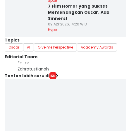
Sport
7 Film Horror yang Sukses
Memenangkan Oscar, Ada
Sinners!
09 Apr 2026, 14:20 WIB
Hype
Topics
Oscar
AI
Give me Perspective
Academy Awards
Editorial Team
Editor
Zahrotustianah
Tonton lebih seru di