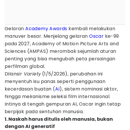
Gelaran
Academy Awards
kembali melakukan
manuver besar. Menjelang gelaran
Oscar
ke-99
pada 2027, Academy of Motion Picture Arts and
Sciences (AMPAS) merombak sejumlah aturan
penting yang bisa mengubah peta persaingan
perfilman global.
Dilansir
Variety
(1/5/2026), perubahan ini
menyentuh isu panas seperti penggunaan
kecerdasan buatan (
AI
), sistem nominasi aktor,
hingga mekanisme seleksi film internasional.
Intinya di tengah gempuran AI, Oscar ingin tetap
berpijak pada sentuhan manusia.
1. Naskah harus ditulis oleh manusia, bukan
dengan AI generatif