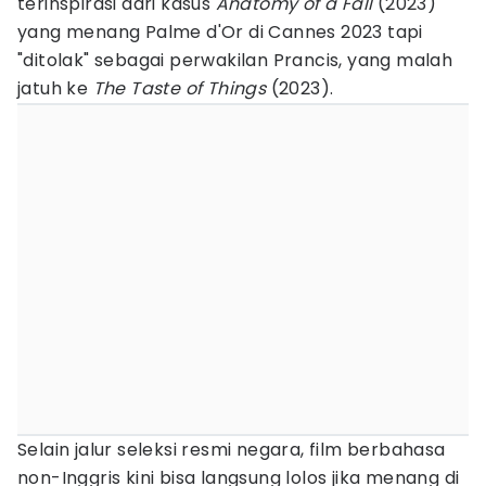
terinspirasi dari kasus
Anatomy of a Fall
(2023)
yang menang Palme d'Or di Cannes 2023 tapi
"ditolak" sebagai perwakilan Prancis, yang malah
jatuh ke
The Taste of Things
(2023).
Selain jalur seleksi resmi negara, film berbahasa
non-Inggris kini bisa langsung lolos jika menang di