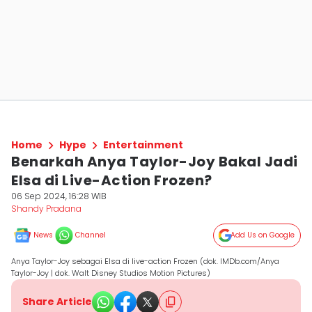
Home
Hype
Entertainment
Benarkah Anya Taylor-Joy Bakal Jadi
Elsa di Live-Action Frozen?
06 Sep 2024, 16:28 WIB
Shandy Pradana
News
Channel
Add Us on Google
Anya Taylor-Joy sebagai Elsa di live-action Frozen (dok. IMDb.com/Anya
Taylor-Joy | dok. Walt Disney Studios Motion Pictures)
Share Article