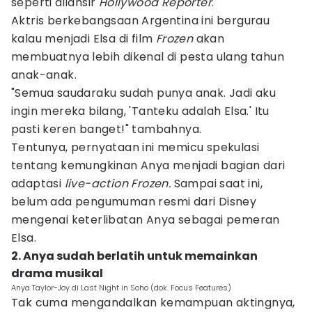
seperti dilansir
Hollywood Reporter
.
Aktris berkebangsaan Argentina ini bergurau
kalau menjadi Elsa di film
Frozen
akan
membuatnya lebih dikenal di pesta ulang tahun
anak-anak.
"Semua saudaraku sudah punya anak. Jadi aku
ingin mereka bilang, 'Tanteku adalah Elsa.' Itu
pasti keren banget!" tambahnya.
Tentunya, pernyataan ini memicu spekulasi
tentang kemungkinan Anya menjadi bagian dari
adaptasi
live-action Frozen.
Sampai saat ini,
belum ada pengumuman resmi dari Disney
mengenai keterlibatan Anya sebagai pemeran
Elsa.
2. Anya sudah berlatih untuk memainkan
drama musikal
Anya Taylor-Joy di Last Night in Soho (dok. Focus Features)
Tak cuma mengandalkan kemampuan aktingnya,