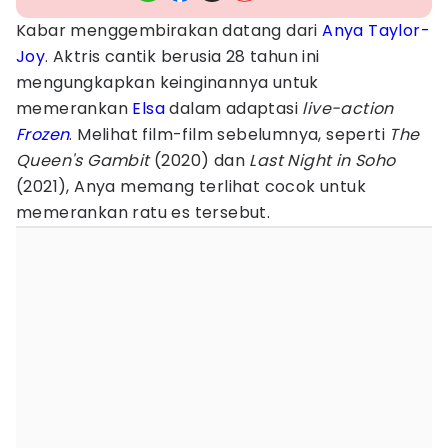
Kabar menggembirakan datang dari
Anya Taylor-
Joy
. Aktris cantik berusia 28 tahun ini
mengungkapkan keinginannya untuk
memerankan
Elsa
dalam adaptasi
live-action
Frozen
. Melihat film-film sebelumnya, seperti
The
Queen's Gambit
(2020) dan
Last Night in Soho
(2021), Anya memang terlihat cocok untuk
memerankan ratu es tersebut.