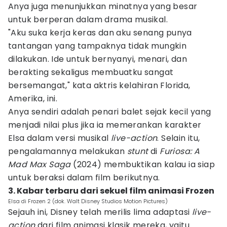
Anya juga menunjukkan minatnya yang besar
untuk berperan dalam drama musikal.
"Aku suka kerja keras dan aku senang punya
tantangan yang tampaknya tidak mungkin
dilakukan. Ide untuk bernyanyi, menari, dan
berakting sekaligus membuatku sangat
bersemangat," kata aktris kelahiran Florida,
Amerika, ini.
Anya sendiri adalah penari balet sejak kecil yang
menjadi nilai plus jika ia memerankan karakter
Elsa dalam versi musikal
live-action
. Selain itu,
pengalamannya melakukan
stunt
di
Furiosa: A
Mad Max Saga
(2024) membuktikan kalau ia siap
untuk beraksi dalam film berikutnya.
3. Kabar terbaru dari sekuel film animasi Frozen
Elsa di Frozen 2 (dok. Walt Disney Studios Motion Pictures)
Sejauh ini, Disney telah merilis lima adaptasi
live-
action
dari film animasi klasik mereka, yaitu