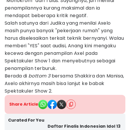
“Monokrom” dari Tulus. Sayangnya, juri menilai
penampilannya kurang maksimal dan ia
mendapat beberapa kritik negatif.
Salah satunya dari Judika yang menilai Axelo
masih punya banyak "pekerjaan rumah" yang
harus diselesaikan terkait teknik bernyanyi. Walau
memberi "YES" saat audisi, Anang kini mengaku
kecewa dengan penampilan Axel pada
Spektakuler Show 1 dan menyebutnya sebagai
penampilan terburuk.
Berada di
bottom
3
bersama Shakkira dan Manisa,
Axelo akhirnya masih bisa lanjut ke babak
Spektakuler Show 2.
Share Article
Curated For You
Daftar Finalis Indonesian Idol 13