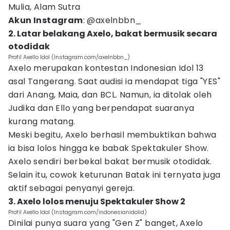
Mulia, Alam Sutra
Akun Instagram
: @axelnbbn_
2. Latar belakang Axelo, bakat bermusik secara
otodidak
Profil Axello Idol (Instagram.com/axelnbbn_)
Axelo merupakan kontestan Indonesian Idol 13
asal Tangerang. Saat audisi ia mendapat tiga "YES"
dari Anang, Maia, dan BCL. Namun, ia ditolak oleh
Judika dan Ello yang berpendapat suaranya
kurang matang.
Meski begitu, Axelo berhasil membuktikan bahwa
ia bisa lolos hingga ke babak Spektakuler Show.
Axelo sendiri berbekal bakat bermusik otodidak.
Selain itu, cowok keturunan Batak ini ternyata juga
aktif sebagai penyanyi gereja.
3. Axelo lolos menuju Spektakuler Show 2
Profil Axello Idol (Instagram.com/indonesianidolid)
Dinilai punya suara yang "Gen Z" banget, Axelo