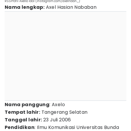
RSSProfil Axello Idol (Instagram.com/axelnbbn_)
Nama lengkap:
Axel Hasian Nababan
Nama panggung
: Axelo
Tempat lahir:
Tangerang Selatan
Tanggal lahir:
23 Juli 2006
Pendidikan
: Ilmu Komunikasi Universitas Bunda