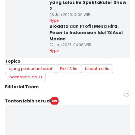
yang Lolos ke Spektakuler Show
2
28 Jan 2025, 12:09 WIB
Hype
Biodata dan Profil Mesa Hira,
Peserta Indonesian Idol 13 Asal
Medan
22 Jan 2025, 04:38 WIB
Hype
Topics
ajang pencarian bakat
Profil Artis
biodata artis
Indonesian Idol 13
Editorial Team
Editor
Tonton lebih seru di
Triadanti N
Editor
Aprilia N