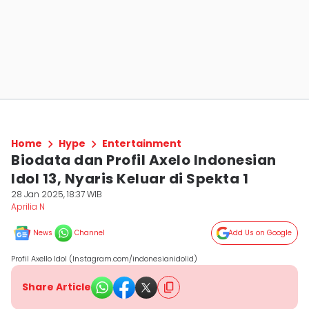
Home
Hype
Entertainment
Biodata dan Profil Axelo Indonesian
Idol 13, Nyaris Keluar di Spekta 1
28 Jan 2025, 18:37 WIB
Aprilia N
News
Channel
Add Us on Google
Profil Axello Idol (Instagram.com/indonesianidolid)
Share Article