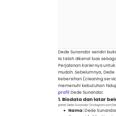
Dede Sunandar sendiri buka
Ia telah dikenal luas sebag
Perjalanan kariernya untuk
mudah. Sebelumnya, Dede 
kebersihan (cleaning servic
memenuhi kebutuhan hidup k
profil
Dede Sunandar.
1. Biodata dan latar b
potret Dede Sunandar (Instagram.com/
Nama:
Dede Sunanda