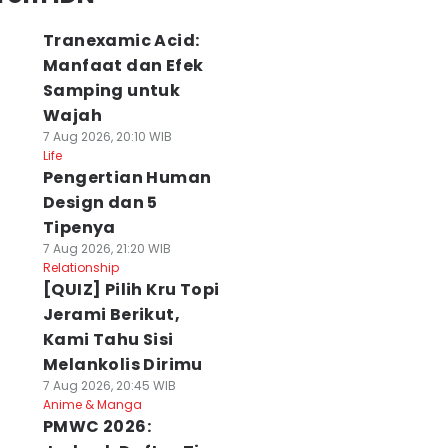
Tranexamic Acid:
Manfaat dan Efek
Samping untuk
Wajah
7 Aug 2026, 20:10 WIB
Life
Pengertian Human
Design dan 5
Tipenya
7 Aug 2026, 21:20 WIB
Relationship
[QUIZ] Pilih Kru Topi
Jerami Berikut,
Kami Tahu Sisi
Melankolis Dirimu
7 Aug 2026, 20:45 WIB
Anime & Manga
PMWC 2026: