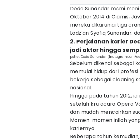
Dede Sunandar resmi meni
Oktober 2014 di Ciamis, Ja
mereka dikaruniai tiga or
Ladz'an Syafiq Sunandar, d
2. Perjalanan karier De
jadi aktor hingga sempa
potret Dede Sunandar (Instagram.com/
Sebelum dikenal sebagai k
memulai hidup dari profesi 
bekerja sebagai cleaning ser
nasional.
Hingga pada tahun 2012, ia
setelah kru acara Opera V
dan mudah mencairkan suas
Momen-momen inilah yang p
kariernya.
Beberapa tahun kemudian, 