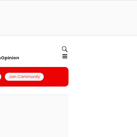
n
Opinion
Join Community