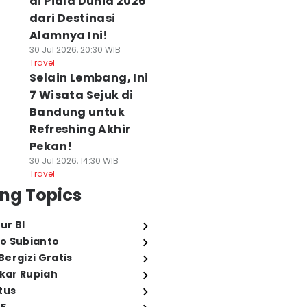
di Piala Dunia 2026
dari Destinasi
Alamnya Ini!
30 Jul 2026, 20:30 WIB
Travel
Selain Lembang, Ini
7 Wisata Sejuk di
Bandung untuk
Refreshing Akhir
Pekan!
30 Jul 2026, 14:30 WIB
Travel
ng Topics
ur BI
o Subianto
ergizi Gratis
ukar Rupiah
tus