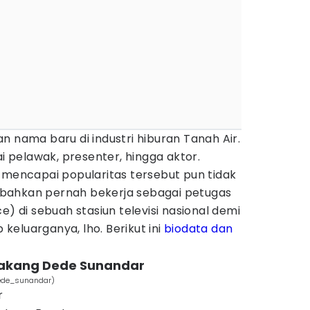
n nama baru di industri hiburan Tanah Air.
ai pelawak, presenter, hingga aktor.
 mencapai popularitas tersebut pun tidak
bahkan pernah bekerja sebagai petugas
e) di sebuah stasiun televisi nasional demi
eluarganya, lho. Berikut ini
biodata dan
elakang Dede Sunandar
dede_sunandar)
r