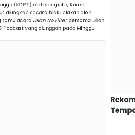
gga (KDRT) oleh sang istri, Karen
ut diungkap secara blak-blakan oleh
ng tamu acara
Dilan No Filter
bersama Dilan
C8 Podcast yang diunggah pada Minggu
Rekom
Tempa