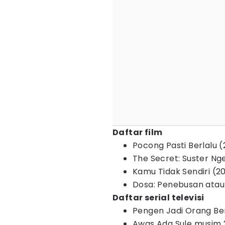
Daftar film
Pocong Pasti Berlalu (
The Secret: Suster Ng
Kamu Tidak Sendiri (2
Dosa: Penebusan ata
Daftar serial televisi
Pengen Jadi Orang Be
Awas Ada Sule musim 2