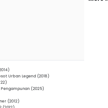
2014)
esot Urban Legend (2018)
022)
u Pengampunan (2025)
ner (2012)
 (2012)