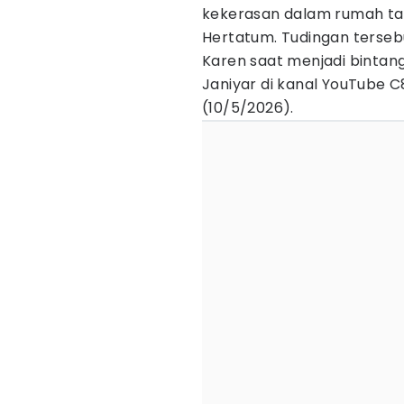
kekerasan dalam rumah tan
Hertatum. Tudingan terseb
Karen saat menjadi binta
Janiyar di kanal YouTube 
(10/5/2026).