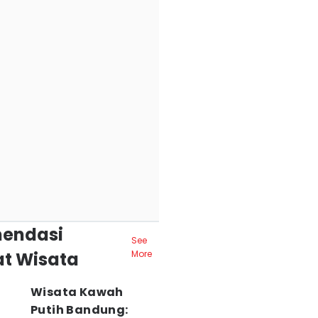
endasi
See
t Wisata
More
Wisata Kawah
Putih Bandung: