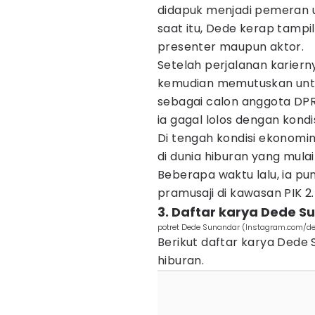
didapuk menjadi pemeran 
saat itu, Dede kerap tampil
presenter maupun aktor.
Setelah perjalanan kariern
kemudian memutuskan untuk
sebagai calon anggota DPR
ia gagal lolos dengan kondi
Di tengah kondisi ekonom
di dunia hiburan yang mulai
Beberapa waktu lalu, ia pun
pramusaji di kawasan PIK 2.
3. Daftar karya Dede S
potret Dede Sunandar (Instagram.com/
Berikut daftar karya Dede 
hiburan.