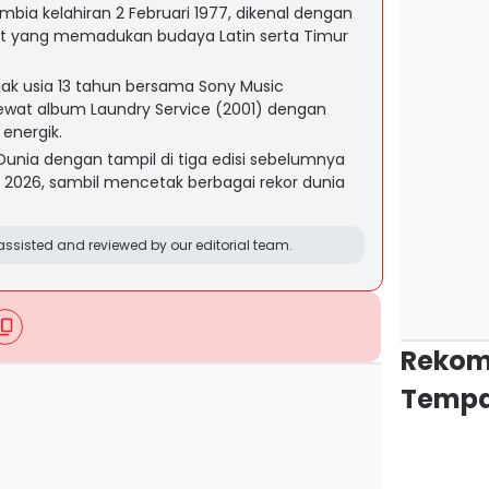
ombia kelahiran 2 Februari 1977, dikenal dengan
rut yang memadukan budaya Latin serta Timur
ejak usia 13 tahun bersama Sony Music
ewat album Laundry Service (2001) dengan
energik.
 Dunia dengan tampil di tiga edisi sebelumnya
i 2026, sambil mencetak berbagai rekor dunia
ssisted and reviewed by our editorial team.
Rekom
Tempa