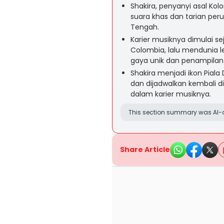
Shakira, penyanyi asal Kol
suara khas dan tarian pe
Tengah.
Karier musiknya dimulai s
Colombia, lalu mendunia l
gaya unik dan penampilan 
Shakira menjadi ikon Piala
dan dijadwalkan kembali d
dalam karier musiknya.
This section summary was AI-a
Share Article