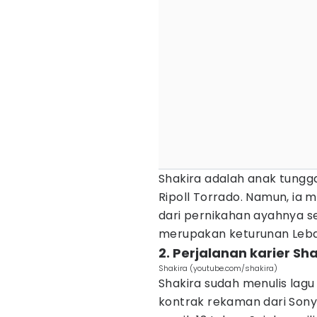
Shakira adalah anak tungga
Ripoll Torrado. Namun, ia m
dari pernikahan ayahnya 
merupakan keturunan Leba
2. Perjalanan karier Sh
Shakira (youtube.com/shakira)
Shakira sudah menulis lagu 
kontrak rekaman dari Sony