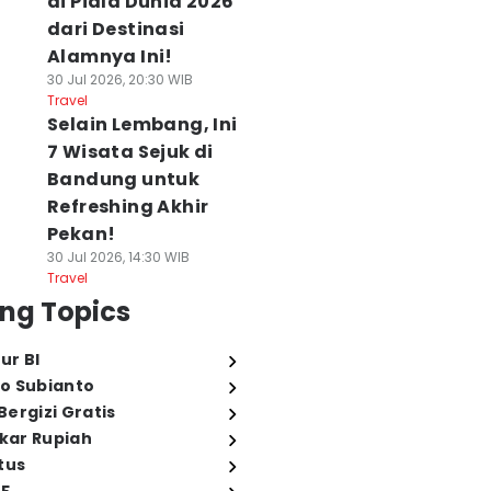
di Piala Dunia 2026
dari Destinasi
Alamnya Ini!
30 Jul 2026, 20:30 WIB
Travel
Selain Lembang, Ini
7 Wisata Sejuk di
Bandung untuk
Refreshing Akhir
Pekan!
30 Jul 2026, 14:30 WIB
Travel
ng Topics
ur BI
o Subianto
ergizi Gratis
ukar Rupiah
tus