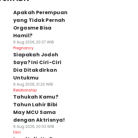
Apakah Perempuan
yang Tidak Pernah
Orgasme Bisa
Hamil?
6 Aug 2026, 20:37 WIB
Pregnancy
Siapakah Jodoh
Saya? Ini Ciri-Ciri
Dia Ditakdirkan
Untukmu
6 Aug 2026, 21:20 WIB
Relationship
Tahukah Kamu?
Tahun Lahir Bibi
May MCU Sama
dengan Aktrisnya!
6 Aug 2026, 20:02 WIB
Film