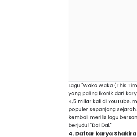
Lagu "Waka Waka (This Time 
yang paling ikonik dari kar
4,5 miliar kali di YouTube,
populer sepanjang sejarah. 
kembali merilis lagu bersa
berjudul "Dai Dai."
4. Daftar karya Shakira