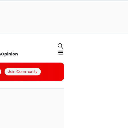
n
Opinion
Join Community