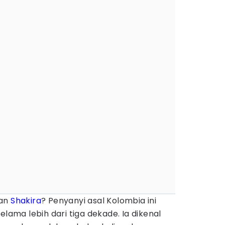
gan
Shakira
? Penyanyi asal Kolombia ini
elama lebih dari tiga dekade. Ia dikenal